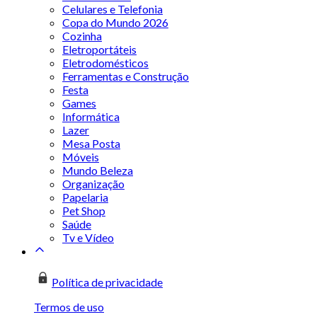
Celulares e Telefonia
Copa do Mundo 2026
Cozinha
Eletroportáteis
Eletrodomésticos
Ferramentas e Construção
Festa
Games
Informática
Lazer
Mesa Posta
Móveis
Mundo Beleza
Organização
Papelaria
Pet Shop
Saúde
Tv e Vídeo
Política de privacidade
Termos de uso