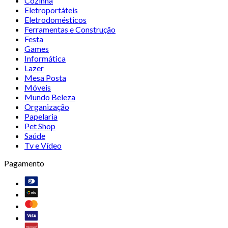
Cozinha
Eletroportáteis
Eletrodomésticos
Ferramentas e Construção
Festa
Games
Informática
Lazer
Mesa Posta
Móveis
Mundo Beleza
Organização
Papelaria
Pet Shop
Saúde
Tv e Vídeo
Pagamento