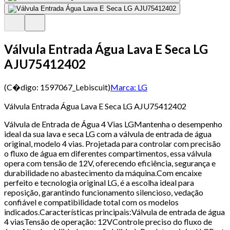
Válvula Entrada Água Lava E Seca LG
AJU75412402
(C�digo:
1597067_Lebiscuit
)
Marca:
LG
Válvula Entrada Água Lava E Seca LG AJU75412402
Válvula de Entrada de Água 4 Vias LGMantenha o desempenho
ideal da sua lava e seca LG com a válvula de entrada de água
original, modelo 4 vias. Projetada para controlar com precisão
o fluxo de água em diferentes compartimentos, essa válvula
opera com tensão de 12V, oferecendo eficiência, segurança e
durabilidade no abastecimento da máquina.Com encaixe
perfeito e tecnologia original LG, é a escolha ideal para
reposição, garantindo funcionamento silencioso, vedação
confiável e compatibilidade total com os modelos
indicados.Características principais:Válvula de entrada de água
4 viasTensão de operação: 12VControle preciso do fluxo de