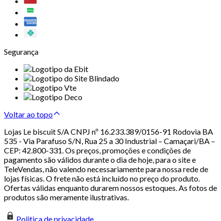
Segurança
Voltar ao topo
Lojas Le biscuit S/A CNPJ nº 16.233.389/0156-91 Rodovia BA
535 - Via Parafuso S/N, Rua 25 a 30 Industrial – Camaçari/BA –
CEP: 42.800-331. Os preços, promoções e condições de
pagamento são válidos durante o dia de hoje, para o site e
TeleVendas, não valendo necessariamente para nossa rede de
lojas físicas. O frete não está incluído no preço do produto.
Ofertas válidas enquanto durarem nossos estoques. As fotos de
produtos são meramente ilustrativas.
Politica de privacidade