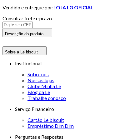
Vendido e entregue por:
LOJA LG OFICIAL
Consultar frete e prazo
Descrição do produto
Sobre a Le biscuit
Institucional
Sobre nós
Nossas lojas
Clube Minha Le
Blog da Le
Trabalhe conosco
Serviço Financeiro
Cartão Le biscuit
Empréstimo Dim Dim
Perguntas e Respostas