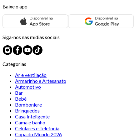
Baixe o app
Siga-nos nas mídias sociais
Categorias
Ar e ventilação
Armarinho e Artesanato
Automotivo
Bar
Bebê
Bomboniere
Brinquedos
Casa Inteligente
Cama e banho
Celulares e Telefonia
Copa do Mundo 2026