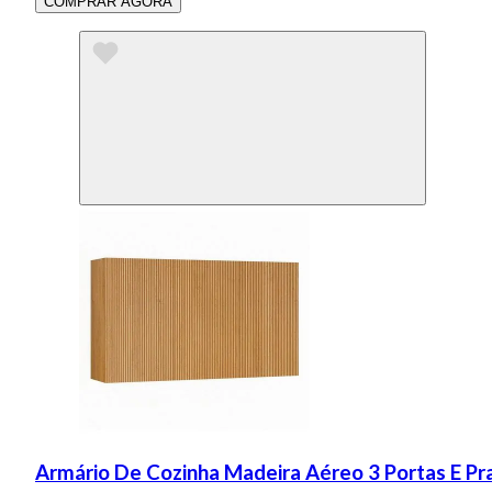
COMPRAR AGORA
Armário De Cozinha Madeira Aéreo 3 Portas E P