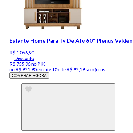
Estante Home Para Tv De Até 60'' Plenus Vald
R$ 1.066,90
Desconto
R$ 755,96
no PIX
ou
R$ 921,90
em até
10x de R$ 92,19 sem juros
COMPRAR AGORA