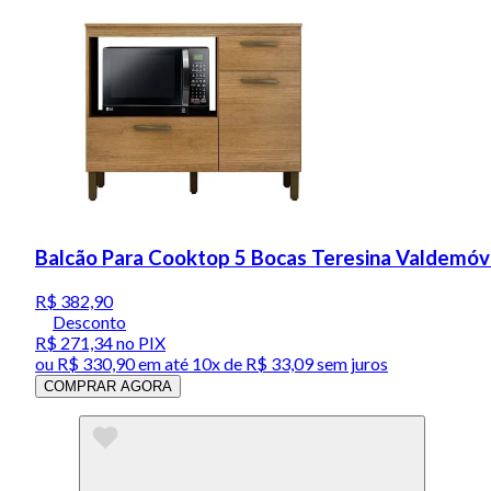
Balcão Para Cooktop 5 Bocas Teresina Valdemó
R$ 382,90
Desconto
R$ 271,34
no PIX
ou
R$ 330,90
em até
10x de R$ 33,09 sem juros
COMPRAR AGORA