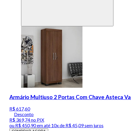
Armário Multiuso 2 Portas Com Chave Asteca V
R$ 617,60
Desconto
R$ 369,74
no PIX
ou
R$ 450,90
em até
10x de R$ 45,09 sem juros