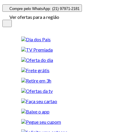
Compre pelo WhatsApp: (21) 97971-2181
Ver ofertas para a região