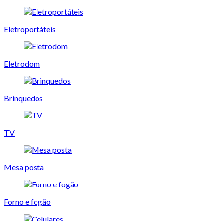
Eletroportáteis
Eletrodom
Brinquedos
TV
Mesa posta
Forno e fogão