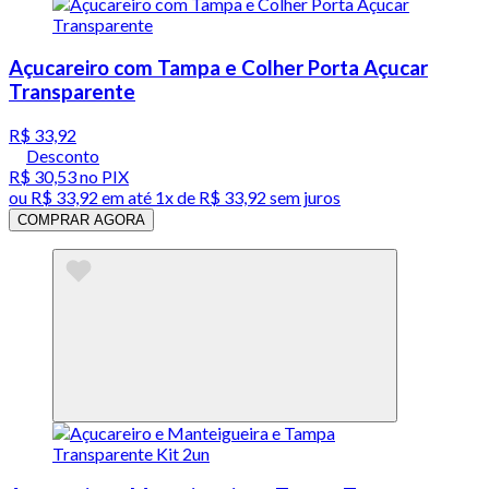
Açucareiro com Tampa e Colher Porta Açucar
Transparente
R$ 33,92
Desconto
R$ 30,53
no PIX
ou
R$ 33,92
em até 1x de
R$ 33,92
sem juros
COMPRAR AGORA