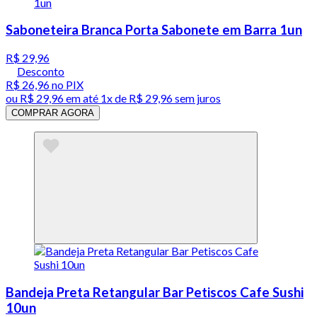
Saboneteira Branca Porta Sabonete em Barra 1un
R$ 29,96
Desconto
R$ 26,96
no PIX
ou
R$ 29,96
em até 1x de
R$ 29,96
sem juros
COMPRAR AGORA
Bandeja Preta Retangular Bar Petiscos Cafe Sushi
10un