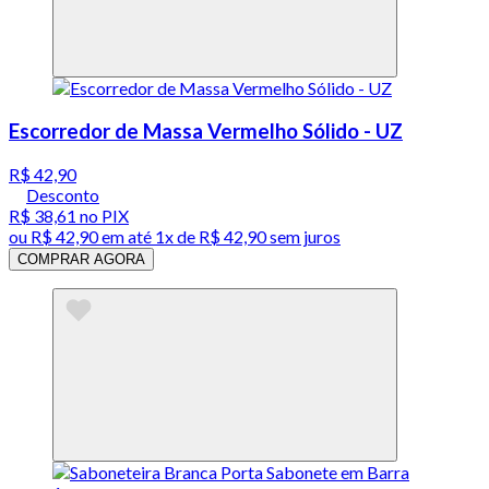
Escorredor de Massa Vermelho Sólido - UZ
R$ 42,90
Desconto
R$ 38,61
no PIX
ou
R$ 42,90
em até 1x de
R$ 42,90
sem juros
COMPRAR AGORA