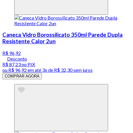
Caneca Vidro Borossilicato 350ml Parede Dupla
Resistente Calor 2un
R$ 96,92
Desconto
R$ 87,23
no PIX
ou
R$ 96,92
em até
3x de R$ 32,30 sem juros
COMPRAR AGORA