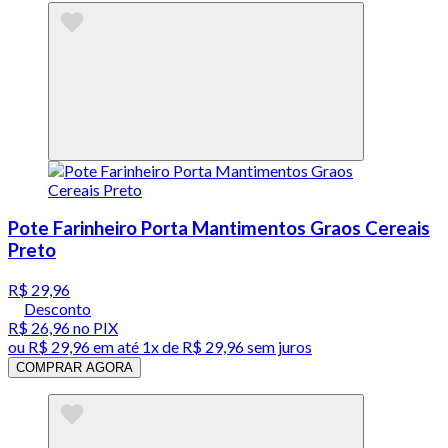
Pote Farinheiro Porta Mantimentos Graos Cereais
Preto
R$ 29,96
Desconto
R$ 26,96
no PIX
ou
R$ 29,96
em até 1x de
R$ 29,96
sem juros
COMPRAR AGORA