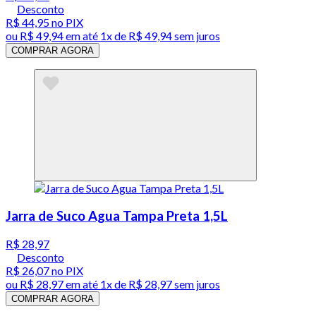
Desconto
R$ 44,95
no PIX
ou
R$ 49,94
em até 1x de
R$ 49,94
sem juros
COMPRAR AGORA
Jarra de Suco Agua Tampa Preta 1,5L
R$ 28,97
Desconto
R$ 26,07
no PIX
ou
R$ 28,97
em até 1x de
R$ 28,97
sem juros
COMPRAR AGORA