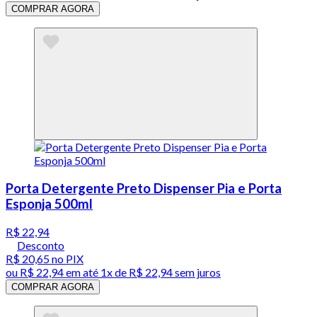
COMPRAR AGORA
Porta Detergente Preto Dispenser Pia e Porta
Esponja 500ml
R$ 22,94
Desconto
R$ 20,65
no PIX
ou
R$ 22,94
em até 1x de
R$ 22,94
sem juros
COMPRAR AGORA