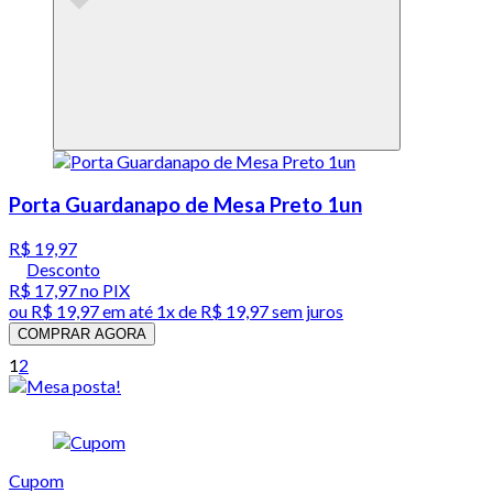
Porta Guardanapo de Mesa Preto 1un
R$ 19,97
Desconto
R$ 17,97
no PIX
ou
R$ 19,97
em até 1x de
R$ 19,97
sem juros
COMPRAR AGORA
1
2
Cupom