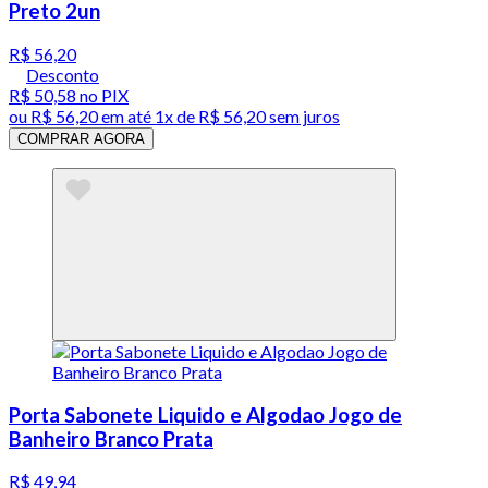
Preto 2un
R$ 56,20
Desconto
R$ 50,58
no PIX
ou
R$ 56,20
em até 1x de
R$ 56,20
sem juros
COMPRAR AGORA
Porta Sabonete Liquido e Algodao Jogo de
Banheiro Branco Prata
R$ 49,94