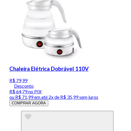
Chaleira Elétrica Dobrável 110V
R$ 79,99
Desconto
R$ 64,79
no PIX
ou
R$ 71,99
em até
2x de R$ 35,99 sem juros
COMPRAR AGORA