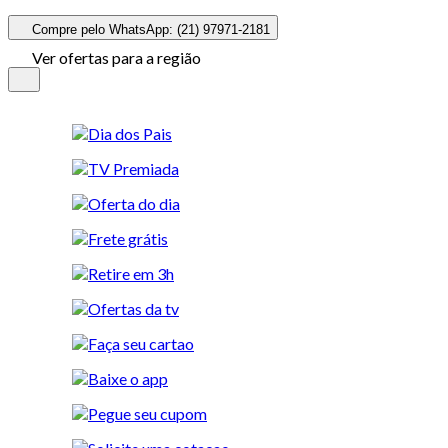
Compre pelo WhatsApp: (21) 97971-2181
Ver ofertas para a região