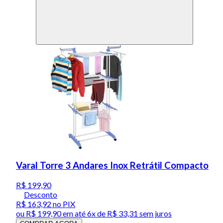
Varal Torre 3 Andares Inox Retrátil Compacto
R$ 199,90
Desconto
R$ 163,92
no PIX
ou
R$ 199,90
em até
6x de R$ 33,31 sem juros