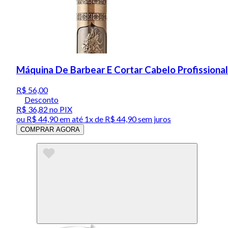
Máquina De Barbear E Cortar Cabelo Profissiona
R$ 56,00
Desconto
R$ 36,82
no PIX
ou
R$ 44,90
em até 1x de
R$ 44,90
sem juros
COMPRAR AGORA