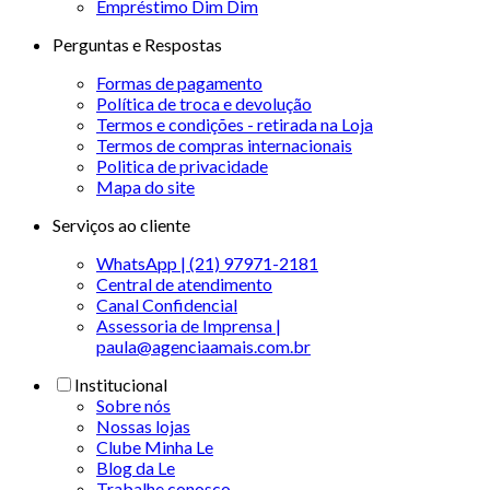
Empréstimo Dim Dim
Perguntas e Respostas
Formas de pagamento
Política de troca e devolução
Termos e condições - retirada na Loja
Termos de compras internacionais
Politica de privacidade
Mapa do site
Serviços ao cliente
WhatsApp | (21) 97971-2181
Central de atendimento
Canal Confidencial
Assessoria de Imprensa |
paula@agenciaamais.com.br
Institucional
Sobre nós
Nossas lojas
Clube Minha Le
Blog da Le
Trabalhe conosco