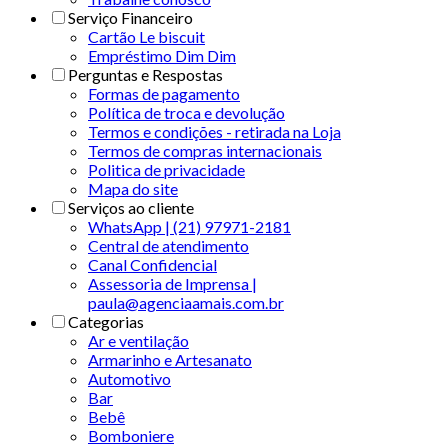
Serviço Financeiro
Cartão Le biscuit
Empréstimo Dim Dim
Perguntas e Respostas
Formas de pagamento
Política de troca e devolução
Termos e condições - retirada na Loja
Termos de compras internacionais
Politica de privacidade
Mapa do site
Serviços ao cliente
WhatsApp | (21) 97971-2181
Central de atendimento
Canal Confidencial
Assessoria de Imprensa |
paula@agenciaamais.com.br
Categorias
Ar e ventilação
Armarinho e Artesanato
Automotivo
Bar
Bebê
Bomboniere