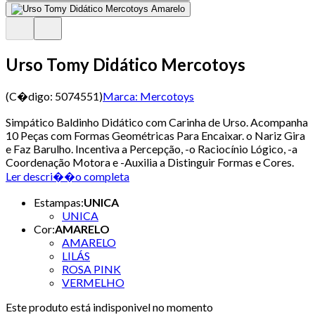
Urso Tomy Didático Mercotoys
(C�digo:
5074551
)
Marca:
Mercotoys
Simpático Baldinho Didático com Carinha de Urso. Acompanha
10 Peças com Formas Geométricas Para Encaixar. o Nariz Gira
e Faz Barulho. Incentiva a Percepção, -o Raciocínio Lógico, -a
Coordenação Motora e -Auxilia a Distinguir Formas e Cores.
Ler descri��o completa
Estampas
:
UNICA
UNICA
Cor
:
AMARELO
AMARELO
LILÁS
ROSA PINK
VERMELHO
Este produto está indisponivel no momento