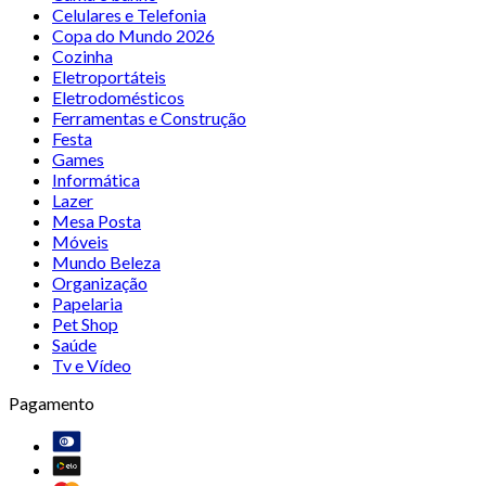
Celulares e Telefonia
Copa do Mundo 2026
Cozinha
Eletroportáteis
Eletrodomésticos
Ferramentas e Construção
Festa
Games
Informática
Lazer
Mesa Posta
Móveis
Mundo Beleza
Organização
Papelaria
Pet Shop
Saúde
Tv e Vídeo
Pagamento