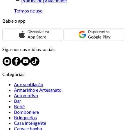
Política de privacidade
Termos de uso
Baixe o app
Siga-nos nas mídias sociais
Categorias
Ar e ventilação
Armarinho e Artesanato
Automotivo
Bar
Bebê
Bomboniere
Brinquedos
Casa Inteligente
Cama e banho