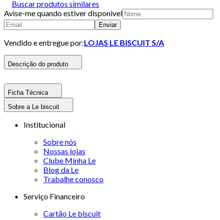
Buscar produtos similares
Avise-me quando estiver disponivel
Enviar
Vendido e entregue por:
LOJAS LE BISCUIT S/A
Descrição do produto
Ficha Técnica
Sobre a Le biscuit
Institucional
Sobre nós
Nossas lojas
Clube Minha Le
Blog da Le
Trabalhe conosco
Serviço Financeiro
Cartão Le biscuit