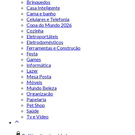
Brinquedos
Casa Inteligente
Cama e banho
Celulares e Telefonia
Copa do Mundo 2026
Cozinha
Eletroportáteis
Eletrodomésticos
Ferramentas e Construção
Festa
Games
Informática
Lazer
Mesa Posta
Móveis
Mundo Beleza
Organização
Papelaria
Pet Shop
Saúde
Tv e Vídeo