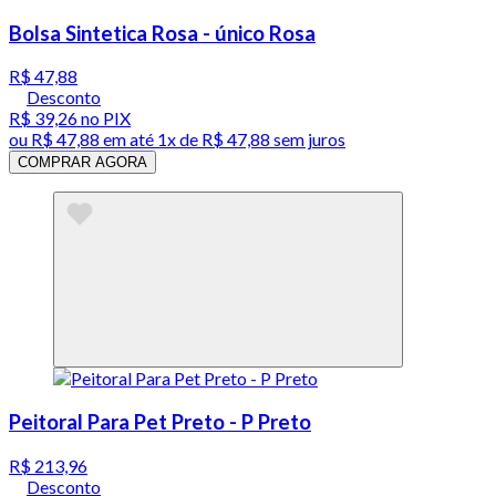
Bolsa Sintetica Rosa - único Rosa
R$ 47,88
Desconto
R$ 39,26
no PIX
ou
R$ 47,88
em até 1x de
R$ 47,88
sem juros
COMPRAR AGORA
Peitoral Para Pet Preto - P Preto
R$ 213,96
Desconto