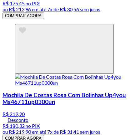
R$ 175,45
no PIX
ou
R$ 213,96
em até
7x de R$ 30,56 sem juros
COMPRAR AGORA
Mochila De Costas Rosa Com Bolinhas Up4you
Ms46711up0300un
R$ 219,90
Desconto
R$ 180,32
no PIX
ou
R$ 219,90
em até
7x de R$ 31,41 sem juros
COMPRAR AGORA