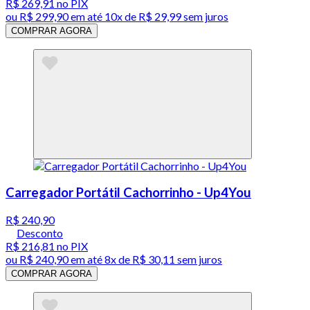
R$ 269,91
no PIX
ou
R$ 299,90
em até
10x de R$ 29,99 sem juros
COMPRAR AGORA
Carregador Portátil Cachorrinho - Up4You
R$ 240,90
Desconto
R$ 216,81
no PIX
ou
R$ 240,90
em até
8x de R$ 30,11 sem juros
COMPRAR AGORA