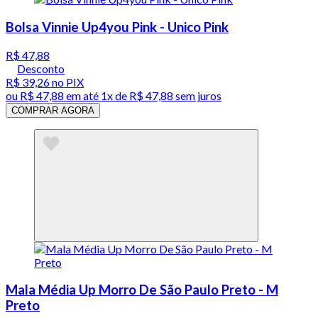
Bolsa Vinnie Up4you Pink - Unico Pink
R$ 47,88
Desconto
R$ 39,26
no PIX
ou
R$ 47,88
em até 1x de
R$ 47,88
sem juros
COMPRAR AGORA
Mala Média Up Morro De São Paulo Preto - M
Preto