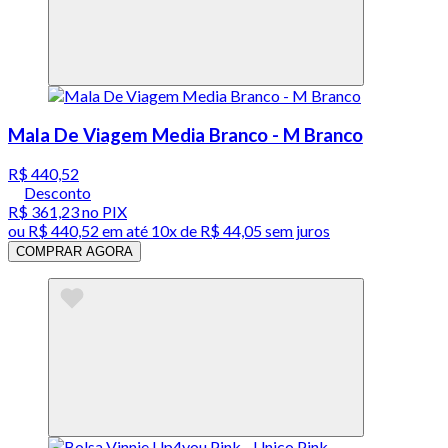
Mala De Viagem Media Branco - M Branco
R$ 440,52
Desconto
R$ 361,23
no PIX
ou
R$ 440,52
em até
10x de R$ 44,05 sem juros
COMPRAR AGORA