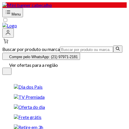
Menu
Buscar por produto ou marca
Compre pelo WhatsApp: (21) 97971-2181
Ver ofertas para a região