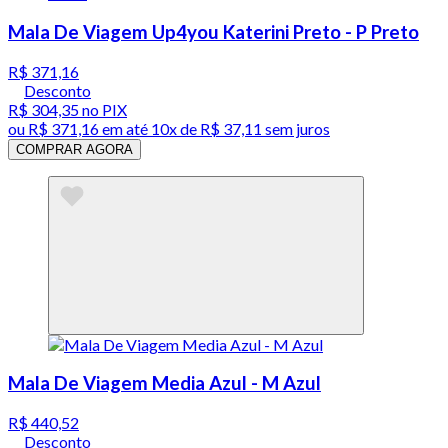
Mala De Viagem Up4you Katerini Preto - P Preto
R$ 371,16
Desconto
R$ 304,35
no PIX
ou
R$ 371,16
em até
10x de R$ 37,11 sem juros
COMPRAR AGORA
Mala De Viagem Media Azul - M Azul
R$ 440,52
Desconto