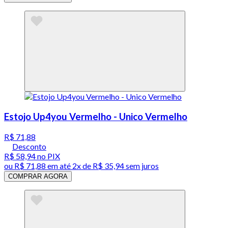
Estojo Up4you Vermelho - Unico Vermelho
R$ 71,88
Desconto
R$ 58,94
no PIX
ou
R$ 71,88
em até
2x de R$ 35,94 sem juros
COMPRAR AGORA