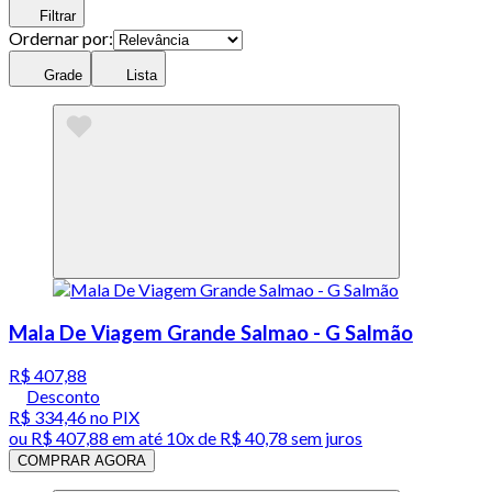
Filtrar
Ordernar por:
Grade
Lista
Mala De Viagem Grande Salmao - G Salmão
R$ 407,88
Desconto
R$ 334,46
no PIX
ou
R$ 407,88
em até
10x de R$ 40,78 sem juros
COMPRAR AGORA