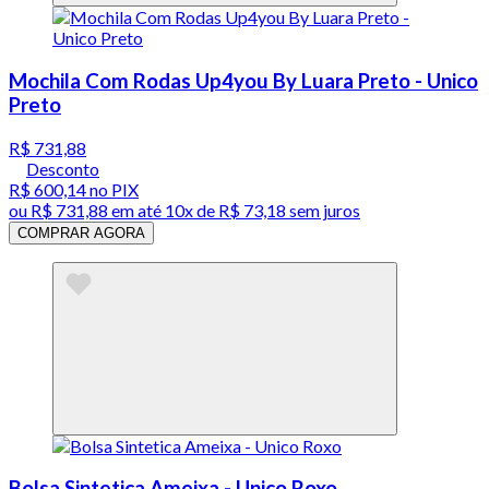
Mochila Com Rodas Up4you By Luara Preto - Unico
Preto
R$ 731,88
Desconto
R$ 600,14
no PIX
ou
R$ 731,88
em até
10x de R$ 73,18 sem juros
COMPRAR AGORA
Bolsa Sintetica Ameixa - Unico Roxo