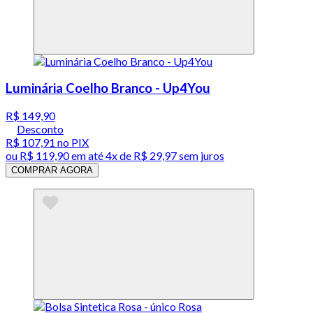
Luminária Coelho Branco - Up4You
R$ 149,90
Desconto
R$ 107,91
no PIX
ou
R$ 119,90
em até
4x de R$ 29,97 sem juros
COMPRAR AGORA