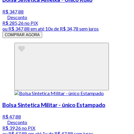
R$ 347,88
Desconto
R$ 285,26
no PIX
ou
R$ 347,88
em até
10x de R$ 34,78 sem juros
COMPRAR AGORA
Bolsa Sintetica Militar - único Estampado
R$ 47,88
Desconto
R$ 39,26
no PIX
ou
R$ 47,88
em até 1x de
R$ 47,88
sem juros