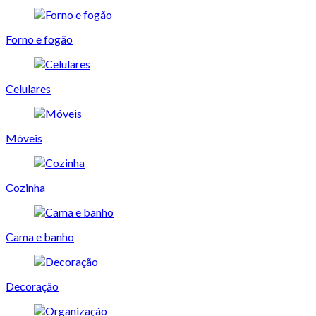
Forno e fogão
Celulares
Móveis
Cozinha
Cama e banho
Decoração