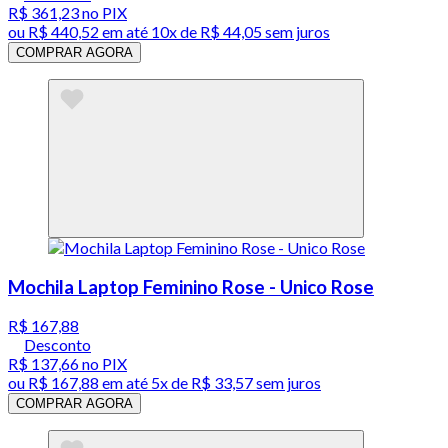
R$ 361,23
no PIX
ou
R$ 440,52
em até
10x de R$ 44,05 sem juros
COMPRAR AGORA
Mochila Laptop Feminino Rose - Unico Rose
R$ 167,88
Desconto
R$ 137,66
no PIX
ou
R$ 167,88
em até
5x de R$ 33,57 sem juros
COMPRAR AGORA