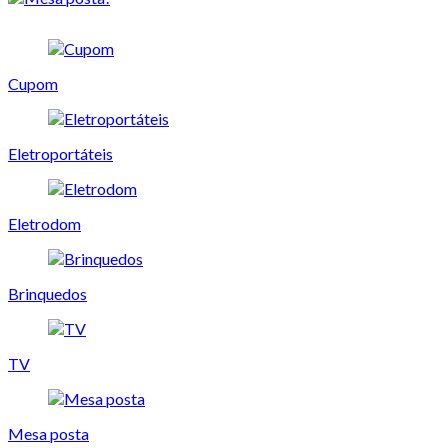
Cupom
Eletroportáteis
Eletrodom
Brinquedos
TV
Mesa posta