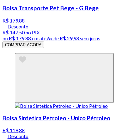
Bolsa Transporte Pet Bege - G Bege
R$ 179,88
Desconto
R$ 147,50
no PIX
ou
R$ 179,88
em até
6x de R$ 29,98 sem juros
COMPRAR AGORA
Bolsa Sintetica Petroleo - Unico Pétroleo
R$ 119,88
Desconto