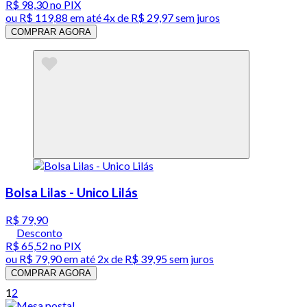
R$ 98,30
no PIX
ou
R$ 119,88
em até
4x de R$ 29,97 sem juros
COMPRAR AGORA
Bolsa Lilas - Unico Lilás
R$ 79,90
Desconto
R$ 65,52
no PIX
ou
R$ 79,90
em até
2x de R$ 39,95 sem juros
COMPRAR AGORA
1
2