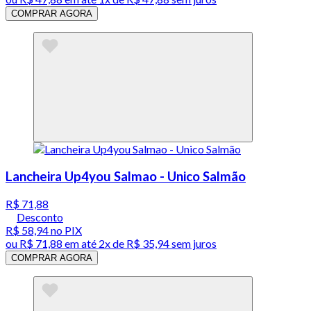
COMPRAR AGORA
Lancheira Up4you Salmao - Unico Salmão
R$ 71,88
Desconto
R$ 58,94
no PIX
ou
R$ 71,88
em até
2x de R$ 35,94 sem juros
COMPRAR AGORA