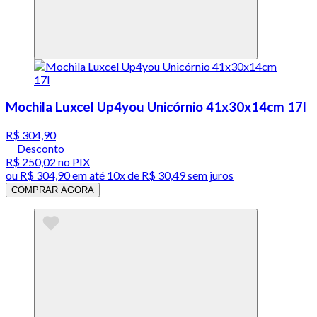
Mochila Luxcel Up4you Unicórnio 41x30x14cm 17l
R$ 304,90
Desconto
R$ 250,02
no PIX
ou
R$ 304,90
em até
10x de R$ 30,49 sem juros
COMPRAR AGORA