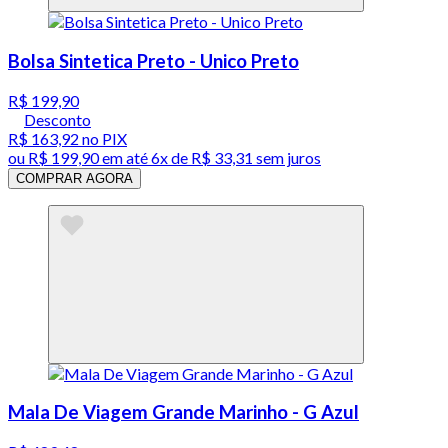
Bolsa Sintetica Preto - Unico Preto
R$ 199,90
Desconto
R$ 163,92
no PIX
ou
R$ 199,90
em até
6x de R$ 33,31 sem juros
COMPRAR AGORA
Mala De Viagem Grande Marinho - G Azul