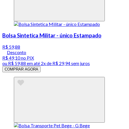
Bolsa Sintetica Militar - único Estampado
R$ 59,88
Desconto
R$ 49,10
no PIX
ou
R$ 59,88
em até
2x de R$ 29,94 sem juros
COMPRAR AGORA