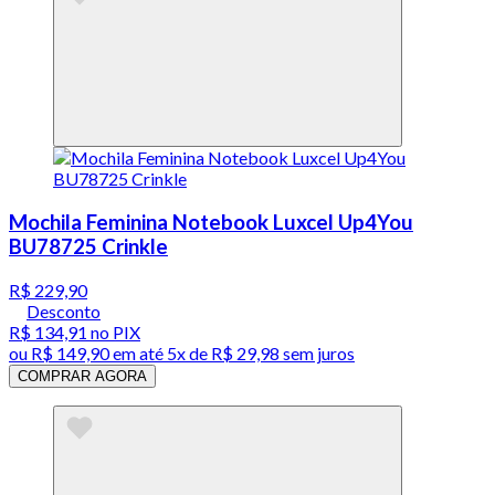
Mochila Feminina Notebook Luxcel Up4You
BU78725 Crinkle
R$ 229,90
Desconto
R$ 134,91
no PIX
ou
R$ 149,90
em até
5x de R$ 29,98 sem juros
COMPRAR AGORA