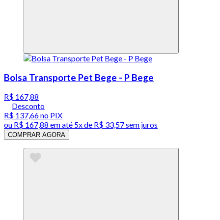
Bolsa Transporte Pet Bege - P Bege
R$ 167,88
Desconto
R$ 137,66
no PIX
ou
R$ 167,88
em até
5x de R$ 33,57 sem juros
COMPRAR AGORA