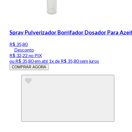
Spray Pulverizador Borrifador Dosador Para Aze
R$ 35,80
Desconto
R$ 32,22
no PIX
ou
R$ 35,80
em até 1x de
R$ 35,80
sem juros
COMPRAR AGORA