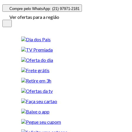
Compre pelo WhatsApp: (21) 97971-2181
Ver ofertas para a região