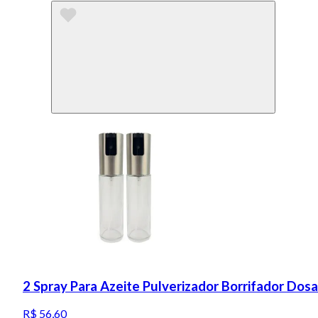
2 Spray Para Azeite Pulverizador Borrifador Do
R$ 56,60