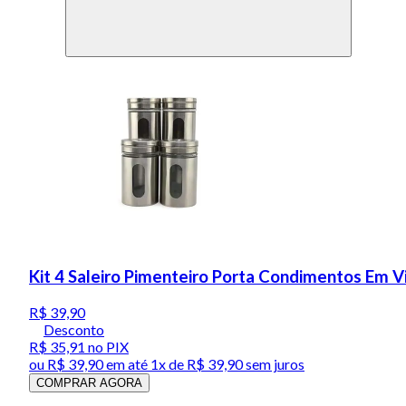
Kit 4 Saleiro Pimenteiro Porta Condimentos Em V
R$ 39,90
Desconto
R$ 35,91
no PIX
ou
R$ 39,90
em até 1x de
R$ 39,90
sem juros
COMPRAR AGORA