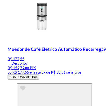
Moedor de Café Elétrico Automático Recarregá
R$ 177,55
Desconto
R$ 159,79
no PIX
ou
R$ 177,55
em até
5x de R$ 35,51 sem juros
COMPRAR AGORA