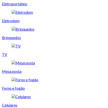
Eletroportáteis
Eletrodom
Brinquedos
TV
Mesa posta
Forno e fogão
Celulares