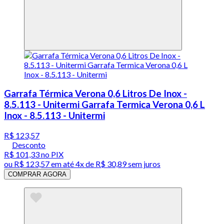
Garrafa Térmica Verona 0,6 Litros De Inox -
8.5.113 - Unitermi Garrafa Termica Verona 0,6 L
Inox - 8.5.113 - Unitermi
R$ 123,57
Desconto
R$ 101,33
no PIX
ou
R$ 123,57
em até
4x de R$ 30,89 sem juros
COMPRAR AGORA