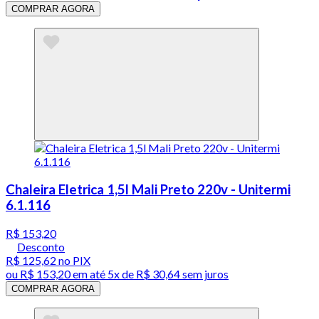
COMPRAR AGORA
Chaleira Eletrica 1,5l Mali Preto 220v - Unitermi
6.1.116
R$ 153,20
Desconto
R$ 125,62
no PIX
ou
R$ 153,20
em até
5x de R$ 30,64 sem juros
COMPRAR AGORA