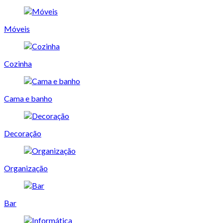
Móveis
Cozinha
Cama e banho
Decoração
Organização
Bar