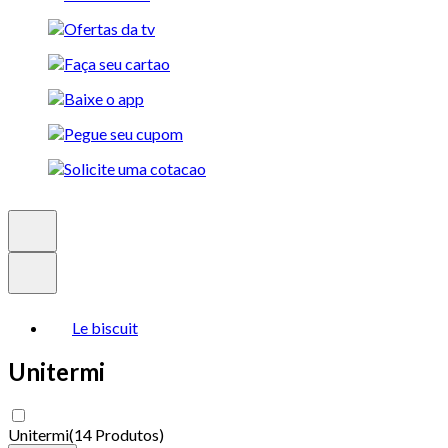
Le biscuit
Unitermi
Unitermi
(
14 Produtos
)