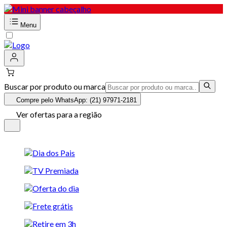
Menu
Buscar por produto ou marca
Compre pelo WhatsApp: (21) 97971-2181
Ver ofertas para a região