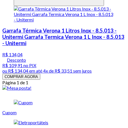
Garrafa Térmica Verona 1 Litros Inox - 8.5.013 -
Unitermi Garrafa Termica Verona 1 L Inox - 8.5.013
- Unitermi
R$ 134,04
Desconto
R$ 109,91
no PIX
ou
R$ 134,04
em até
4x de R$ 33,51 sem juros
COMPRAR AGORA
Página 1 de 1
Cupom