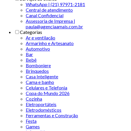
WhatsApp | (21) 97971-2181
Central de atendimento
Canal Confidencial
Assessoria de Imprensa |
paula@agenciaamais.com.br
Categorias
Ar e ventilação
Armarinho e Artesanato
Automotivo
Bar
Bebê
Bomboniere
Brinquedos
Casa Inteligente
Cama e banho
Celulares e Telefonia
Copa do Mundo 2026
Cozinha
Eletroportáteis
Eletrodomésticos
Ferramentas e Construção
Festa
Games