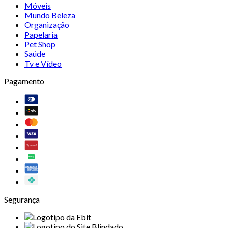
Móveis
Mundo Beleza
Organização
Papelaria
Pet Shop
Saúde
Tv e Vídeo
Pagamento
Segurança