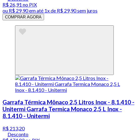
R$ 26,91
no PIX
ou
R$ 29,90
em até 1x de
R$ 29,90
sem juros
COMPRAR AGORA
Garrafa Térmica Mônaco 2,5 Litros Inox - 8.1.410 -
Unitermi Garrafa Termica Monaco 2,5 L Inox -
8.1.410 - Unitermi
R$ 213,20
Desconto