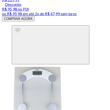
Desconto
R$ 95,98
no PIX
ou
R$ 95,98
em até
2x de R$ 47,99 sem juros
COMPRAR AGORA