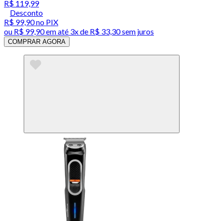
R$ 119,99
Desconto
R$ 99,90
no PIX
ou
R$ 99,90
em até
3x de R$ 33,30 sem juros
COMPRAR AGORA