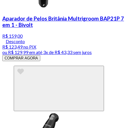
Aparador de Pelos Britânia Multrigroom BAP21P 7
em 1 - Bivolt
R$ 159,00
Desconto
R$ 123,49
no PIX
ou
R$ 129,99
em até
3x de R$ 43,33 sem juros
COMPRAR AGORA