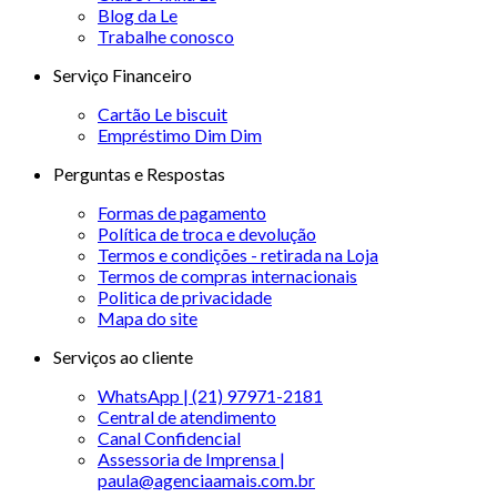
Blog da Le
Trabalhe conosco
Serviço Financeiro
Cartão Le biscuit
Empréstimo Dim Dim
Perguntas e Respostas
Formas de pagamento
Política de troca e devolução
Termos e condições - retirada na Loja
Termos de compras internacionais
Politica de privacidade
Mapa do site
Serviços ao cliente
WhatsApp | (21) 97971-2181
Central de atendimento
Canal Confidencial
Assessoria de Imprensa |
paula@agenciaamais.com.br