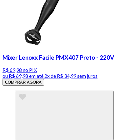
Mixer Lenoxx Facile PMX407 Preto - 220V
R$ 69,98
no PIX
ou
R$ 69,98
em até
2x de R$ 34,99 sem juros
COMPRAR AGORA