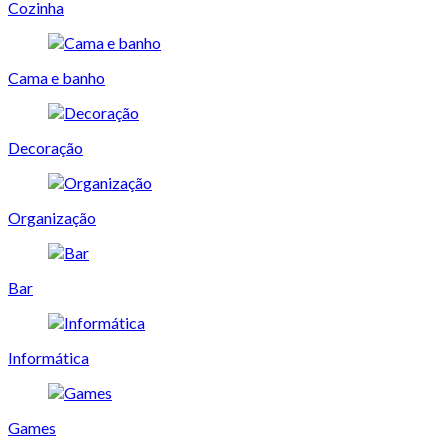
Cozinha
Cama e banho
Decoração
Organização
Bar
Informática
Games