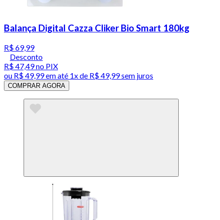
Balança Digital Cazza Cliker Bio Smart 180kg
R$ 69,99
Desconto
R$ 47,49
no PIX
ou
R$ 49,99
em até 1x de
R$ 49,99
sem juros
COMPRAR AGORA