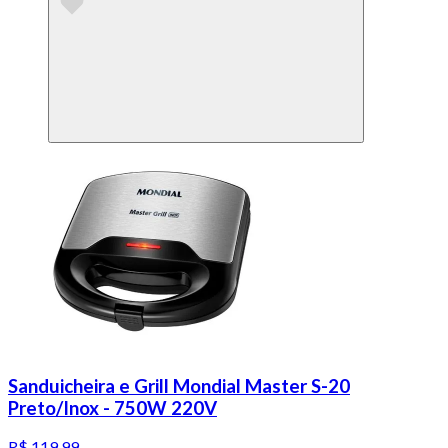
Sanduicheira e Grill Mondial Master S-20
Preto/Inox - 750W 220V
R$ 119,99