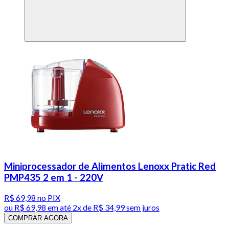
Miniprocessador de Alimentos Lenoxx Pratic Red
PMP435 2 em 1 - 220V
R$ 69,98
no PIX
ou
R$ 69,98
em até
2x de R$ 34,99 sem juros
COMPRAR AGORA