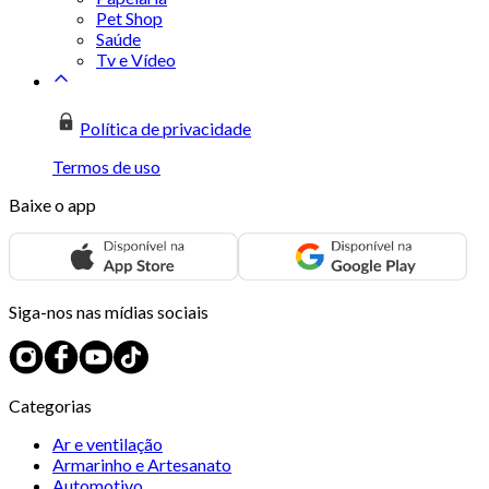
Pet Shop
Saúde
Tv e Vídeo
Política de privacidade
Termos de uso
Baixe o app
Siga-nos nas mídias sociais
Categorias
Ar e ventilação
Armarinho e Artesanato
Automotivo