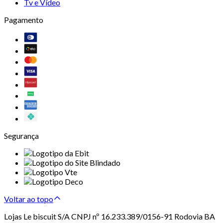
Tv e Vídeo
Pagamento
Segurança
Voltar ao topo
Lojas Le biscuit S/A CNPJ nº 16.233.389/0156-91 Rodovia BA