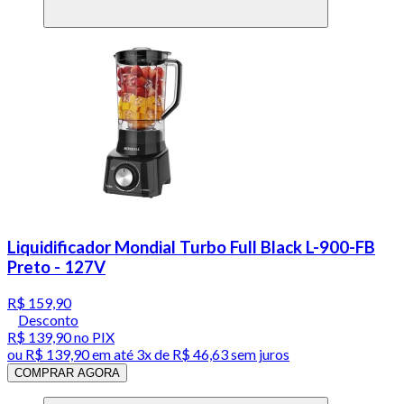
Liquidificador Mondial Turbo Full Black L-900-FB
Preto - 127V
R$ 159,90
Desconto
R$ 139,90
no PIX
ou
R$ 139,90
em até
3x de R$ 46,63 sem juros
COMPRAR AGORA