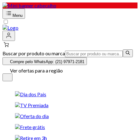
Menu
Buscar por produto ou marca
Compre pelo WhatsApp: (21) 97971-2181
Ver ofertas para a região