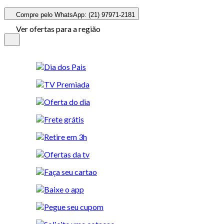
Compre pelo WhatsApp: (21) 97971-2181
Ver ofertas para a região