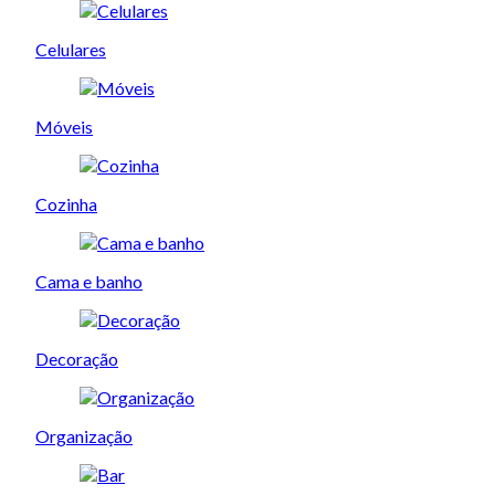
Celulares
Móveis
Cozinha
Cama e banho
Decoração
Organização