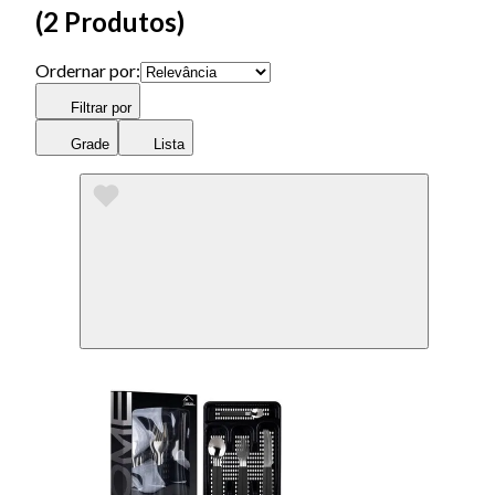
(
2 Produtos
)
Ordernar por:
Filtrar por
Grade
Lista