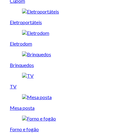
Cupom
Eletroportáteis
Eletrodom
Brinquedos
TV
Mesa posta
Forno e fogão