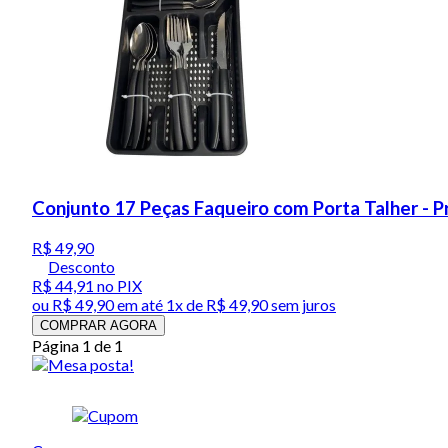
Conjunto 17 Peças Faqueiro com Porta Talher - P
R$ 49,90
Desconto
R$ 44,91
no PIX
ou
R$ 49,90
em até 1x de
R$ 49,90
sem juros
COMPRAR AGORA
Página 1 de 1