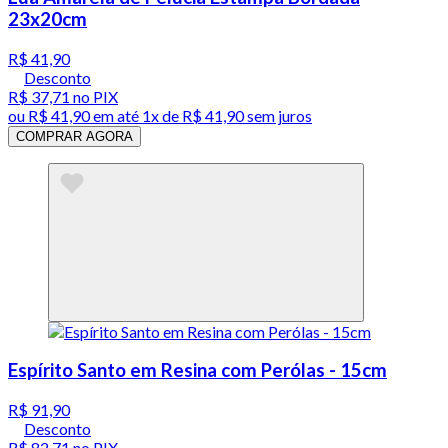
23x20cm
R$ 41,90
Desconto
R$ 37,71
no PIX
ou
R$ 41,90
em até 1x de
R$ 41,90
sem juros
COMPRAR AGORA
Espírito Santo em Resina com Perólas - 15cm
R$ 91,90
Desconto
R$ 82,71
no PIX