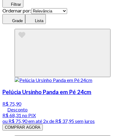
Filtrar
Ordernar por:
Grade
Lista
Pelúcia Ursinho Panda em Pé 24cm
R$ 75,90
Desconto
R$ 68,31
no PIX
ou
R$ 75,90
em até
2x de R$ 37,95 sem juros
COMPRAR AGORA