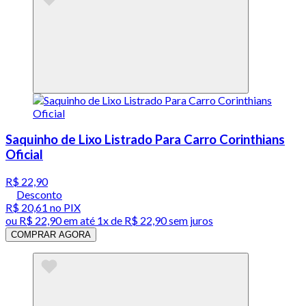
Saquinho de Lixo Listrado Para Carro Corinthians
Oficial
R$ 22,90
Desconto
R$ 20,61
no PIX
ou
R$ 22,90
em até 1x de
R$ 22,90
sem juros
COMPRAR AGORA