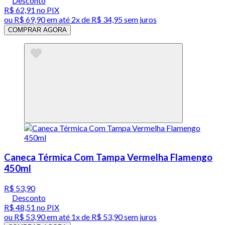
Desconto
R$ 62,91
no PIX
ou
R$ 69,90
em até
2x de R$ 34,95 sem juros
COMPRAR AGORA
Caneca Térmica Com Tampa Vermelha Flamengo
450ml
R$ 53,90
Desconto
R$ 48,51
no PIX
ou
R$ 53,90
em até 1x de
R$ 53,90
sem juros