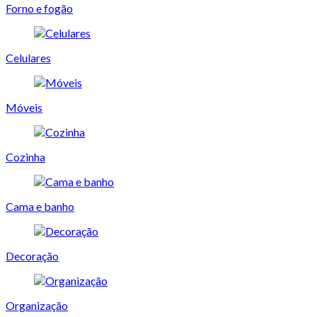
Forno e fogão
Celulares
Móveis
Cozinha
Cama e banho
Decoração
Organização