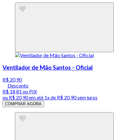
Ventilador de Mão Santos - Oficial
R$ 20,90
Desconto
R$ 18,81
no PIX
ou
R$ 20,90
em até 1x de
R$ 20,90
sem juros
COMPRAR AGORA