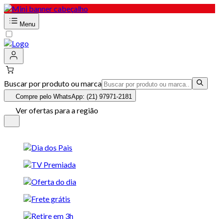
Menu
Buscar por produto ou marca
Compre pelo WhatsApp: (21) 97971-2181
Ver ofertas para a região