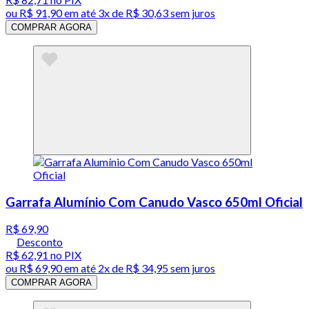
ou
R$ 91,90
em até
3x de R$ 30,63 sem juros
COMPRAR AGORA
Garrafa Alumínio Com Canudo Vasco 650ml Oficial
R$ 69,90
Desconto
R$ 62,91
no PIX
ou
R$ 69,90
em até
2x de R$ 34,95 sem juros
COMPRAR AGORA