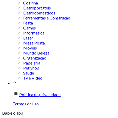
Cozinha
Eletroportáteis
Eletrodomésticos
Ferramentas e Construção
Festa
Games
Informática
Lazer
Mesa Posta
Móveis
Mundo Beleza
Organização
Papelaria
Pet Shop
Saúde
Tv e Vídeo
Política de privacidade
Termos de uso
Baixe o app