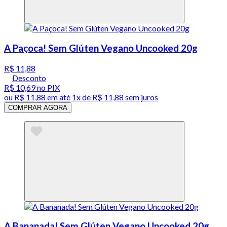
A Paçoca! Sem Glúten Vegano Uncooked 20g
R$ 11,88
Desconto
R$ 10,69
no PIX
ou
R$ 11,88
em até 1x de
R$ 11,88
sem juros
COMPRAR AGORA
A Bananada! Sem Glúten Vegano Uncooked 20g