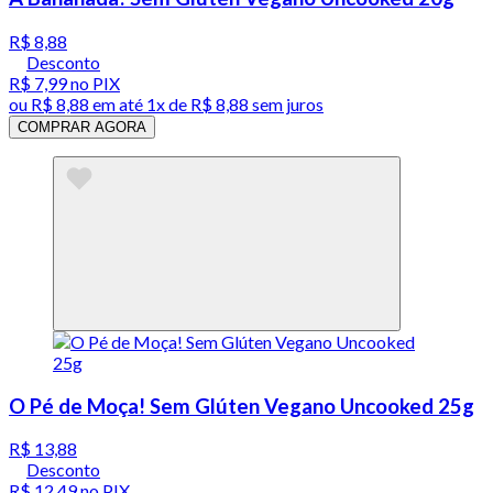
R$ 8,88
Desconto
R$ 7,99
no PIX
ou
R$ 8,88
em até 1x de
R$ 8,88
sem juros
COMPRAR AGORA
O Pé de Moça! Sem Glúten Vegano Uncooked 25g
R$ 13,88
Desconto
R$ 12,49
no PIX