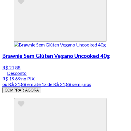
Brawnie Sem Glúten Vegano Uncooked 40g
R$ 21,88
Desconto
R$ 19,69
no PIX
ou
R$ 21,88
em até 1x de
R$ 21,88
sem juros
COMPRAR AGORA