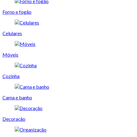
Forno e fogão
Celulares
Móveis
Cozinha
Cama e banho
Decoração