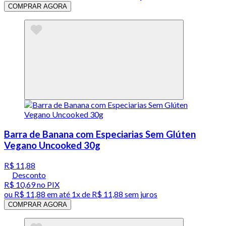
COMPRAR AGORA
Barra de Banana com Especiarias Sem Glúten
Vegano Uncooked 30g
R$ 11,88
Desconto
R$ 10,69
no PIX
ou
R$ 11,88
em até 1x de
R$ 11,88
sem juros
COMPRAR AGORA