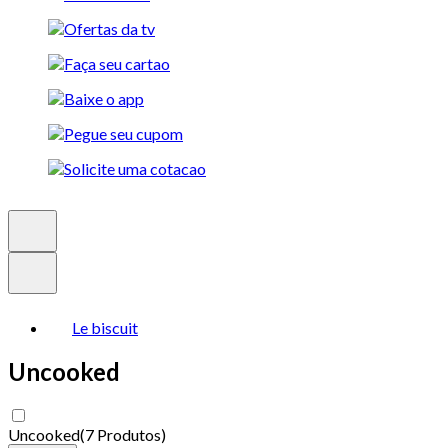
Le biscuit
Uncooked
Uncooked
(
7 Produtos
)