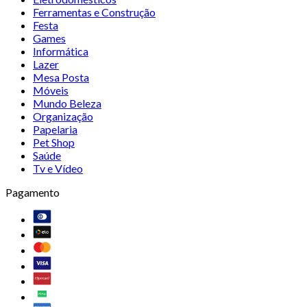
Ferramentas e Construção
Festa
Games
Informática
Lazer
Mesa Posta
Móveis
Mundo Beleza
Organização
Papelaria
Pet Shop
Saúde
Tv e Vídeo
Pagamento