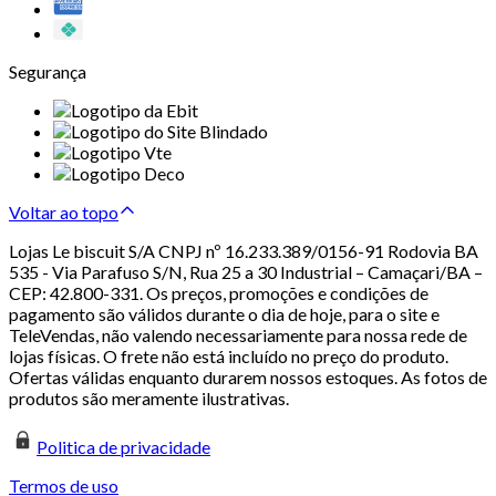
Segurança
Voltar ao topo
Lojas Le biscuit S/A CNPJ nº 16.233.389/0156-91 Rodovia BA
535 - Via Parafuso S/N, Rua 25 a 30 Industrial – Camaçari/BA –
CEP: 42.800-331. Os preços, promoções e condições de
pagamento são válidos durante o dia de hoje, para o site e
TeleVendas, não valendo necessariamente para nossa rede de
lojas físicas. O frete não está incluído no preço do produto.
Ofertas válidas enquanto durarem nossos estoques. As fotos de
produtos são meramente ilustrativas.
Politica de privacidade
Termos de uso