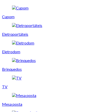
Cupom
Eletroportáteis
Eletrodom
Brinquedos
TV
Mesa posta