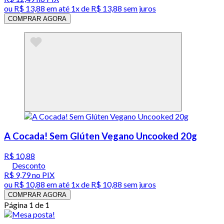
ou
R$ 13,88
em até 1x de
R$ 13,88
sem juros
COMPRAR AGORA
A Cocada! Sem Glúten Vegano Uncooked 20g
R$ 10,88
Desconto
R$ 9,79
no PIX
ou
R$ 10,88
em até 1x de
R$ 10,88
sem juros
COMPRAR AGORA
Página 1 de 1