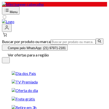
Menu
Buscar por produto ou marca
Compre pelo WhatsApp: (21) 97971-2181
Ver ofertas para a região