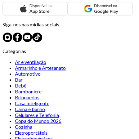
Siga-nos nas mídias sociais
Categorias
Ar e ventilação
Armarinho e Artesanato
Automotivo
Bar
Bebê
Bomboniere
Brinquedos
Casa Inteligente
Cama e banho
Celulares e Telefonia
Copa do Mundo 2026
Cozinha
Eletroportáteis
Eletrodomésticos