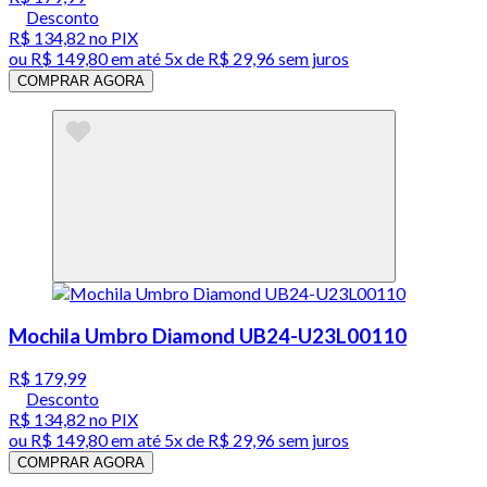
Desconto
R$ 134,82
no PIX
ou
R$ 149,80
em até
5x de R$ 29,96 sem juros
COMPRAR AGORA
Mochila Umbro Diamond UB24-U23L00110
R$ 179,99
Desconto
R$ 134,82
no PIX
ou
R$ 149,80
em até
5x de R$ 29,96 sem juros
COMPRAR AGORA