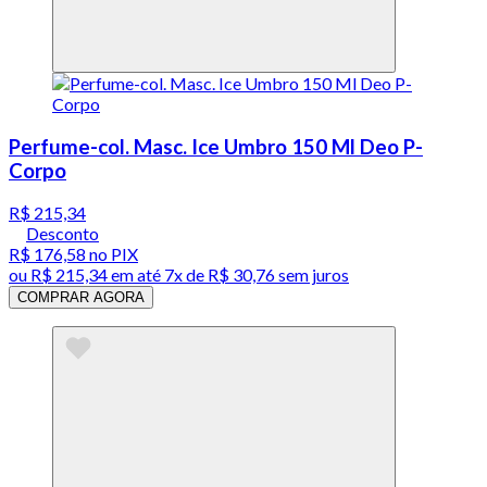
Perfume-col. Masc. Ice Umbro 150 Ml Deo P-
Corpo
R$ 215,34
Desconto
R$ 176,58
no PIX
ou
R$ 215,34
em até
7x de R$ 30,76 sem juros
COMPRAR AGORA