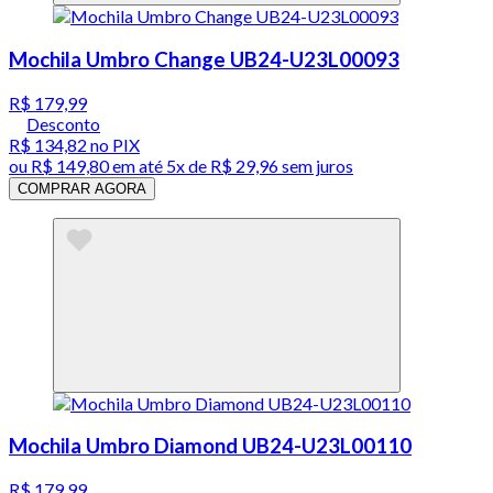
Mochila Umbro Change UB24-U23L00093
R$ 179,99
Desconto
R$ 134,82
no PIX
ou
R$ 149,80
em até
5x de R$ 29,96 sem juros
COMPRAR AGORA
Mochila Umbro Diamond UB24-U23L00110
R$ 179,99