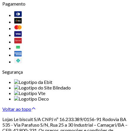
Pagamento
Segurança
Voltar ao topo
Lojas Le biscuit S/A CNPJ nº 16.233.389/0156-91 Rodovia BA
535 - Via Parafuso S/N, Rua 25 a 30 Industrial – Camaçari/BA –
CEP: 42.800-331. Os preços, promoções e condições de