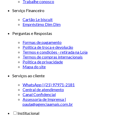
Trabalhe conosco
Serviço Financeiro
Cartão Le biscuit
Empréstimo Dim Dim
Perguntas e Respostas
Formas de pagamento
Política de troca e devolução
Termos e condições - retirada na Loja
Termos de compras internacionais
Politica de privacidade
Mapa do site
Serviços ao cliente
WhatsApp | (21) 97971-2181
Central de atendimento
Canal Confidencial
Assessoria de Imprensa |
paula@agenciaamais.com.br
Institucional