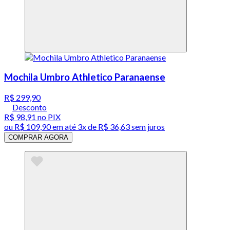
Mochila Umbro Athletico Paranaense
R$ 299,90
Desconto
R$ 98,91
no PIX
ou
R$ 109,90
em até
3x de R$ 36,63 sem juros
COMPRAR AGORA