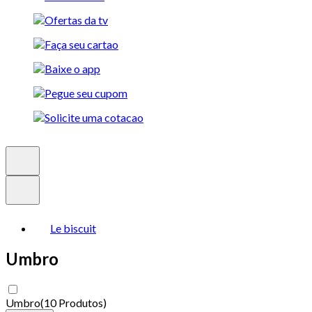
Le biscuit
Umbro
Umbro
(
10 Produtos
)