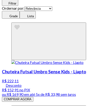
Filtrar
Ordernar por:
Grade
Lista
Chuteira Futsal Umbro Sense Kids - Ljapto
R$ 222,11
Desconto
R$ 152,91
no PIX
ou
R$ 169,90
em até
5x de R$ 33,98 sem juros
COMPRAR AGORA