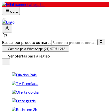
Menu
Buscar por produto ou marca
Compre pelo WhatsApp: (21) 97971-2181
Ver ofertas para a região