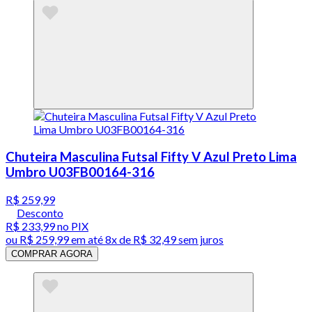
Chuteira Masculina Futsal Fifty V Azul Preto Lima
Umbro U03FB00164-316
R$ 259,99
Desconto
R$ 233,99
no PIX
ou
R$ 259,99
em até
8x de R$ 32,49 sem juros
COMPRAR AGORA