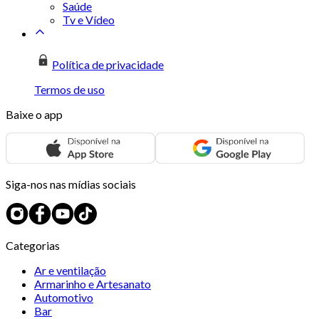
Saúde
Tv e Vídeo
Política de privacidade
Termos de uso
Baixe o app
Siga-nos nas mídias sociais
Categorias
Ar e ventilação
Armarinho e Artesanato
Automotivo
Bar