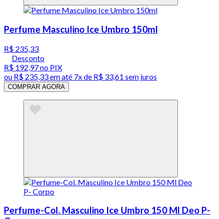
Perfume Masculino Ice Umbro 150ml
R$ 235,33
Desconto
R$ 192,97
no PIX
ou
R$ 235,33
em até
7x de R$ 33,61 sem juros
COMPRAR AGORA
Perfume-Col. Masculino Ice Umbro 150 Ml Deo P-