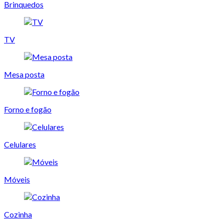
Brinquedos
TV
Mesa posta
Forno e fogão
Celulares
Móveis
Cozinha