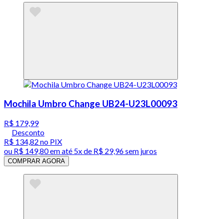
Mochila Umbro Change UB24-U23L00093
R$ 179,99
Desconto
R$ 134,82
no PIX
ou
R$ 149,80
em até
5x de R$ 29,96 sem juros
COMPRAR AGORA