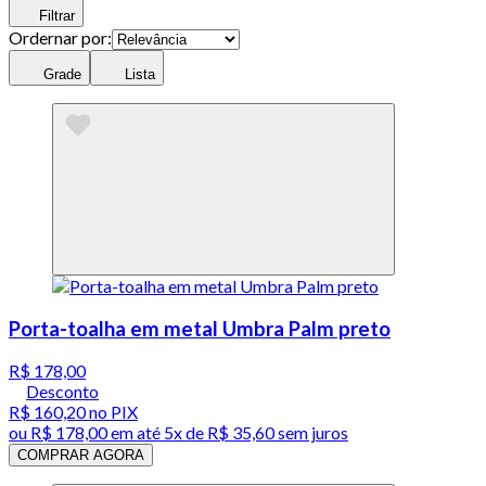
Filtrar
Ordernar por:
Grade
Lista
Porta-toalha em metal Umbra Palm preto
R$ 178,00
Desconto
R$ 160,20
no PIX
ou
R$ 178,00
em até
5x de R$ 35,60 sem juros
COMPRAR AGORA