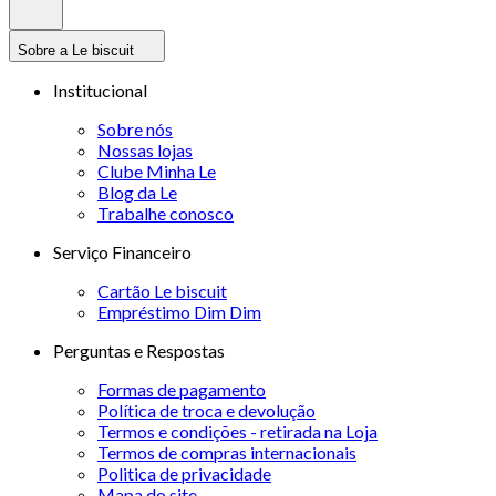
Sobre a Le biscuit
Institucional
Sobre nós
Nossas lojas
Clube Minha Le
Blog da Le
Trabalhe conosco
Serviço Financeiro
Cartão Le biscuit
Empréstimo Dim Dim
Perguntas e Respostas
Formas de pagamento
Política de troca e devolução
Termos e condições - retirada na Loja
Termos de compras internacionais
Politica de privacidade
Mapa do site