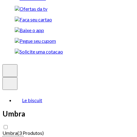
Le biscuit
Umbra
Umbra
(
3 Produtos
)