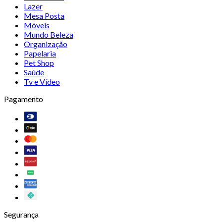
Lazer
Mesa Posta
Móveis
Mundo Beleza
Organização
Papelaria
Pet Shop
Saúde
Tv e Vídeo
Pagamento
Segurança