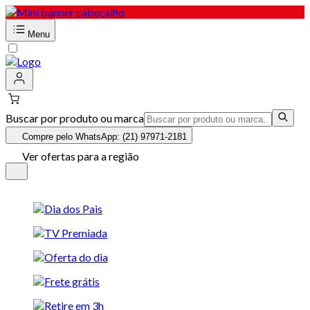
Menu
Buscar por produto ou marca
Compre pelo WhatsApp: (21) 97971-2181
Ver ofertas para a região