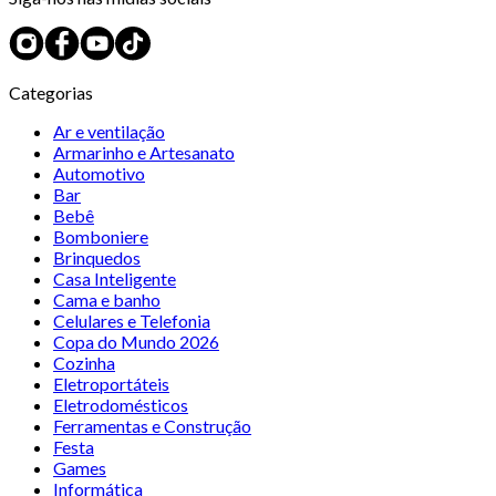
Categorias
Ar e ventilação
Armarinho e Artesanato
Automotivo
Bar
Bebê
Bomboniere
Brinquedos
Casa Inteligente
Cama e banho
Celulares e Telefonia
Copa do Mundo 2026
Cozinha
Eletroportáteis
Eletrodomésticos
Ferramentas e Construção
Festa
Games
Informática