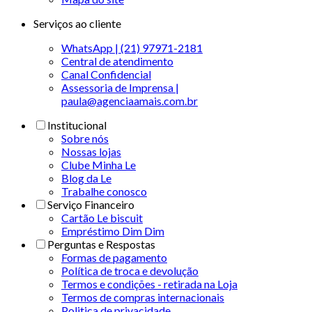
Serviços ao cliente
WhatsApp | (21) 97971-2181
Central de atendimento
Canal Confidencial
Assessoria de Imprensa |
paula@agenciaamais.com.br
Institucional
Sobre nós
Nossas lojas
Clube Minha Le
Blog da Le
Trabalhe conosco
Serviço Financeiro
Cartão Le biscuit
Empréstimo Dim Dim
Perguntas e Respostas
Formas de pagamento
Política de troca e devolução
Termos e condições - retirada na Loja
Termos de compras internacionais
Politica de privacidade