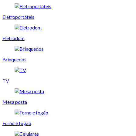
Eletroportáteis
Eletrodom
Brinquedos
TV
Mesa posta
Forno e fogão