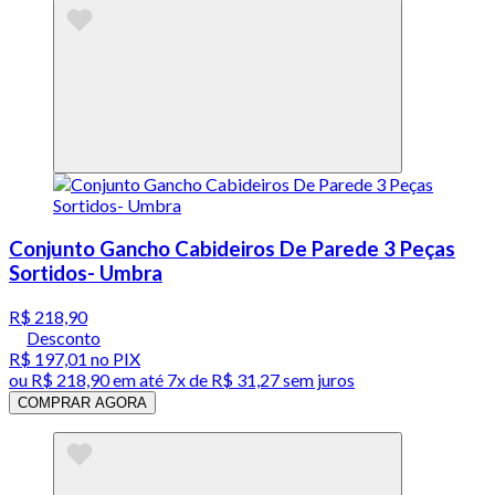
Conjunto Gancho Cabideiros De Parede 3 Peças
Sortidos- Umbra
R$ 218,90
Desconto
R$ 197,01
no PIX
ou
R$ 218,90
em até
7x de R$ 31,27 sem juros
COMPRAR AGORA