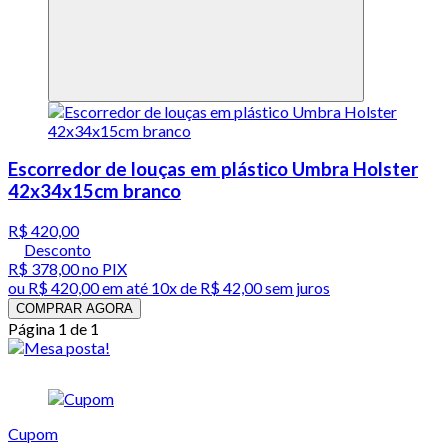
Escorredor de louças em plástico Umbra Holster
42x34x15cm branco
R$ 420,00
Desconto
R$ 378,00
no PIX
ou
R$ 420,00
em até
10x de R$ 42,00 sem juros
COMPRAR AGORA
Página 1 de 1
Cupom