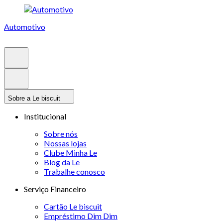
Automotivo
Sobre a Le biscuit
Institucional
Sobre nós
Nossas lojas
Clube Minha Le
Blog da Le
Trabalhe conosco
Serviço Financeiro
Cartão Le biscuit
Empréstimo Dim Dim