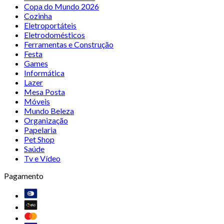
Copa do Mundo 2026
Cozinha
Eletroportáteis
Eletrodomésticos
Ferramentas e Construção
Festa
Games
Informática
Lazer
Mesa Posta
Móveis
Mundo Beleza
Organização
Papelaria
Pet Shop
Saúde
Tv e Vídeo
Pagamento