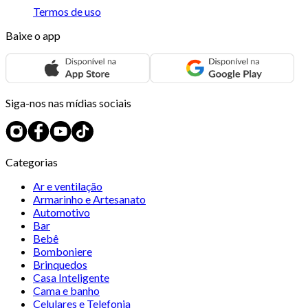
Termos de uso
Baixe o app
Siga-nos nas mídias sociais
Categorias
Ar e ventilação
Armarinho e Artesanato
Automotivo
Bar
Bebê
Bomboniere
Brinquedos
Casa Inteligente
Cama e banho
Celulares e Telefonia