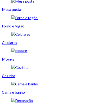
Mesa posta
Forno e fogão
Celulares
Móveis
Cozinha
Cama e banho