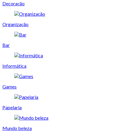
Decoração
Organização
Bar
Informática
Games
Papelaria
Mundo beleza