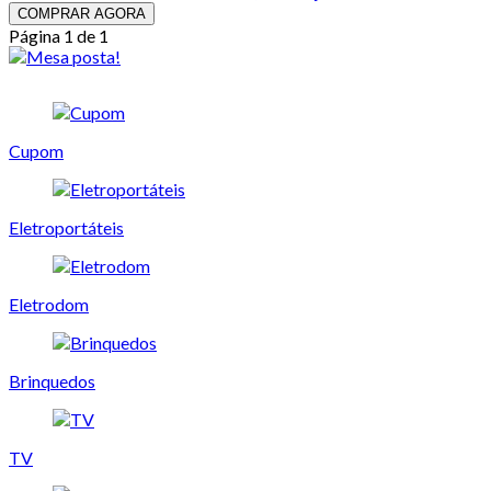
COMPRAR AGORA
Página 1 de 1
Cupom
Eletroportáteis
Eletrodom
Brinquedos
TV