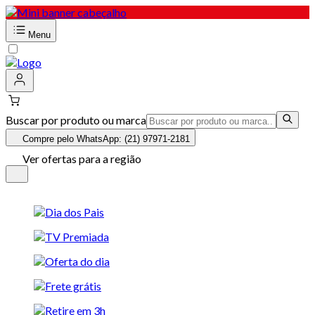
Menu
Buscar por produto ou marca
Compre pelo WhatsApp: (21) 97971-2181
Ver ofertas para a região