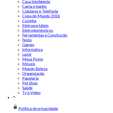
Casa Inteligente
Cama e banho
Celulares e Telefonia
Copa do Mundo 2026
Cozinha
Eletroportáteis
Eletrodomésticos
Ferramentas e Construção
Festa
Games
Informática
Lazer
Mesa Posta
Móveis
Mundo Beleza
Organização
Papelaria
Pet Shop
Saúde
Tv e Vídeo
Política de privacidade