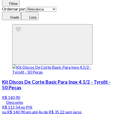
Filtrar
Ordernar por:
Grade
Lista
Kit Discos De Corte Basic Para Inox 4.1/2 - Tyrolit -
50 Peças
R$ 140,90
Desconto
R$ 115,54
no PIX
ou
R$ 140,90
em até
4x de R$ 35,22 sem juros