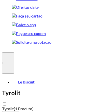
Le biscuit
Tyrolit
Tyrolit
(
1 Produto
)