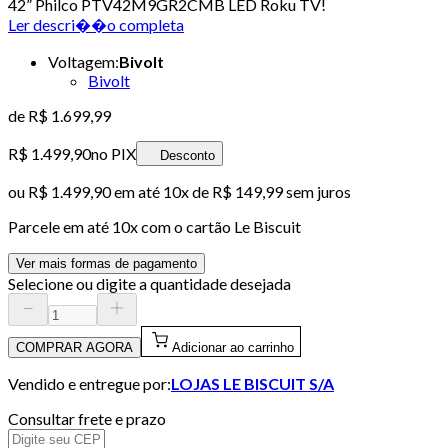
42” Philco PTV42M9GR2CMB LED Roku TV!
Ler descri��o completa
Voltagem
:
Bivolt
Bivolt
de
R$ 1.699,99
R$ 1.499,90
no PIX
Desconto
ou
R$ 1.499,90
em até
10x de R$ 149,99 sem juros
Parcele em até
10
x com o cartão
Le Biscuit
Ver mais formas de pagamento
Selecione ou digite a quantidade desejada
COMPRAR AGORA
Adicionar ao carrinho
Vendido e entregue por:
LOJAS LE BISCUIT S/A
Consultar frete e prazo