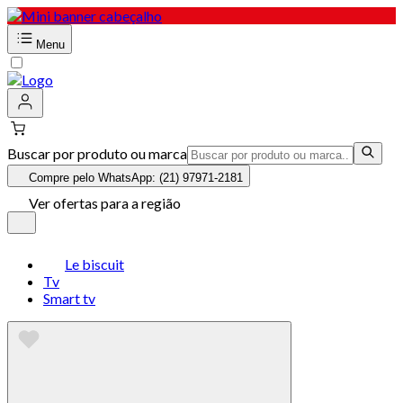
Menu
Buscar por produto ou marca
Compre pelo WhatsApp: (21) 97971-2181
Ver ofertas para a região
Le biscuit
Tv
Smart tv