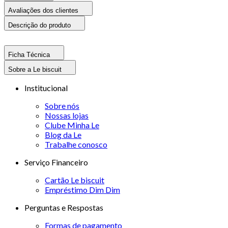
Avaliações dos clientes
Descrição do produto
Ficha Técnica
Sobre a Le biscuit
Institucional
Sobre nós
Nossas lojas
Clube Minha Le
Blog da Le
Trabalhe conosco
Serviço Financeiro
Cartão Le biscuit
Empréstimo Dim Dim
Perguntas e Respostas
Formas de pagamento