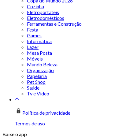
Copa do Mundo 2026
Cozinha
Eletroportáteis
Eletrodomésticos
Ferramentas e Construção
Festa
Games
Informática
Lazer
Mesa Posta
Móveis
Mundo Beleza
Organização
Papelaria
Pet Shop
Saúde
Tv e Vídeo
Política de privacidade
Termos de uso
Baixe o app