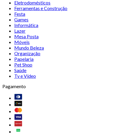
Eletrodomésticos
Ferramentas e Construção
Festa
Games
Informática
Lazer
Mesa Posta
Móveis
Mundo Beleza
Organização
Papelaria
Pet Shop
Saúde
Tv e Vídeo
Pagamento