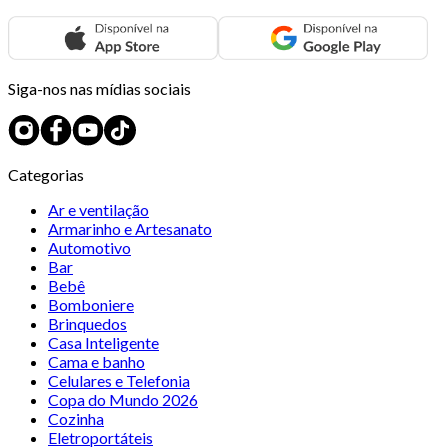
Siga-nos nas mídias sociais
Categorias
Ar e ventilação
Armarinho e Artesanato
Automotivo
Bar
Bebê
Bomboniere
Brinquedos
Casa Inteligente
Cama e banho
Celulares e Telefonia
Copa do Mundo 2026
Cozinha
Eletroportáteis