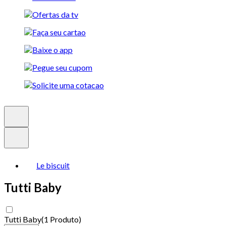
Le biscuit
Tutti Baby
Tutti Baby
(
1 Produto
)