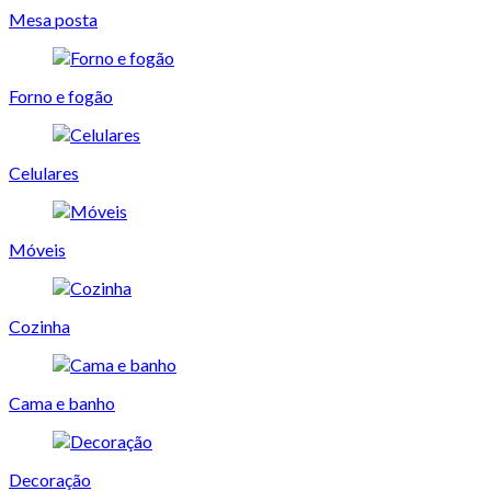
Mesa posta
Forno e fogão
Celulares
Móveis
Cozinha
Cama e banho
Decoração