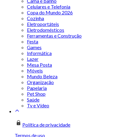
Cama e banho
Celulares e Telefonia
Copa do Mundo 2026
Cozinha
Eletroportáteis
Eletrodomésticos
Ferramentas e Construção
Festa
Games
Informática
Lazer
Mesa Posta
Móveis
Mundo Beleza
Organização
Papelaria
Pet Shop
Saúde
Tv e Vídeo
Política de privacidade
Termos de uso