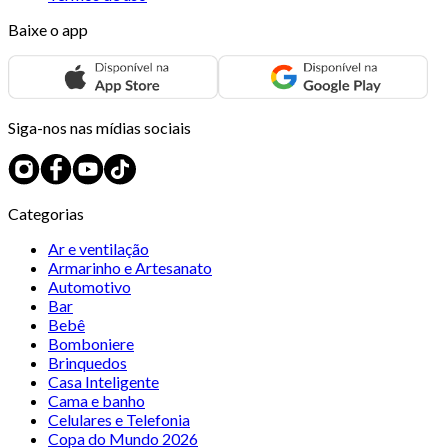
Baixe o app
Siga-nos nas mídias sociais
Categorias
Ar e ventilação
Armarinho e Artesanato
Automotivo
Bar
Bebê
Bomboniere
Brinquedos
Casa Inteligente
Cama e banho
Celulares e Telefonia
Copa do Mundo 2026