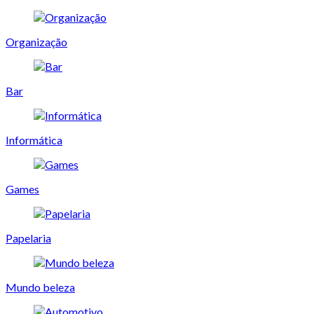
Organização
Bar
Informática
Games
Papelaria
Mundo beleza