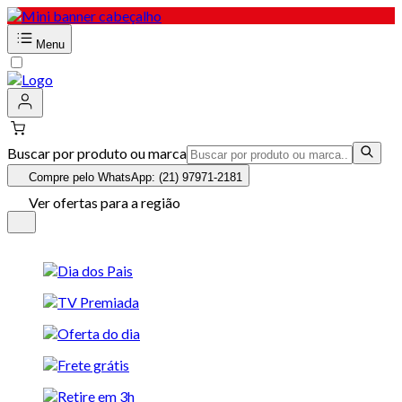
Menu
Buscar por produto ou marca
Compre pelo WhatsApp: (21) 97971-2181
Ver ofertas para a região