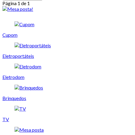
Página 1 de 1
Cupom
Eletroportáteis
Eletrodom
Brinquedos
TV