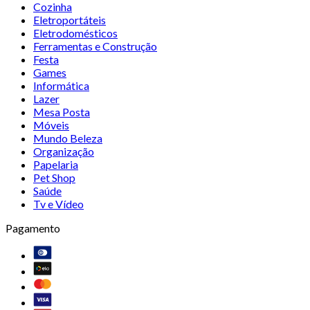
Cozinha
Eletroportáteis
Eletrodomésticos
Ferramentas e Construção
Festa
Games
Informática
Lazer
Mesa Posta
Móveis
Mundo Beleza
Organização
Papelaria
Pet Shop
Saúde
Tv e Vídeo
Pagamento