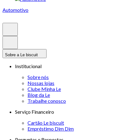
Automotivo
Sobre a Le biscuit
Institucional
Sobre nós
Nossas lojas
Clube Minha Le
Blog da Le
Trabalhe conosco
Serviço Financeiro
Cartão Le biscuit
Empréstimo Dim Dim
Perguntas e Respostas