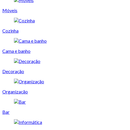
Móveis
Cozinha
Cama e banho
Decoração
Organização
Bar