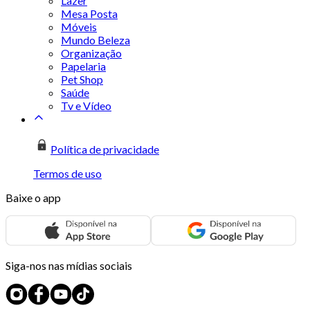
Lazer
Mesa Posta
Móveis
Mundo Beleza
Organização
Papelaria
Pet Shop
Saúde
Tv e Vídeo
Política de privacidade
Termos de uso
Baixe o app
Siga-nos nas mídias sociais