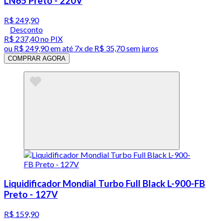
LN65 Preto - 220V
R$ 249,90
Desconto
R$ 237,40
no PIX
ou
R$ 249,90
em até
7x de R$ 35,70 sem juros
COMPRAR AGORA
Liquidificador Mondial Turbo Full Black L-900-FB
Preto - 127V
R$ 159,90