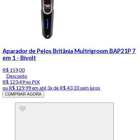
Aparador de Pelos Britânia Multrigroom BAP21P 7
em 1 - Bivolt
R$ 159,00
Desconto
R$ 123,49
no PIX
ou
R$ 129,99
em até
3x de R$ 43,33 sem juros
COMPRAR AGORA