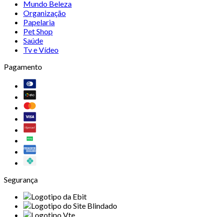
Mundo Beleza
Organização
Papelaria
Pet Shop
Saúde
Tv e Vídeo
Pagamento
Segurança