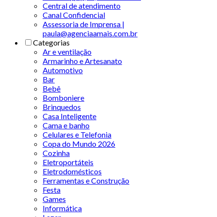
Central de atendimento
Canal Confidencial
Assessoria de Imprensa |
paula@agenciaamais.com.br
Categorias
Ar e ventilação
Armarinho e Artesanato
Automotivo
Bar
Bebê
Bomboniere
Brinquedos
Casa Inteligente
Cama e banho
Celulares e Telefonia
Copa do Mundo 2026
Cozinha
Eletroportáteis
Eletrodomésticos
Ferramentas e Construção
Festa
Games
Informática