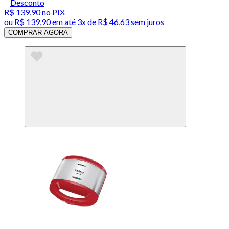
Desconto
R$ 139,90
no PIX
ou
R$ 139,90
em até
3x de R$ 46,63 sem juros
COMPRAR AGORA