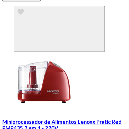
Miniprocessador de Alimentos Lenoxx Pratic Red
PMP435 2 em 1 - 220V