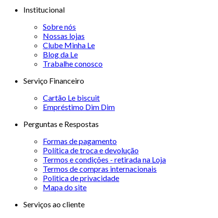
Institucional
Sobre nós
Nossas lojas
Clube Minha Le
Blog da Le
Trabalhe conosco
Serviço Financeiro
Cartão Le biscuit
Empréstimo Dim Dim
Perguntas e Respostas
Formas de pagamento
Política de troca e devolução
Termos e condições - retirada na Loja
Termos de compras internacionais
Politica de privacidade
Mapa do site
Serviços ao cliente