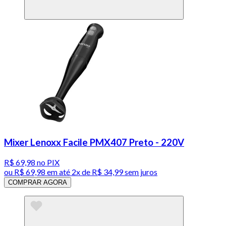
Mixer Lenoxx Facile PMX407 Preto - 220V
R$ 69,98
no PIX
ou
R$ 69,98
em até
2x de R$ 34,99 sem juros
COMPRAR AGORA