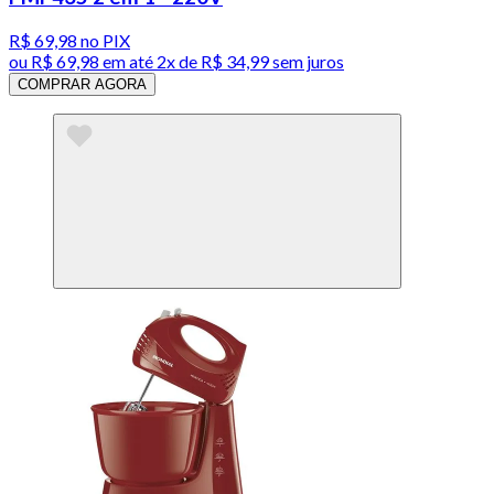
R$ 69,98
no PIX
ou
R$ 69,98
em até
2x de R$ 34,99 sem juros
COMPRAR AGORA