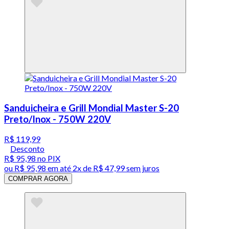
Sanduicheira e Grill Mondial Master S-20
Preto/Inox - 750W 220V
R$ 119,99
Desconto
R$ 95,98
no PIX
ou
R$ 95,98
em até
2x de R$ 47,99 sem juros
COMPRAR AGORA