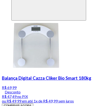
Balança Digital Cazza Cliker Bio Smart 180kg
R$ 69,99
Desconto
R$ 47,49
no PIX
ou
R$ 49,99
em até 1x de
R$ 49,99
sem juros
COMPRAR AGORA