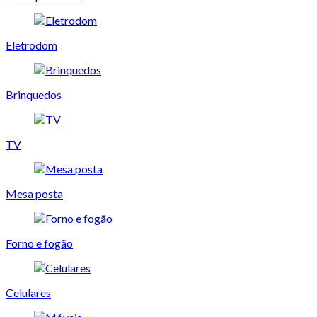
Eletrodom
Brinquedos
TV
Mesa posta
Forno e fogão
Celulares