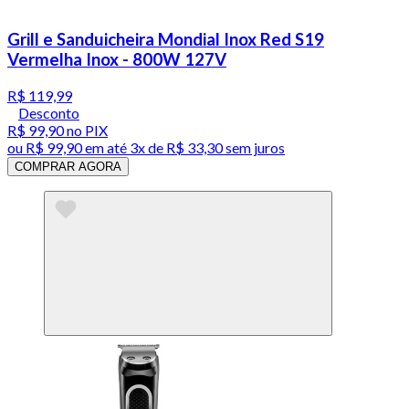
Grill e Sanduicheira Mondial Inox Red S19
Vermelha Inox - 800W 127V
R$ 119,99
Desconto
R$ 99,90
no PIX
ou
R$ 99,90
em até
3x de R$ 33,30 sem juros
COMPRAR AGORA