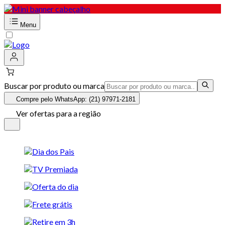
Menu
Buscar por produto ou marca
Compre pelo WhatsApp: (21) 97971-2181
Ver ofertas para a região