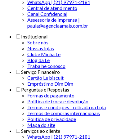
WhatsApp | (21) 97971-2181
Central de atendimento
Canal Confidencial
Assessoria de Imprensa |
paula@agenciaamais.com.br
Institucional
Sobre nós
Nossas lojas
Clube Minha Le
Blog da Le
Trabalhe conosco
Serviço Financeiro
Cartão Le biscuit
Empréstimo Dim Dim
Perguntas e Respostas
Formas de pagamento
Política de troca e devolução
Termos e condições - retirada na Loja
Termos de compras internacionais
Politica de privacidade
Mapa do site
Serviços ao cliente
WhatsApp | (21) 97971-2181