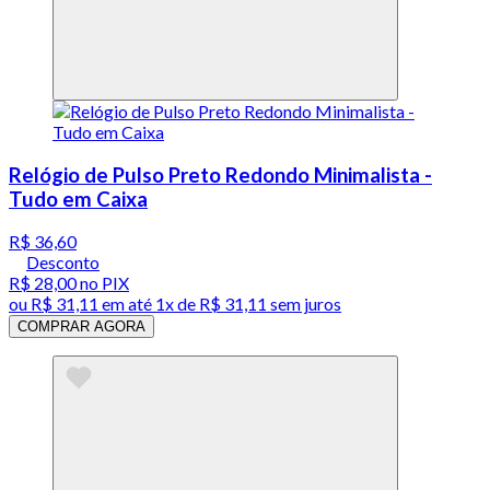
Relógio de Pulso Preto Redondo Minimalista -
Tudo em Caixa
R$ 36,60
Desconto
R$ 28,00
no PIX
ou
R$ 31,11
em até 1x de
R$ 31,11
sem juros
COMPRAR AGORA