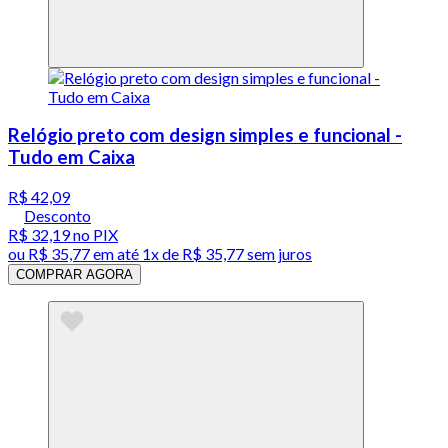
Relógio preto com design simples e funcional -
Tudo em Caixa
R$ 42,09
Desconto
R$ 32,19
no PIX
ou
R$ 35,77
em até 1x de
R$ 35,77
sem juros
COMPRAR AGORA