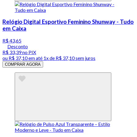
Relógio Digital Esportivo Feminino Shunway - Tudo
em Caixa
R$ 43,65
Desconto
R$ 33,39
no PIX
ou
R$ 37,10
em até 1x de
R$ 37,10
sem juros
COMPRAR AGORA