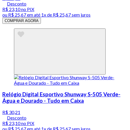
Desconto
R$ 23,10
no PIX
ou
R$ 25,67
em até 1x de
R$ 25,67
sem juros
COMPRAR AGORA
Relógio Digital Esportivo Shunway S-505 Verde-
Água e Dourado - Tudo em Caixa
R$ 30,21
Desconto
R$ 23,10
no PIX
ou
R$ 25,67
em até 1x de
R$ 25,67
sem juros