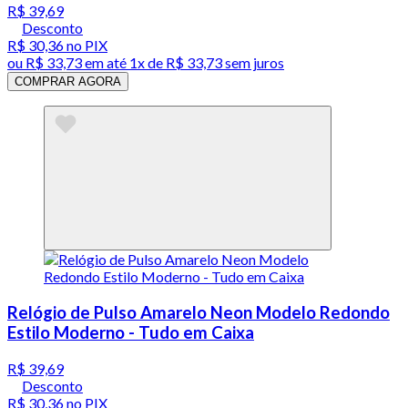
R$ 39,69
Desconto
R$ 30,36
no PIX
ou
R$ 33,73
em até 1x de
R$ 33,73
sem juros
COMPRAR AGORA
Relógio de Pulso Amarelo Neon Modelo Redondo
Estilo Moderno - Tudo em Caixa
R$ 39,69
Desconto
R$ 30,36
no PIX