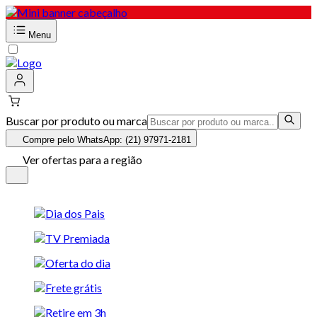
Menu
Buscar por produto ou marca
Compre pelo WhatsApp: (21) 97971-2181
Ver ofertas para a região