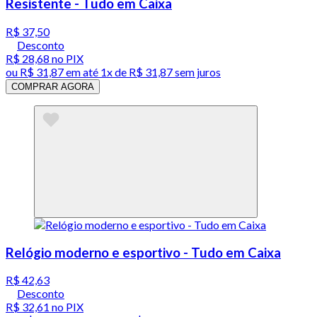
Resistente - Tudo em Caixa
R$ 37,50
Desconto
R$ 28,68
no PIX
ou
R$ 31,87
em até 1x de
R$ 31,87
sem juros
COMPRAR AGORA
Relógio moderno e esportivo - Tudo em Caixa
R$ 42,63
Desconto
R$ 32,61
no PIX