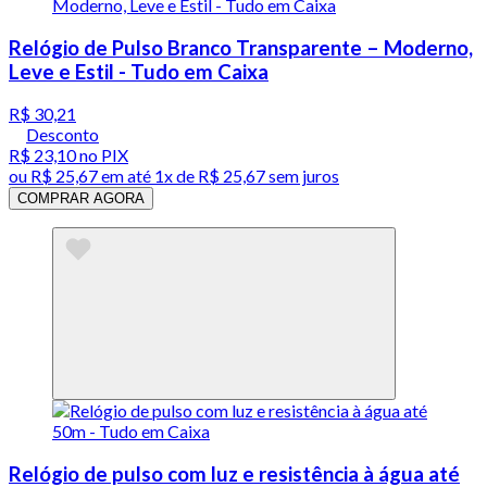
Relógio de Pulso Branco Transparente – Moderno,
Leve e Estil - Tudo em Caixa
R$ 30,21
Desconto
R$ 23,10
no PIX
ou
R$ 25,67
em até 1x de
R$ 25,67
sem juros
COMPRAR AGORA
Relógio de pulso com luz e resistência à água até