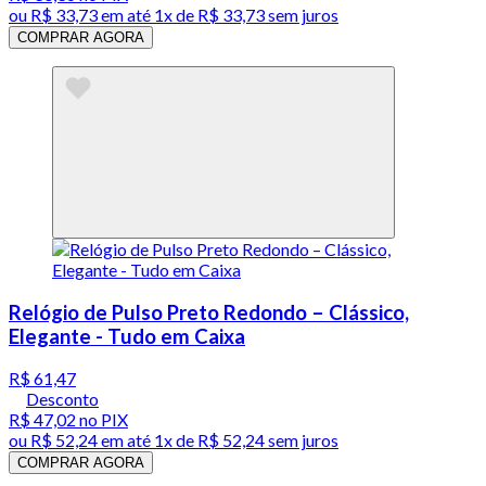
ou
R$ 33,73
em até 1x de
R$ 33,73
sem juros
COMPRAR AGORA
Relógio de Pulso Preto Redondo – Clássico,
Elegante - Tudo em Caixa
R$ 61,47
Desconto
R$ 47,02
no PIX
ou
R$ 52,24
em até 1x de
R$ 52,24
sem juros
COMPRAR AGORA