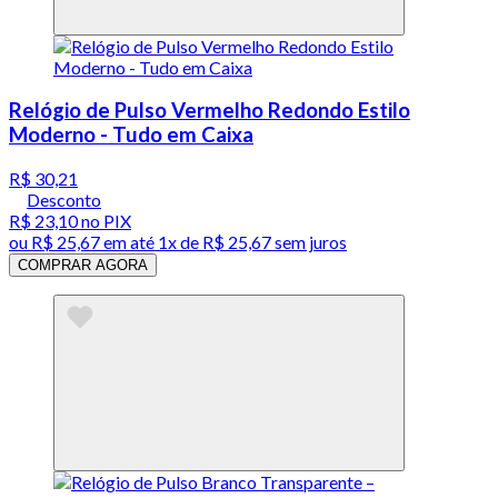
Relógio de Pulso Vermelho Redondo Estilo
Moderno - Tudo em Caixa
R$ 30,21
Desconto
R$ 23,10
no PIX
ou
R$ 25,67
em até 1x de
R$ 25,67
sem juros
COMPRAR AGORA