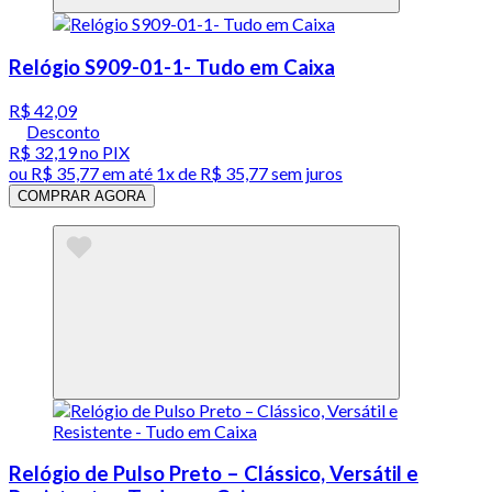
Relógio S909-01-1- Tudo em Caixa
R$ 42,09
Desconto
R$ 32,19
no PIX
ou
R$ 35,77
em até 1x de
R$ 35,77
sem juros
COMPRAR AGORA
Relógio de Pulso Preto – Clássico, Versátil e