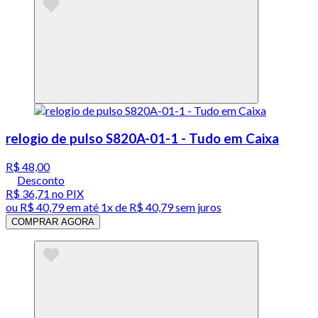
relogio de pulso S820A-01-1 - Tudo em Caixa
R$ 48,00
Desconto
R$ 36,71
no PIX
ou
R$ 40,79
em até 1x de
R$ 40,79
sem juros
COMPRAR AGORA