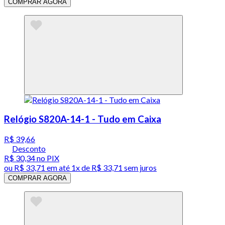
COMPRAR AGORA
Relógio S820A-14-1 - Tudo em Caixa
R$ 39,66
Desconto
R$ 30,34
no PIX
ou
R$ 33,71
em até 1x de
R$ 33,71
sem juros
COMPRAR AGORA