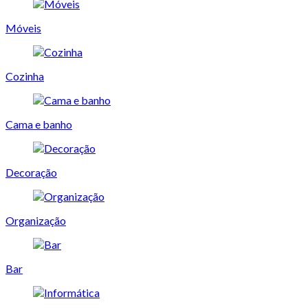
Móveis
Cozinha
Cama e banho
Decoração
Organização
Bar