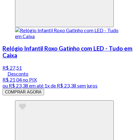
Relógio Infantil Roxo Gatinho com LED - Tudo em
Caixa
R$ 27,51
Desconto
R$ 21,04
no PIX
ou
R$ 23,38
em até 1x de
R$ 23,38
sem juros
COMPRAR AGORA