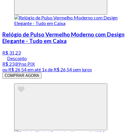
Relógio de Pulso Vermelho Moderno com Design
Elegante - Tudo em Caixa
R$ 31,23
Desconto
R$ 23,89
no PIX
ou
R$ 26,54
em até 1x de
R$ 26,54
sem juros
COMPRAR AGORA