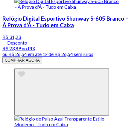
Relógio Digital Esportivo Shunway S-605 Branco –
À Prova d'Á - Tudo em Caixa
R$ 31,23
Desconto
R$ 23,89
no PIX
ou
R$ 26,54
em até 1x de
R$ 26,54
sem juros
COMPRAR AGORA