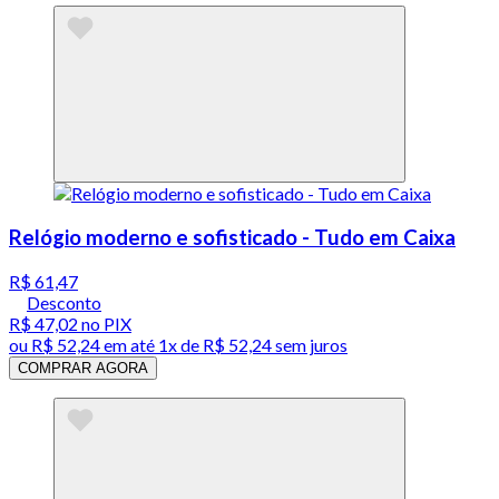
Relógio moderno e sofisticado - Tudo em Caixa
R$ 61,47
Desconto
R$ 47,02
no PIX
ou
R$ 52,24
em até 1x de
R$ 52,24
sem juros
COMPRAR AGORA