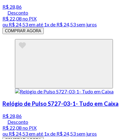
R$ 28,86
Desconto
R$ 22,08
no PIX
ou
R$ 24,53
em até 1x de
R$ 24,53
sem juros
COMPRAR AGORA
Relógio de Pulso S727-03-1- Tudo em Caixa
R$ 28,86
Desconto
R$ 22,08
no PIX
ou
R$ 24,53
em até 1x de
R$ 24,53
sem juros