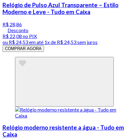
Relógio de Pulso Azul Transparente – Estilo
Moderno e Leve - Tudo em Caixa
R$ 28,86
Desconto
R$ 22,08
no PIX
ou
R$ 24,53
em até 1x de
R$ 24,53
sem juros
COMPRAR AGORA
Relógio moderno resistente a água - Tudo em
Caixa