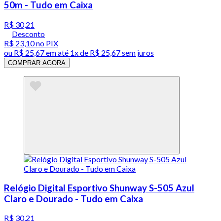
50m - Tudo em Caixa
R$ 30,21
Desconto
R$ 23,10
no PIX
ou
R$ 25,67
em até 1x de
R$ 25,67
sem juros
COMPRAR AGORA
Relógio Digital Esportivo Shunway S-505 Azul
Claro e Dourado - Tudo em Caixa
R$ 30,21