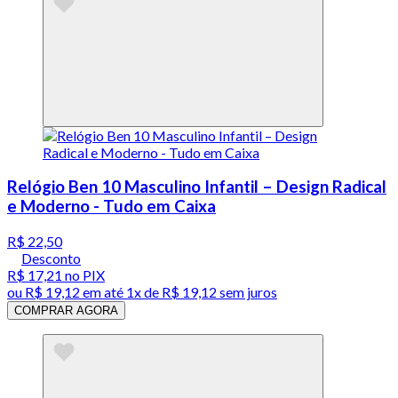
Relógio Ben 10 Masculino Infantil – Design Radical
e Moderno - Tudo em Caixa
R$ 22,50
Desconto
R$ 17,21
no PIX
ou
R$ 19,12
em até 1x de
R$ 19,12
sem juros
COMPRAR AGORA