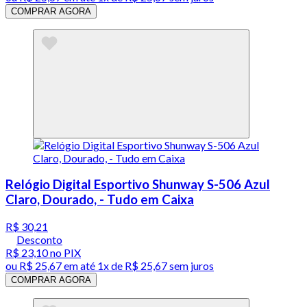
COMPRAR AGORA
Relógio Digital Esportivo Shunway S-506 Azul
Claro, Dourado, - Tudo em Caixa
R$ 30,21
Desconto
R$ 23,10
no PIX
ou
R$ 25,67
em até 1x de
R$ 25,67
sem juros
COMPRAR AGORA