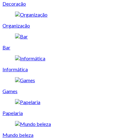
Decoração
Organização
Bar
Informática
Games
Papelaria
Mundo beleza