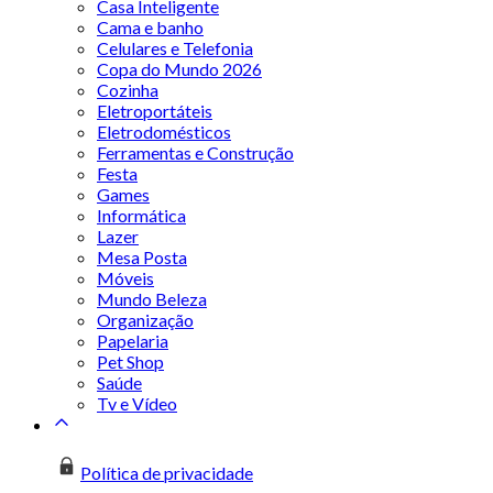
Casa Inteligente
Cama e banho
Celulares e Telefonia
Copa do Mundo 2026
Cozinha
Eletroportáteis
Eletrodomésticos
Ferramentas e Construção
Festa
Games
Informática
Lazer
Mesa Posta
Móveis
Mundo Beleza
Organização
Papelaria
Pet Shop
Saúde
Tv e Vídeo
Política de privacidade