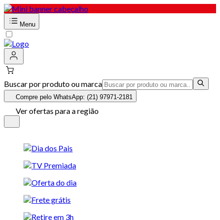
Menu
Buscar por produto ou marca
Compre pelo WhatsApp: (21) 97971-2181
Ver ofertas para a região