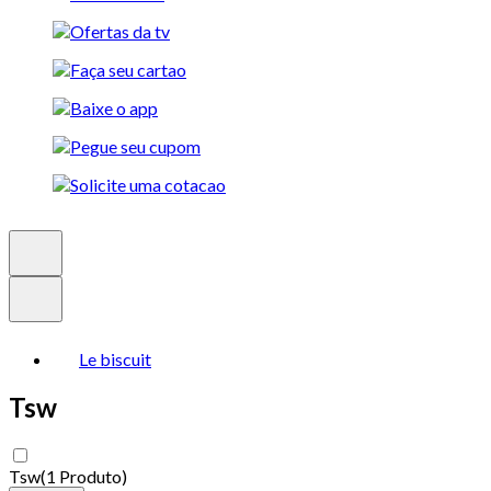
Le biscuit
Tsw
Tsw
(
1 Produto
)