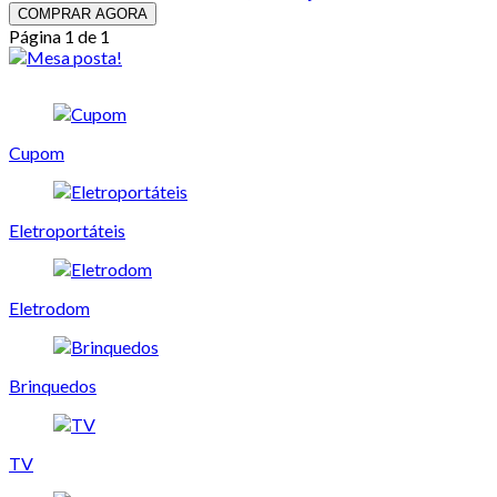
COMPRAR AGORA
Página 1 de 1
Cupom
Eletroportáteis
Eletrodom
Brinquedos
TV