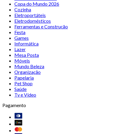
Copa do Mundo 2026
Cozinha
Eletroportáteis
Eletrodomésticos
Ferramentas e Construção
Festa
Games
Informática
Lazer
Mesa Posta
Móveis
Mundo Beleza
Organização
Papelaria
Pet Shop
Saúde
Tv e Vídeo
Pagamento