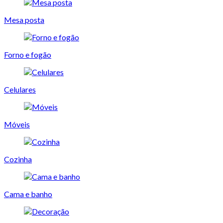
Mesa posta
Forno e fogão
Celulares
Móveis
Cozinha
Cama e banho