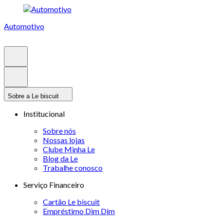
Automotivo
Sobre a Le biscuit
Institucional
Sobre nós
Nossas lojas
Clube Minha Le
Blog da Le
Trabalhe conosco
Serviço Financeiro
Cartão Le biscuit
Empréstimo Dim Dim