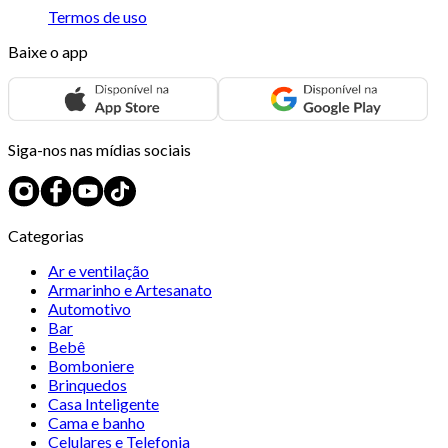
Termos de uso
Baixe o app
Siga-nos nas mídias sociais
Categorias
Ar e ventilação
Armarinho e Artesanato
Automotivo
Bar
Bebê
Bomboniere
Brinquedos
Casa Inteligente
Cama e banho
Celulares e Telefonia