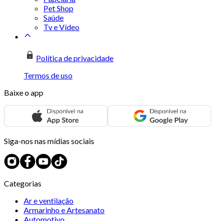
Pet Shop
Saúde
Tv e Vídeo
Política de privacidade
Termos de uso
Baixe o app
Siga-nos nas mídias sociais
Categorias
Ar e ventilação
Armarinho e Artesanato
Automotivo