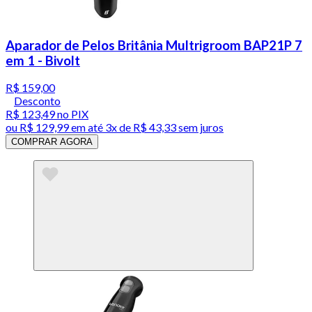
Aparador de Pelos Britânia Multrigroom BAP21P 7
em 1 - Bivolt
R$ 159,00
Desconto
R$ 123,49
no PIX
ou
R$ 129,99
em até
3x de R$ 43,33 sem juros
COMPRAR AGORA