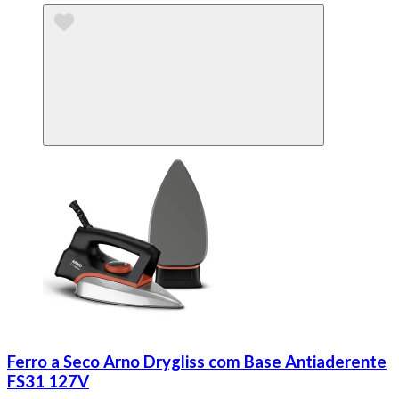
Ferro a Seco Arno Drygliss com Base Antiaderente
FS31 127V