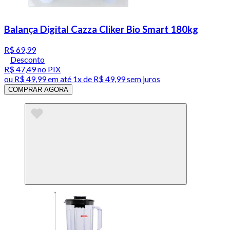
Balança Digital Cazza Cliker Bio Smart 180kg
R$ 69,99
Desconto
R$ 47,49
no PIX
ou
R$ 49,99
em até 1x de
R$ 49,99
sem juros
COMPRAR AGORA