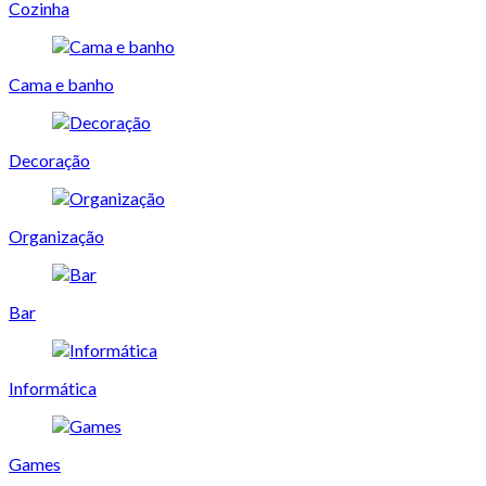
Cozinha
Cama e banho
Decoração
Organização
Bar
Informática
Games