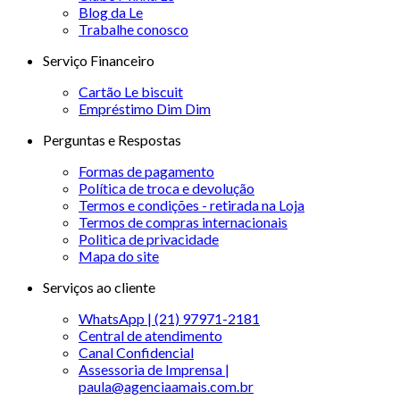
Blog da Le
Trabalhe conosco
Serviço Financeiro
Cartão Le biscuit
Empréstimo Dim Dim
Perguntas e Respostas
Formas de pagamento
Política de troca e devolução
Termos e condições - retirada na Loja
Termos de compras internacionais
Politica de privacidade
Mapa do site
Serviços ao cliente
WhatsApp | (21) 97971-2181
Central de atendimento
Canal Confidencial
Assessoria de Imprensa |
paula@agenciaamais.com.br