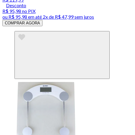
Desconto
R$ 95,98
no PIX
ou
R$ 95,98
em até
2x de R$ 47,99 sem juros
COMPRAR AGORA