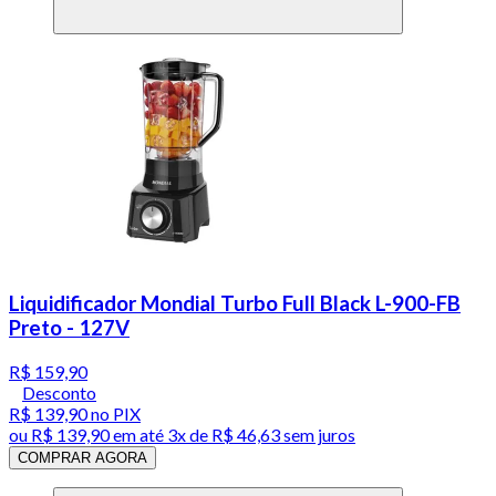
Liquidificador Mondial Turbo Full Black L-900-FB
Preto - 127V
R$ 159,90
Desconto
R$ 139,90
no PIX
ou
R$ 139,90
em até
3x de R$ 46,63 sem juros
COMPRAR AGORA