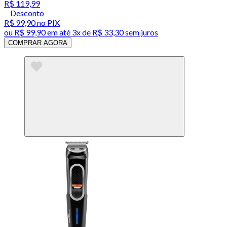
R$ 119,99
Desconto
R$ 99,90
no PIX
ou
R$ 99,90
em até
3x de R$ 33,30 sem juros
COMPRAR AGORA