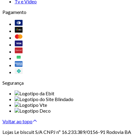
Tv e Vídeo
Pagamento
Segurança
Voltar ao topo
Lojas Le biscuit S/A CNPJ nº 16.233.389/0156-91 Rodovia BA