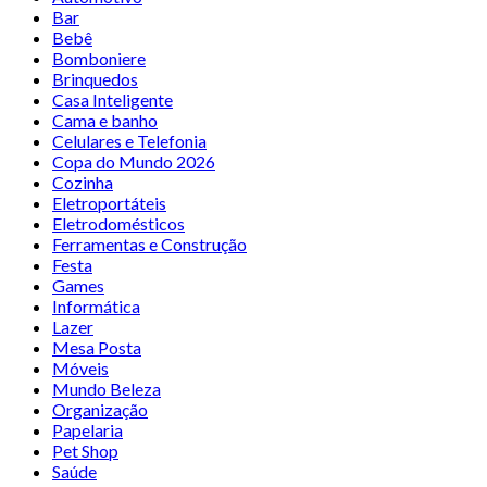
Bar
Bebê
Bomboniere
Brinquedos
Casa Inteligente
Cama e banho
Celulares e Telefonia
Copa do Mundo 2026
Cozinha
Eletroportáteis
Eletrodomésticos
Ferramentas e Construção
Festa
Games
Informática
Lazer
Mesa Posta
Móveis
Mundo Beleza
Organização
Papelaria
Pet Shop
Saúde