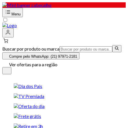
Menu
Buscar por produto ou marca
Compre pelo WhatsApp: (21) 97971-2181
Ver ofertas para a região