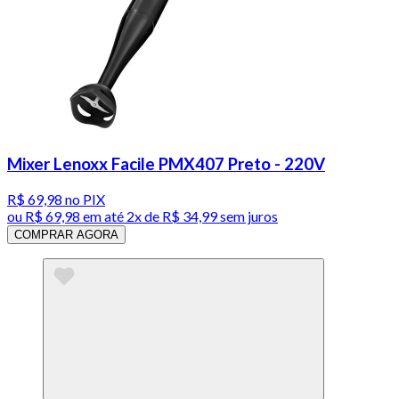
Mixer Lenoxx Facile PMX407 Preto - 220V
R$ 69,98
no PIX
ou
R$ 69,98
em até
2x de R$ 34,99 sem juros
COMPRAR AGORA