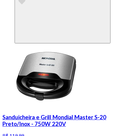
Sanduicheira e Grill Mondial Master S-20
Preto/Inox - 750W 220V
R$ 119,99