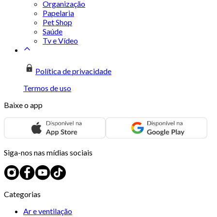
Organização
Papelaria
Pet Shop
Saúde
Tv e Vídeo
Política de privacidade
Termos de uso
Baixe o app
Siga-nos nas mídias sociais
Categorias
Ar e ventilação