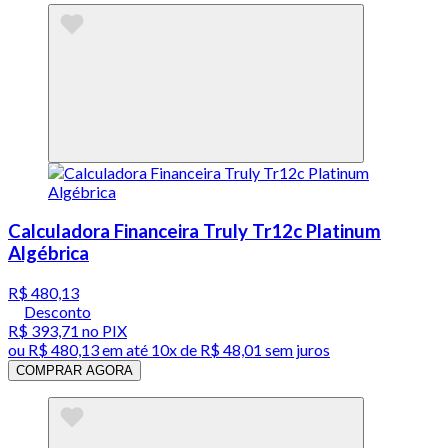
Calculadora Financeira Truly Tr12c Platinum
Algébrica
R$ 480,13
Desconto
R$ 393,71
no PIX
ou
R$ 480,13
em até
10x de R$ 48,01 sem juros
COMPRAR AGORA