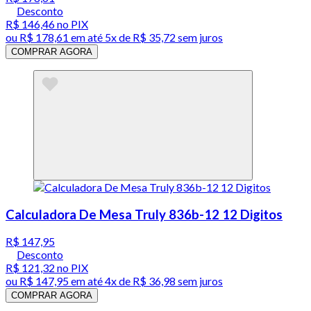
Desconto
R$ 146,46
no PIX
ou
R$ 178,61
em até
5x de R$ 35,72 sem juros
COMPRAR AGORA
Calculadora De Mesa Truly 836b-12 12 Digitos
R$ 147,95
Desconto
R$ 121,32
no PIX
ou
R$ 147,95
em até
4x de R$ 36,98 sem juros
COMPRAR AGORA