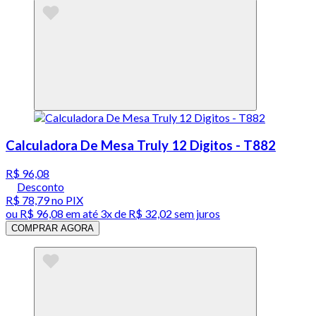
Calculadora De Mesa Truly 12 Digitos - T882
R$ 96,08
Desconto
R$ 78,79
no PIX
ou
R$ 96,08
em até
3x de R$ 32,02 sem juros
COMPRAR AGORA