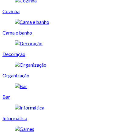
Cozinha
Cama e banho
Decoração
Organização
Bar
Informática