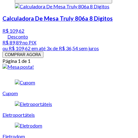
Calculadora De Mesa Truly 806a 8 Digitos
R$ 109,62
Desconto
R$ 89,89
no PIX
ou
R$ 109,62
em até
3x de R$ 36,54 sem juros
COMPRAR AGORA
Página 1 de 1
Cupom
Eletroportáteis
Eletrodom