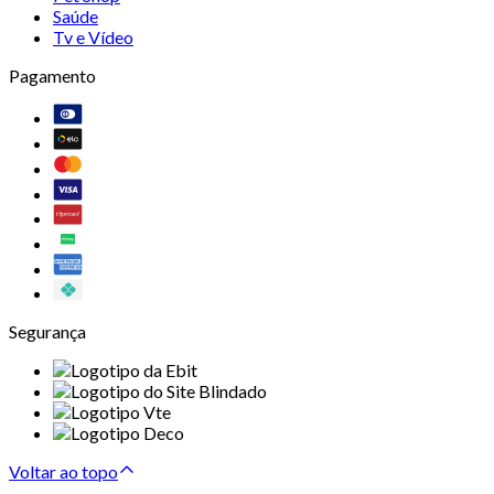
Saúde
Tv e Vídeo
Pagamento
Segurança
Voltar ao topo