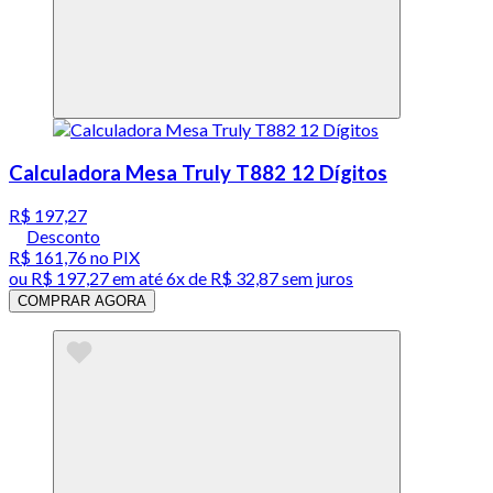
Calculadora Mesa Truly T882 12 Dígitos
R$ 197,27
Desconto
R$ 161,76
no PIX
ou
R$ 197,27
em até
6x de R$ 32,87 sem juros
COMPRAR AGORA