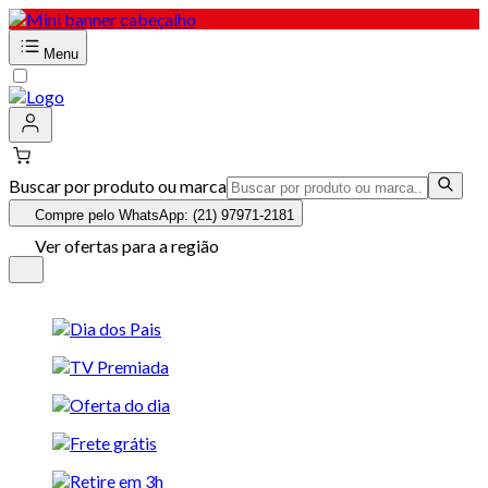
Menu
Buscar por produto ou marca
Compre pelo WhatsApp: (21) 97971-2181
Ver ofertas para a região