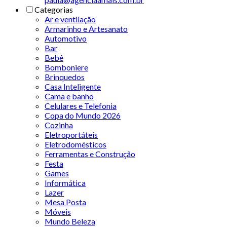
Categorias
Ar e ventilação
Armarinho e Artesanato
Automotivo
Bar
Bebê
Bomboniere
Brinquedos
Casa Inteligente
Cama e banho
Celulares e Telefonia
Copa do Mundo 2026
Cozinha
Eletroportáteis
Eletrodomésticos
Ferramentas e Construção
Festa
Games
Informática
Lazer
Mesa Posta
Móveis
Mundo Beleza