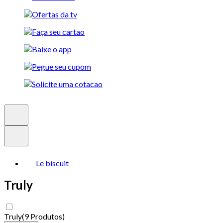
Le biscuit
Truly
Truly
(
9 Produtos
)