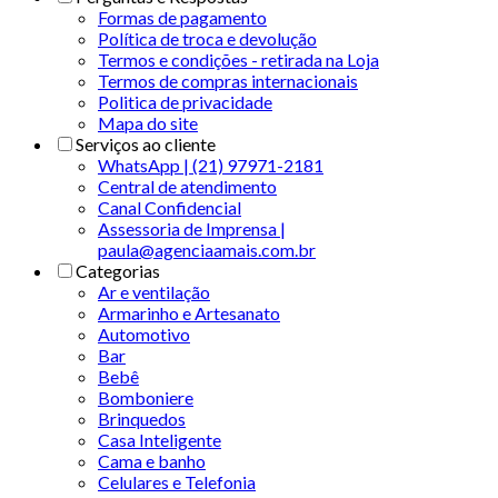
Formas de pagamento
Política de troca e devolução
Termos e condições - retirada na Loja
Termos de compras internacionais
Politica de privacidade
Mapa do site
Serviços ao cliente
WhatsApp | (21) 97971-2181
Central de atendimento
Canal Confidencial
Assessoria de Imprensa |
paula@agenciaamais.com.br
Categorias
Ar e ventilação
Armarinho e Artesanato
Automotivo
Bar
Bebê
Bomboniere
Brinquedos
Casa Inteligente
Cama e banho
Celulares e Telefonia