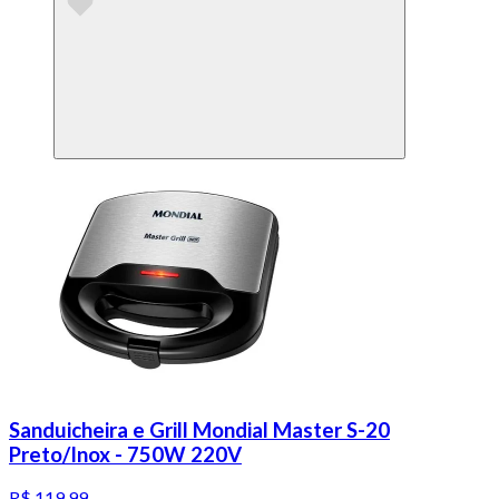
Sanduicheira e Grill Mondial Master S-20
Preto/Inox - 750W 220V
R$ 119,99