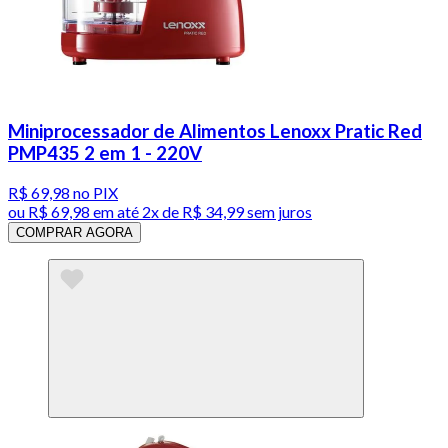
Miniprocessador de Alimentos Lenoxx Pratic Red
PMP435 2 em 1 - 220V
R$ 69,98
no PIX
ou
R$ 69,98
em até
2x de R$ 34,99 sem juros
COMPRAR AGORA