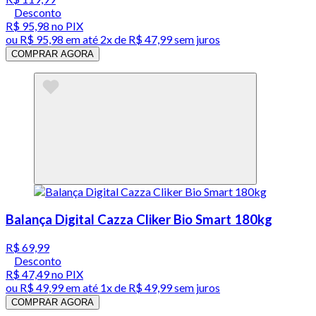
Desconto
R$ 95,98
no PIX
ou
R$ 95,98
em até
2x de R$ 47,99 sem juros
COMPRAR AGORA
Balança Digital Cazza Cliker Bio Smart 180kg
R$ 69,99
Desconto
R$ 47,49
no PIX
ou
R$ 49,99
em até 1x de
R$ 49,99
sem juros
COMPRAR AGORA