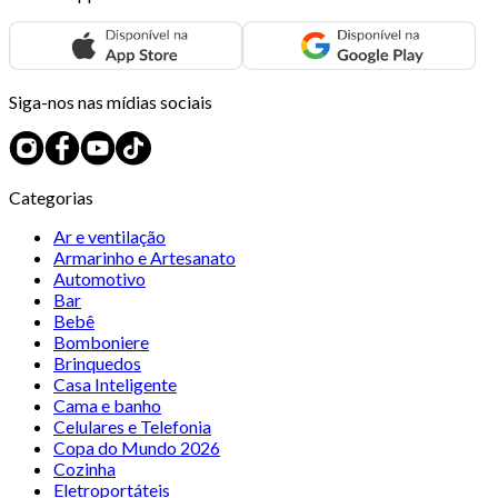
Siga-nos nas mídias sociais
Categorias
Ar e ventilação
Armarinho e Artesanato
Automotivo
Bar
Bebê
Bomboniere
Brinquedos
Casa Inteligente
Cama e banho
Celulares e Telefonia
Copa do Mundo 2026
Cozinha
Eletroportáteis