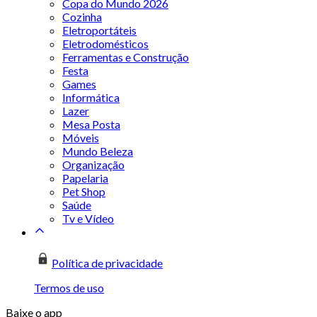
Copa do Mundo 2026
Cozinha
Eletroportáteis
Eletrodomésticos
Ferramentas e Construção
Festa
Games
Informática
Lazer
Mesa Posta
Móveis
Mundo Beleza
Organização
Papelaria
Pet Shop
Saúde
Tv e Vídeo
Política de privacidade
Termos de uso
Baixe o app