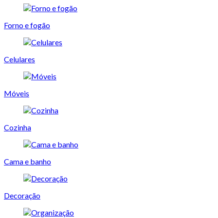
Forno e fogão
Celulares
Móveis
Cozinha
Cama e banho
Decoração