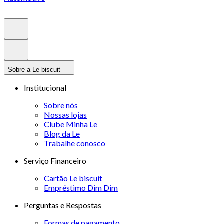
Sobre a Le biscuit
Institucional
Sobre nós
Nossas lojas
Clube Minha Le
Blog da Le
Trabalhe conosco
Serviço Financeiro
Cartão Le biscuit
Empréstimo Dim Dim
Perguntas e Respostas
Formas de pagamento