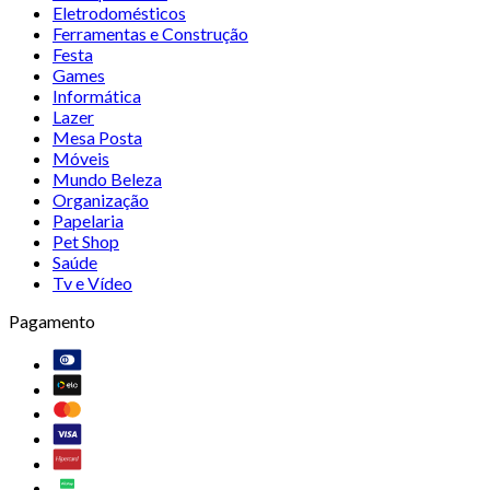
Eletrodomésticos
Ferramentas e Construção
Festa
Games
Informática
Lazer
Mesa Posta
Móveis
Mundo Beleza
Organização
Papelaria
Pet Shop
Saúde
Tv e Vídeo
Pagamento