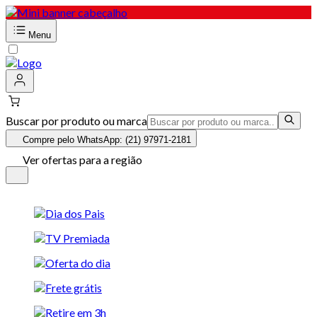
Menu
Buscar por produto ou marca
Compre pelo WhatsApp: (21) 97971-2181
Ver ofertas para a região