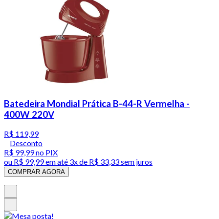
Batedeira Mondial Prática B-44-R Vermelha -
400W 220V
R$ 119,99
Desconto
R$ 99,99
no PIX
ou
R$ 99,99
em até
3x de R$ 33,33 sem juros
COMPRAR AGORA