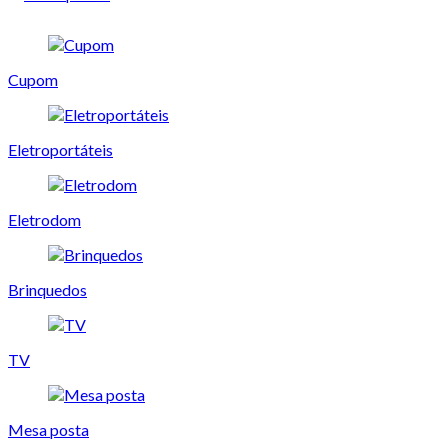
Cupom
Eletroportáteis
Eletrodom
Brinquedos
TV
Mesa posta