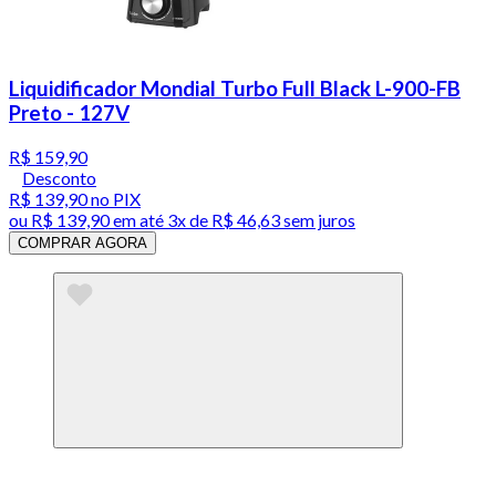
Liquidificador Mondial Turbo Full Black L-900-FB
Preto - 127V
R$ 159,90
Desconto
R$ 139,90
no PIX
ou
R$ 139,90
em até
3x de R$ 46,63 sem juros
COMPRAR AGORA