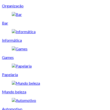
Organização
Bar
Informática
Games
Papelaria
Mundo beleza
Automotivo