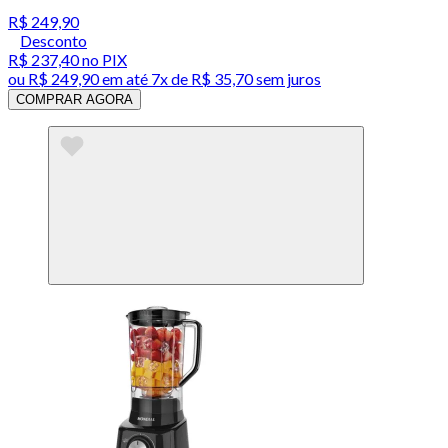
R$ 249,90
Desconto
R$ 237,40
no PIX
ou
R$ 249,90
em até
7x de R$ 35,70 sem juros
COMPRAR AGORA