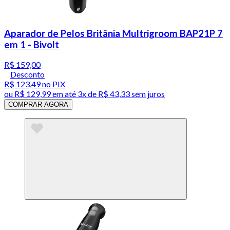
Aparador de Pelos Britânia Multrigroom BAP21P 7
em 1 - Bivolt
R$ 159,00
Desconto
R$ 123,49
no PIX
ou
R$ 129,99
em até
3x de R$ 43,33 sem juros
COMPRAR AGORA