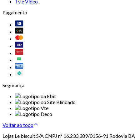
Tv e Vídeo
Pagamento
Segurança
Voltar ao topo
Lojas Le biscuit S/A CNPJ nº 16.233.389/0156-91 Rodovia BA