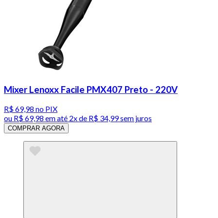
Mixer Lenoxx Facile PMX407 Preto - 220V
R$ 69,98
no PIX
ou
R$ 69,98
em até
2x de R$ 34,99 sem juros
COMPRAR AGORA