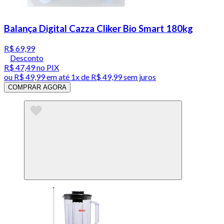
Balança Digital Cazza Cliker Bio Smart 180kg
R$ 69,99
Desconto
R$ 47,49
no PIX
ou
R$ 49,99
em até 1x de
R$ 49,99
sem juros
COMPRAR AGORA