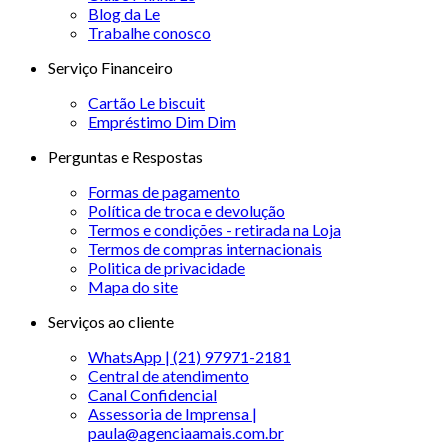
Blog da Le
Trabalhe conosco
Serviço Financeiro
Cartão Le biscuit
Empréstimo Dim Dim
Perguntas e Respostas
Formas de pagamento
Política de troca e devolução
Termos e condições - retirada na Loja
Termos de compras internacionais
Politica de privacidade
Mapa do site
Serviços ao cliente
WhatsApp | (21) 97971-2181
Central de atendimento
Canal Confidencial
Assessoria de Imprensa |
paula@agenciaamais.com.br