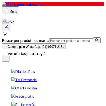
Menu
Buscar por produto ou marca
Compre pelo WhatsApp: (21) 97971-2181
Ver ofertas para a região