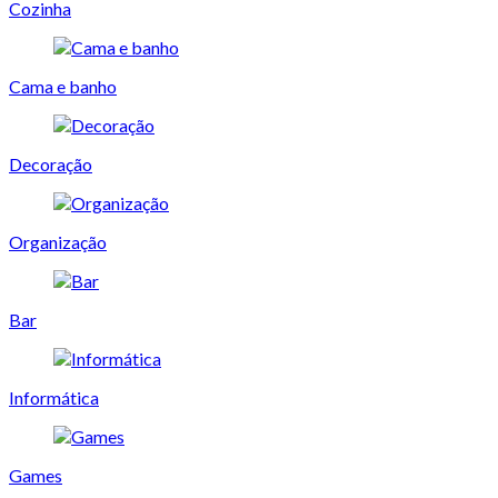
Cozinha
Cama e banho
Decoração
Organização
Bar
Informática
Games