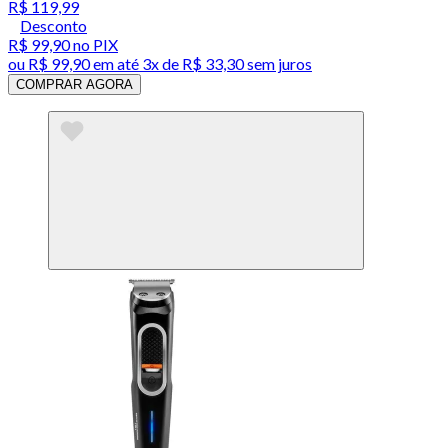
R$ 119,99
Desconto
R$ 99,90
no PIX
ou
R$ 99,90
em até
3x de R$ 33,30 sem juros
COMPRAR AGORA