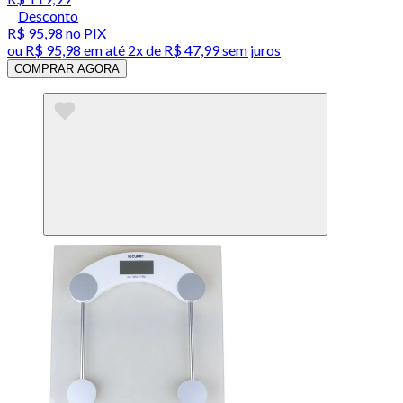
Desconto
R$ 95,98
no PIX
ou
R$ 95,98
em até
2x de R$ 47,99 sem juros
COMPRAR AGORA