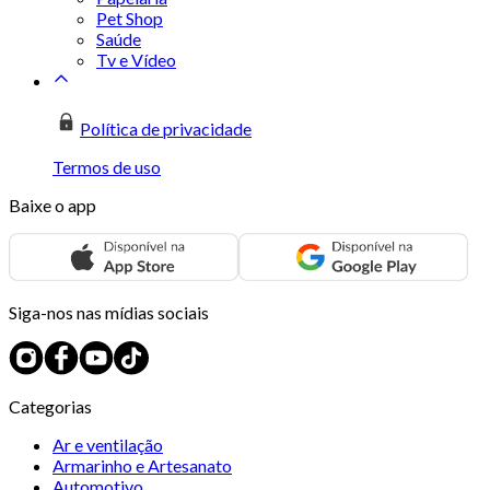
Pet Shop
Saúde
Tv e Vídeo
Política de privacidade
Termos de uso
Baixe o app
Siga-nos nas mídias sociais
Categorias
Ar e ventilação
Armarinho e Artesanato
Automotivo