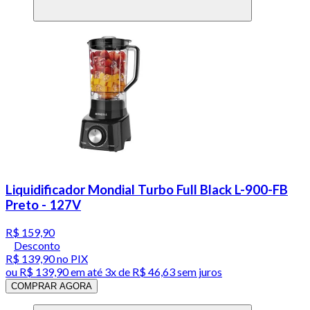
Liquidificador Mondial Turbo Full Black L-900-FB
Preto - 127V
R$ 159,90
Desconto
R$ 139,90
no PIX
ou
R$ 139,90
em até
3x de R$ 46,63 sem juros
COMPRAR AGORA