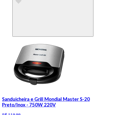
Sanduicheira e Grill Mondial Master S-20
Preto/Inox - 750W 220V
R$ 119,99