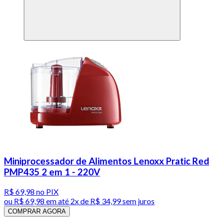
Miniprocessador de Alimentos Lenoxx Pratic Red
PMP435 2 em 1 - 220V
R$ 69,98
no PIX
ou
R$ 69,98
em até
2x de R$ 34,99 sem juros
COMPRAR AGORA