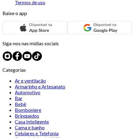
Termos de uso
Baixe o app
Siga-nos nas mídias sociais
Categorias
Ar e ventilação
Armarinho e Artesanato
Automotivo
Bar
Bebê
Bomboniere
Brinquedos
Casa Inteligente
Cama e banho
Celulares e Telefonia