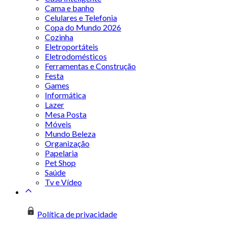
Cama e banho
Celulares e Telefonia
Copa do Mundo 2026
Cozinha
Eletroportáteis
Eletrodomésticos
Ferramentas e Construção
Festa
Games
Informática
Lazer
Mesa Posta
Móveis
Mundo Beleza
Organização
Papelaria
Pet Shop
Saúde
Tv e Vídeo
Política de privacidade