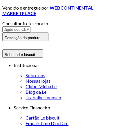
Vendido e entregue por:
WEBCONTINENTAL
MARKETPLACE
Consultar frete e prazo
Descrição do produto
Sobre a Le biscuit
Institucional
Sobre nós
Nossas lojas
Clube Minha Le
Blog da Le
Trabalhe conosco
Serviço Financeiro
Cartão Le biscuit
Empréstimo Dim Dim