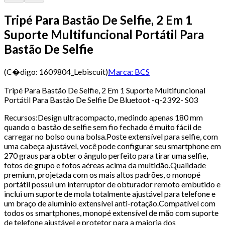
Tripé Para Bastão De Selfie, 2 Em 1
Suporte Multifuncional Portátil Para
Bastão De Selfie
(C�digo:
1609804_Lebiscuit
)
Marca:
BCS
Tripé Para Bastão De Selfie, 2 Em 1 Suporte Multifuncional
Portátil Para Bastão De Selfie De Bluetoot -q-2392- S03
Recursos:Design ultracompacto, medindo apenas 180 mm
quando o bastão de selfie sem fio fechado é muito fácil de
carregar no bolso ou na bolsa.Poste extensível para selfie, com
uma cabeça ajustável, você pode configurar seu smartphone em
270 graus para obter o ângulo perfeito para tirar uma selfie,
fotos de grupo e fotos aéreas acima da multidão.Qualidade
premium, projetada com os mais altos padrões, o monopé
portátil possui um interruptor de obturador remoto embutido e
inclui um suporte de mola totalmente ajustável para telefone e
um braço de alumínio extensível anti-rotação.Compatível com
todos os smartphones, monopé extensível de mão com suporte
de telefone ajustável e protetor para a maioria dos