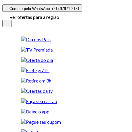
Compre pelo WhatsApp: (21) 97971-2181
Ver ofertas para a região