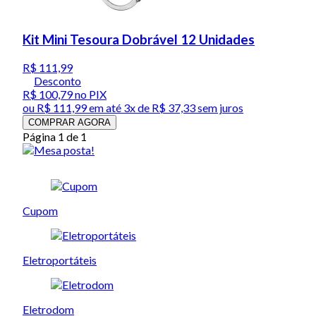
Kit Mini Tesoura Dobrável 12 Unidades
R$ 111,99
Desconto
R$ 100,79
no PIX
ou
R$ 111,99
em até
3x de R$ 37,33 sem juros
COMPRAR AGORA
Página 1 de 1
Cupom
Eletroportáteis
Eletrodom