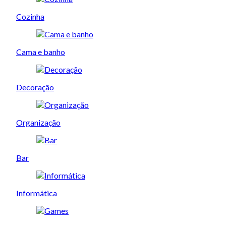
Cozinha
Cama e banho
Decoração
Organização
Bar
Informática