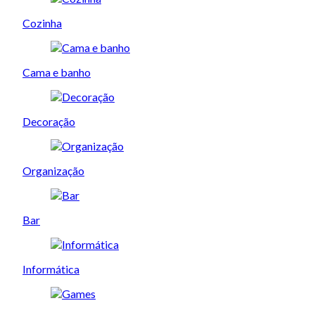
Cozinha
Cama e banho
Decoração
Organização
Bar
Informática