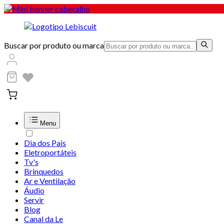
Buscar por produto ou marca
Menu
Dia dos Pais
Eletroportáteis
Tv's
Brinquedos
Ar e Ventilação
Áudio
Servir
Blog
Canal da Le