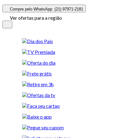
Compre pelo WhatsApp: (21) 97971-2181
Ver ofertas para a região