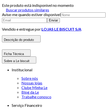
Este produto está indisponivel no momento
Buscar produtos similares
Avise-me quando estiver disponivel
Enviar
Vendido e entregue por:
LOJAS LE BISCUIT S/A
Descrição do produto
Ficha Técnica
Sobre a Le biscuit
Institucional
Sobre nós
Nossas lojas
Clube Minha Le
Blog da Le
Trabalhe conosco
Serviço Financeiro