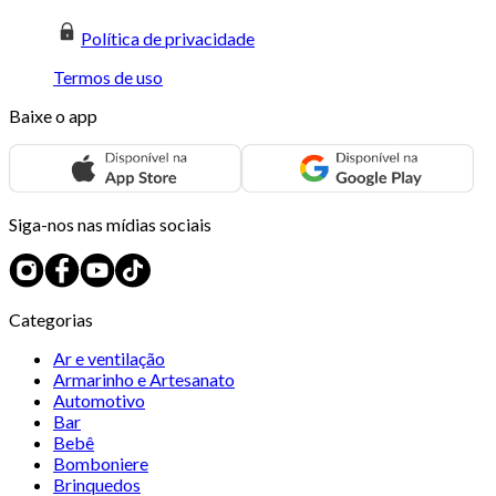
Política de privacidade
Termos de uso
Baixe o app
Siga-nos nas mídias sociais
Categorias
Ar e ventilação
Armarinho e Artesanato
Automotivo
Bar
Bebê
Bomboniere
Brinquedos