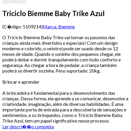
Triciclo Biemme Baby Trike Azul
(C�digo:
5109214
)
Marca:
Biemme
O Triciclo Biemme Baby Trike vai tornar os passeios das
crianças ainda mais divertidos e especiais! Com um design
moderno e colorido, o velotrol pode ser usado desde os 12
meses de idade. Quando o soninho dos pequenos chegar, ele
poderá deitar e dormir tranquilamente com todo conforto e
segurança. Ao chegar a hora de pedalar, a criança também
poderá se divertir sozinha. Peso suportado: 20kg.
Brincar e aprender
A brincadeira é fundamental para o desenvolvimento das
crianças. Dessa forma, ela aprende a se comunicar, desenvolve a
criatividade, imaginação, além de diversas habilidades. É uma
importante porta de entrada para a descoberta de sensações e
sentimentos, e os brinquedos, como o Triciclo Biemme Baby
Trike Azul, tem um papel significativo nesse processo.
Ler descri��o completa