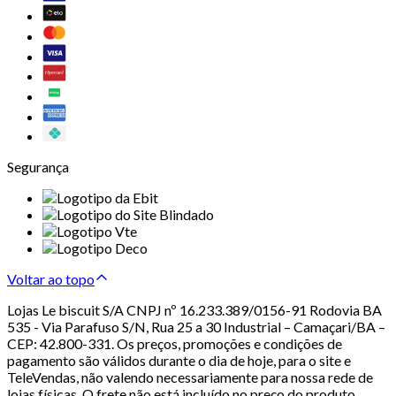
Segurança
Voltar ao topo
Lojas Le biscuit S/A CNPJ nº 16.233.389/0156-91 Rodovia BA
535 - Via Parafuso S/N, Rua 25 a 30 Industrial – Camaçari/BA –
CEP: 42.800-331. Os preços, promoções e condições de
pagamento são válidos durante o dia de hoje, para o site e
TeleVendas, não valendo necessariamente para nossa rede de
lojas físicas. O frete não está incluído no preço do produto.