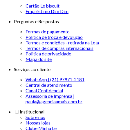
Cartão Le biscuit
Empréstimo Dim Dim
Perguntas e Respostas
Formas de pagamento
Política de troca e devolução
Termos e condições - retirada na Loja
Termos de compras internacionais
Politica de privacidade
Mapa do site
Serviços ao cliente
WhatsApp | (21) 97971-2181
Central de atendimento
Canal Confidencial
Assessoria de Imprensa |
paula@agenciaamais.com.br
Institucional
Sobre nós
Nossas lojas
Clube Minha Le