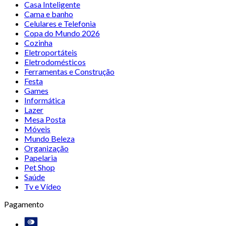
Casa Inteligente
Cama e banho
Celulares e Telefonia
Copa do Mundo 2026
Cozinha
Eletroportáteis
Eletrodomésticos
Ferramentas e Construção
Festa
Games
Informática
Lazer
Mesa Posta
Móveis
Mundo Beleza
Organização
Papelaria
Pet Shop
Saúde
Tv e Vídeo
Pagamento