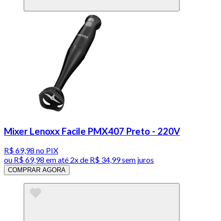
Mixer Lenoxx Facile PMX407 Preto - 220V
R$ 69,98
no PIX
ou
R$ 69,98
em até
2x de R$ 34,99 sem juros
COMPRAR AGORA