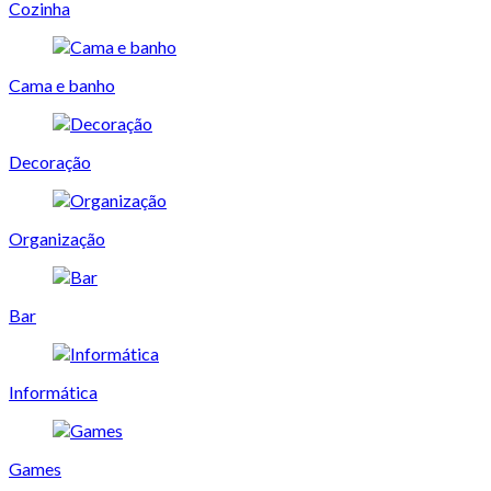
Cozinha
Cama e banho
Decoração
Organização
Bar
Informática
Games