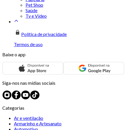
Pet Shop
Saúde
Tv e Vídeo
Política de privacidade
Termos de uso
Baixe o app
Siga-nos nas mídias sociais
Categorias
Ar e ventilação
Armarinho e Artesanato
Automotivo