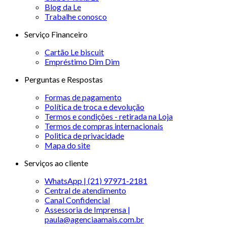
Blog da Le
Trabalhe conosco
Serviço Financeiro
Cartão Le biscuit
Empréstimo Dim Dim
Perguntas e Respostas
Formas de pagamento
Política de troca e devolução
Termos e condições - retirada na Loja
Termos de compras internacionais
Politica de privacidade
Mapa do site
Serviços ao cliente
WhatsApp | (21) 97971-2181
Central de atendimento
Canal Confidencial
Assessoria de Imprensa |
paula@agenciaamais.com.br