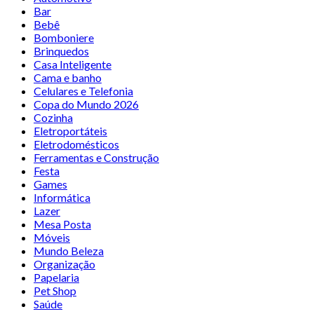
Bar
Bebê
Bomboniere
Brinquedos
Casa Inteligente
Cama e banho
Celulares e Telefonia
Copa do Mundo 2026
Cozinha
Eletroportáteis
Eletrodomésticos
Ferramentas e Construção
Festa
Games
Informática
Lazer
Mesa Posta
Móveis
Mundo Beleza
Organização
Papelaria
Pet Shop
Saúde