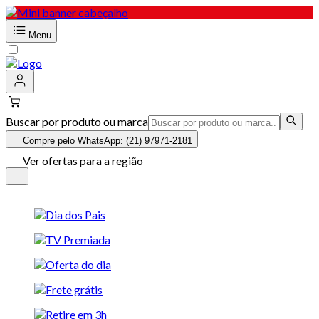
Menu
Buscar por produto ou marca
Compre pelo WhatsApp: (21) 97971-2181
Ver ofertas para a região