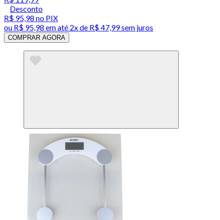
Desconto
R$ 95,98
no PIX
ou
R$ 95,98
em até
2x de R$ 47,99 sem juros
COMPRAR AGORA