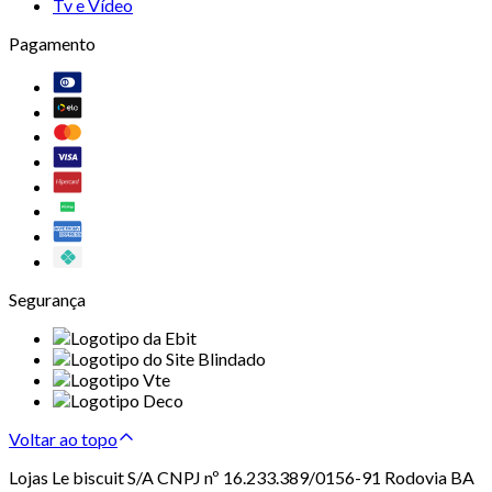
Tv e Vídeo
Pagamento
Segurança
Voltar ao topo
Lojas Le biscuit S/A CNPJ nº 16.233.389/0156-91 Rodovia BA