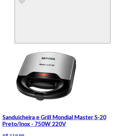
Sanduicheira e Grill Mondial Master S-20
Preto/Inox - 750W 220V
R$ 119,99