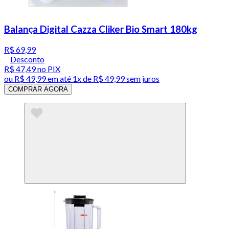
Balança Digital Cazza Cliker Bio Smart 180kg
R$ 69,99
Desconto
R$ 47,49
no PIX
ou
R$ 49,99
em até 1x de
R$ 49,99
sem juros
COMPRAR AGORA