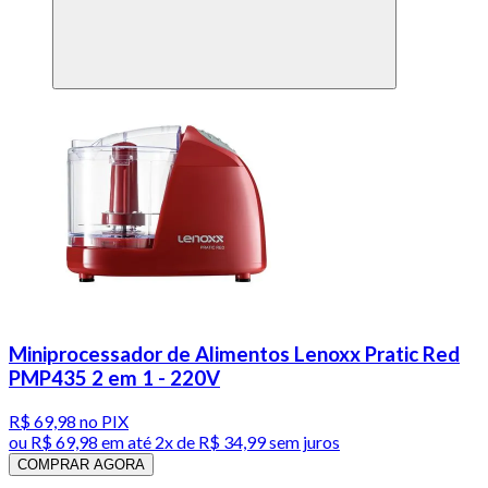
Miniprocessador de Alimentos Lenoxx Pratic Red
PMP435 2 em 1 - 220V
R$ 69,98
no PIX
ou
R$ 69,98
em até
2x de R$ 34,99 sem juros
COMPRAR AGORA