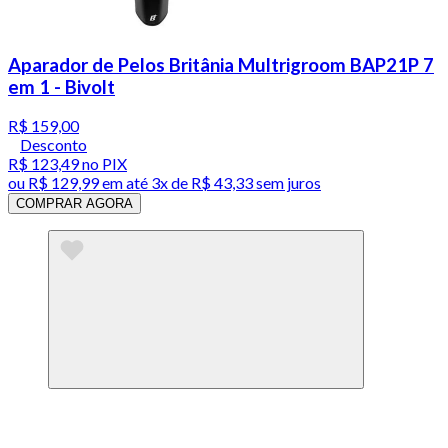
Aparador de Pelos Britânia Multrigroom BAP21P 7
em 1 - Bivolt
R$ 159,00
Desconto
R$ 123,49
no PIX
ou
R$ 129,99
em até
3x de R$ 43,33 sem juros
COMPRAR AGORA