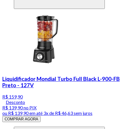
Liquidificador Mondial Turbo Full Black L-900-FB
Preto - 127V
R$ 159,90
Desconto
R$ 139,90
no PIX
ou
R$ 139,90
em até
3x de R$ 46,63 sem juros
COMPRAR AGORA