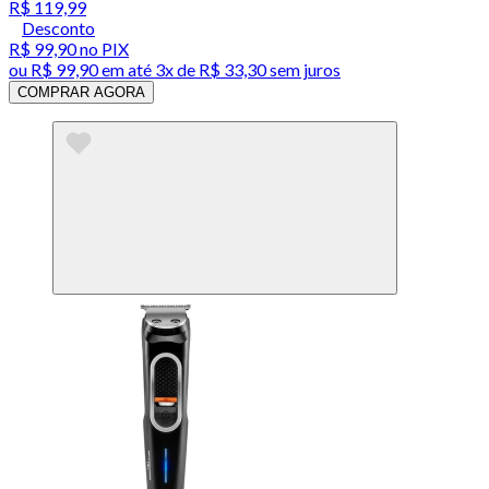
R$ 119,99
Desconto
R$ 99,90
no PIX
ou
R$ 99,90
em até
3x de R$ 33,30 sem juros
COMPRAR AGORA