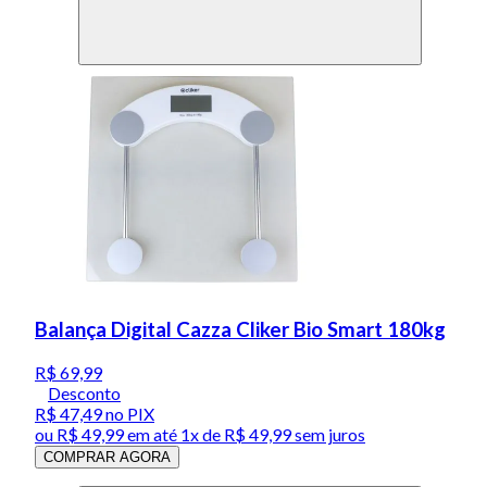
Balança Digital Cazza Cliker Bio Smart 180kg
R$ 69,99
Desconto
R$ 47,49
no PIX
ou
R$ 49,99
em até 1x de
R$ 49,99
sem juros
COMPRAR AGORA