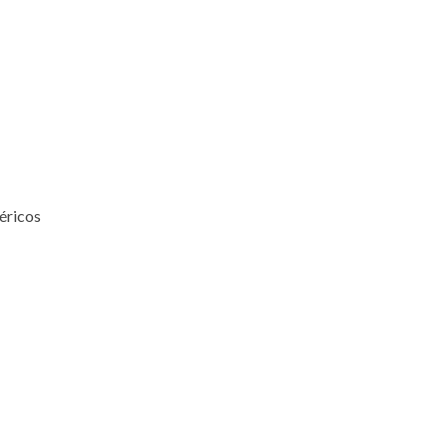
éricos