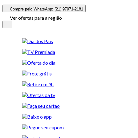
Compre pelo WhatsApp: (21) 97971-2181
Ver ofertas para a região