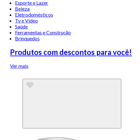
Esporte e Lazer
Beleza
Eletrodomésticos
Tv e Vídeo
Saúde
Ferramentas e Construção
Brinquedos
Produtos com descontos para você!
Ver mais