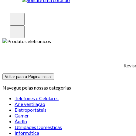
Revis
Voltar para a Página inicial
Navegue pelas nossas categorias
Telefones e Celulares
Ar e ventilação
Eletroportáteis
Gamer
Áudio
Utilidades Domésticas
Informática