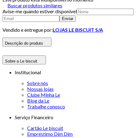
Buscar produtos similares
Avise-me quando estiver disponivel
Enviar
Vendido e entregue por:
LOJAS LE BISCUIT S/A
Descrição do produto
Sobre a Le biscuit
Institucional
Sobre nós
Nossas lojas
Clube Minha Le
Blog da Le
Trabalhe conosco
Serviço Financeiro
Cartão Le biscuit
Empréstimo Dim Dim