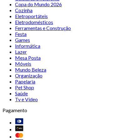
Copa do Mundo 2026
Cozinha
Eletroportáteis
Eletrodomésticos
Ferramentas e Construção
Festa
Games
Informática
Lazer
Mesa Posta
Móveis
Mundo Beleza
Organização
Papelaria
Pet Shop
Saúde
Tv e Vídeo
Pagamento