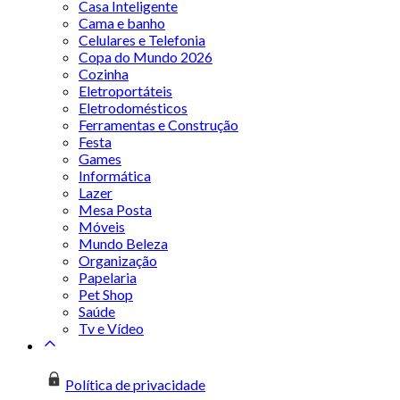
Casa Inteligente
Cama e banho
Celulares e Telefonia
Copa do Mundo 2026
Cozinha
Eletroportáteis
Eletrodomésticos
Ferramentas e Construção
Festa
Games
Informática
Lazer
Mesa Posta
Móveis
Mundo Beleza
Organização
Papelaria
Pet Shop
Saúde
Tv e Vídeo
Política de privacidade