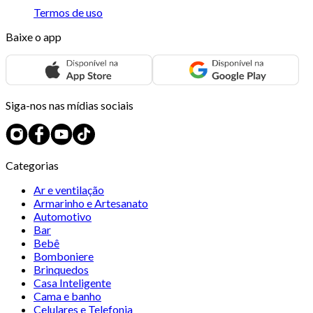
Termos de uso
Baixe o app
Siga-nos nas mídias sociais
Categorias
Ar e ventilação
Armarinho e Artesanato
Automotivo
Bar
Bebê
Bomboniere
Brinquedos
Casa Inteligente
Cama e banho
Celulares e Telefonia