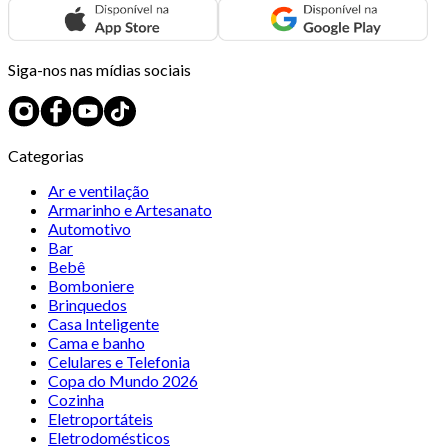
Siga-nos nas mídias sociais
Categorias
Ar e ventilação
Armarinho e Artesanato
Automotivo
Bar
Bebê
Bomboniere
Brinquedos
Casa Inteligente
Cama e banho
Celulares e Telefonia
Copa do Mundo 2026
Cozinha
Eletroportáteis
Eletrodomésticos