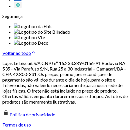
Segurança
Voltar ao topo
Lojas Le biscuit S/A CNPJ nº 16.233.389/0156-91 Rodovia BA
535 - Via Parafuso S/N, Rua 25 a 30 Industrial – Camaçari/BA –
CEP: 42.800-331. Os preços, promoções e condições de
pagamento são válidos durante o dia de hoje, para o site e
TeleVendas, não valendo necessariamente para nossa rede de
lojas físicas. O frete não está incluído no preço do produto.
Ofertas válidas enquanto durarem nossos estoques. As fotos de
produtos são meramente ilustrativas.
Politica de privacidade
Termos de uso