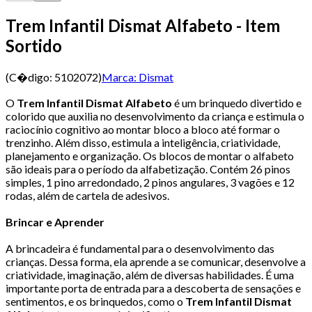
Trem Infantil Dismat Alfabeto - Item
Sortido
(C�digo:
5102072
)
Marca:
Dismat
O
Trem Infantil Dismat Alfabeto
é um brinquedo divertido e
colorido que auxilia no desenvolvimento da criança e estimula o
raciocínio cognitivo ao montar bloco a bloco até formar o
trenzinho. Além disso, estimula a inteligência, criatividade,
planejamento e organização. Os blocos de montar o alfabeto
são ideais para o período da alfabetização. Contém 26 pinos
simples, 1 pino arredondado, 2 pinos angulares, 3 vagões e 12
rodas, além de cartela de adesivos.
Brincar e Aprender
A brincadeira é fundamental para o desenvolvimento das
crianças. Dessa forma, ela aprende a se comunicar, desenvolve a
criatividade, imaginação, além de diversas habilidades. É uma
importante porta de entrada para a descoberta de sensações e
sentimentos, e os brinquedos, como o
Trem Infantil Dismat