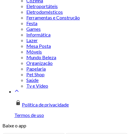
Cozinha
Eletroportáteis
Eletrodomésticos
Ferramentas e Construção
Festa
Games
Informática
Lazer
Mesa Posta
Móveis
Mundo Beleza
Organização
Papelaria
Pet Shop
Saúde
Tv e Vídeo
Política de privacidade
Termos de uso
Baixe o app