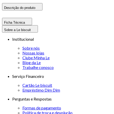
Descrição do produto
Ficha Técnica
Sobre a Le biscuit
Institucional
Sobre nós
Nossas lojas
Clube Minha Le
Blog da Le
Trabalhe conosco
Serviço Financeiro
Cartão Le biscuit
Empréstimo Dim Dim
Perguntas e Respostas
Formas de pagamento
Política de troca e devolução