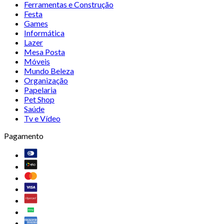
Ferramentas e Construção
Festa
Games
Informática
Lazer
Mesa Posta
Móveis
Mundo Beleza
Organização
Papelaria
Pet Shop
Saúde
Tv e Vídeo
Pagamento