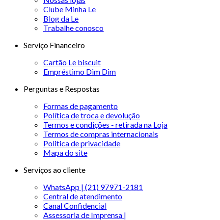
Clube Minha Le
Blog da Le
Trabalhe conosco
Serviço Financeiro
Cartão Le biscuit
Empréstimo Dim Dim
Perguntas e Respostas
Formas de pagamento
Política de troca e devolução
Termos e condições - retirada na Loja
Termos de compras internacionais
Politica de privacidade
Mapa do site
Serviços ao cliente
WhatsApp | (21) 97971-2181
Central de atendimento
Canal Confidencial
Assessoria de Imprensa |