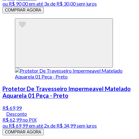
ou
R$ 90,00
em até
3x de R$ 30,00 sem juros
COMPRAR AGORA
Protetor De Travesseiro Impermeavel Matelado
Aquarela 01 Peça - Preto
R$ 69,99
Desconto
R$ 62,99
no PIX
ou
R$ 69,99
em até
2x de R$ 34,99 sem juros
COMPRAR AGORA