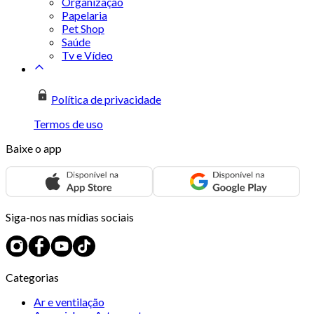
Organização
Papelaria
Pet Shop
Saúde
Tv e Vídeo
Política de privacidade
Termos de uso
Baixe o app
Siga-nos nas mídias sociais
Categorias
Ar e ventilação