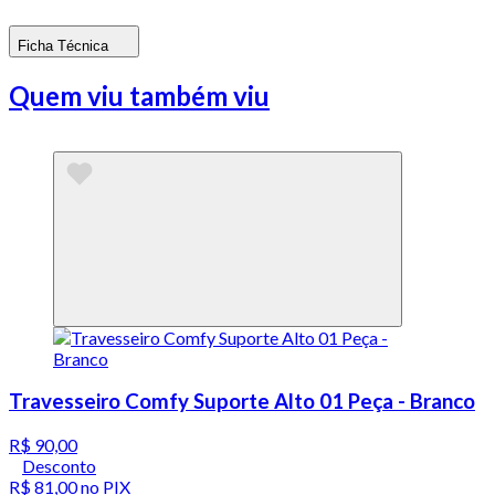
Ficha Técnica
Quem viu também viu
Travesseiro Comfy Suporte Alto 01 Peça - Branco
R$ 90,00
Desconto
R$ 81,00
no PIX