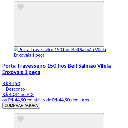
Porta Travesseiro 150 fios Bell Salmão Vilela
Enxovais 1 peça
R$ 44,90
Desconto
R$ 40,41
no PIX
ou
R$ 44,90
em até 1x de
R$ 44,90
sem juros
COMPRAR AGORA