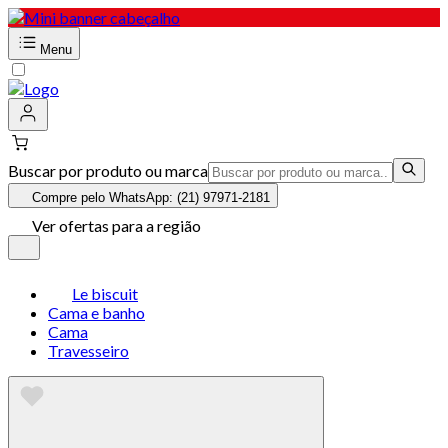
Menu
Buscar por produto ou marca
Compre pelo WhatsApp: (21) 97971-2181
Ver ofertas para a região
Le biscuit
Cama e banho
Cama
Travesseiro