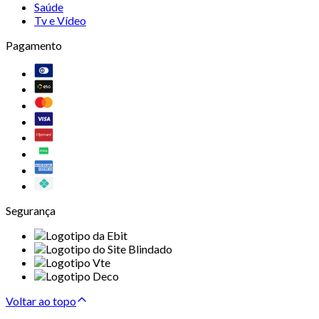
Saúde
Tv e Vídeo
Pagamento
Segurança
Voltar ao topo