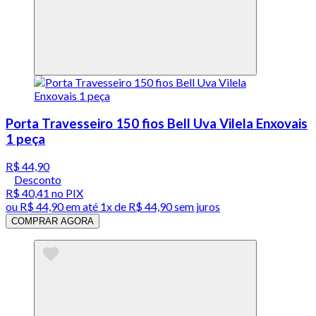
Porta Travesseiro 150 fios Bell Uva Vilela Enxovais
1 peça
R$ 44,90
Desconto
R$ 40,41
no PIX
ou
R$ 44,90
em até 1x de
R$ 44,90
sem juros
COMPRAR AGORA