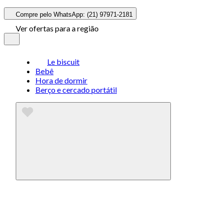
Compre pelo WhatsApp: (21) 97971-2181
Ver ofertas para a região
Le biscuit
Bebê
Hora de dormir
Berço e cercado portátil