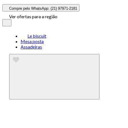
Compre pelo WhatsApp: (21) 97971-2181
Ver ofertas para a região
Le biscuit
Mesa posta
Assadeiras