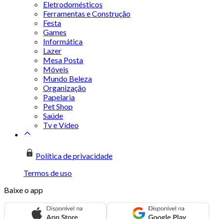
Eletrodomésticos
Ferramentas e Construção
Festa
Games
Informática
Lazer
Mesa Posta
Móveis
Mundo Beleza
Organização
Papelaria
Pet Shop
Saúde
Tv e Vídeo
Política de privacidade
Termos de uso
Baixe o app