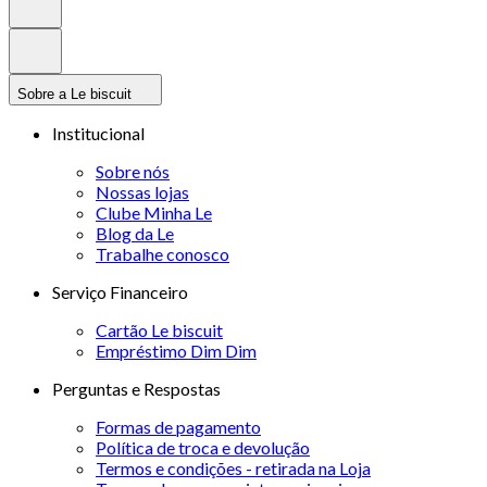
Sobre a Le biscuit
Institucional
Sobre nós
Nossas lojas
Clube Minha Le
Blog da Le
Trabalhe conosco
Serviço Financeiro
Cartão Le biscuit
Empréstimo Dim Dim
Perguntas e Respostas
Formas de pagamento
Política de troca e devolução
Termos e condições - retirada na Loja