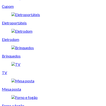
Cupom
Eletroportáteis
Eletrodom
Brinquedos
TV
Mesa posta
Forno e fogão