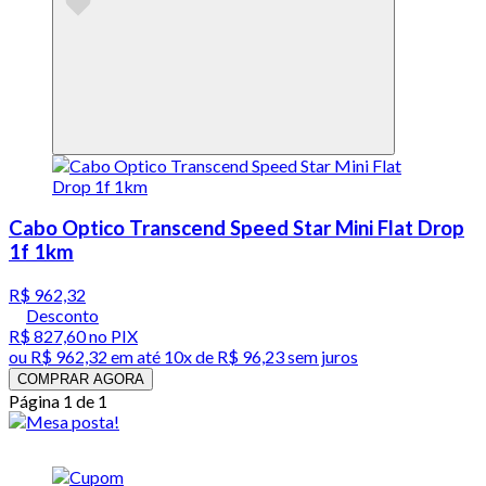
Cabo Optico Transcend Speed Star Mini Flat Drop
1f 1km
R$ 962,32
Desconto
R$ 827,60
no PIX
ou
R$ 962,32
em até
10x de R$ 96,23 sem juros
COMPRAR AGORA
Página 1 de 1