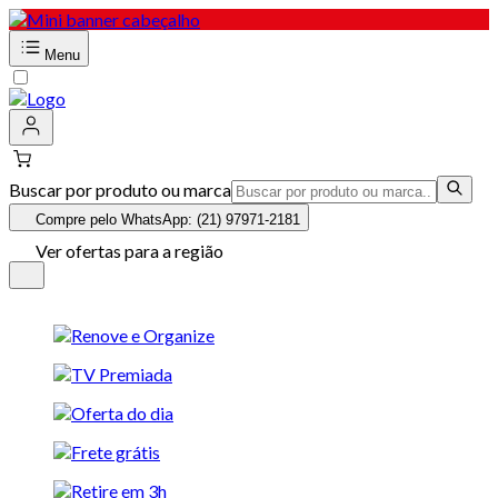
Menu
Buscar por produto ou marca
Compre pelo WhatsApp: (21) 97971-2181
Ver ofertas para a região