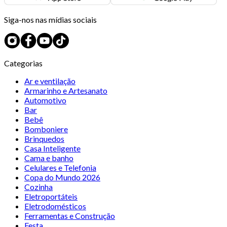
Siga-nos nas mídias sociais
Categorias
Ar e ventilação
Armarinho e Artesanato
Automotivo
Bar
Bebê
Bomboniere
Brinquedos
Casa Inteligente
Cama e banho
Celulares e Telefonia
Copa do Mundo 2026
Cozinha
Eletroportáteis
Eletrodomésticos
Ferramentas e Construção
Festa