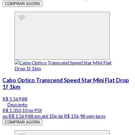
COMPRAR AGORA
Cabo Optico Transcend Speed Star Mini Flat Drop
1f 1km
R$ 1.569,88
Desconto
R$ 1.350,10
no PIX
ou
R$ 1.569,88
em até
10x de R$ 156,98 sem juros
COMPRAR AGORA