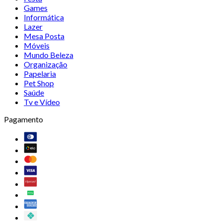
Games
Informática
Lazer
Mesa Posta
Móveis
Mundo Beleza
Organização
Papelaria
Pet Shop
Saúde
Tv e Vídeo
Pagamento