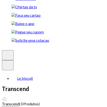
Le biscuit
Transcend
Transcend
(
3 Produtos
)