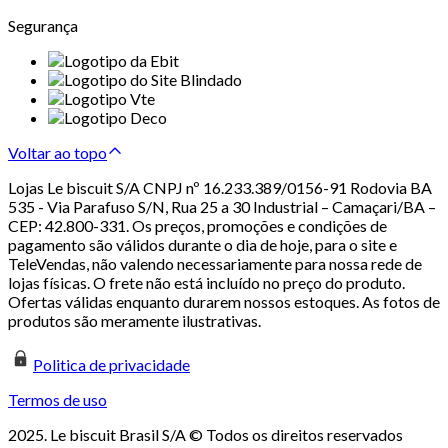
Segurança
Voltar ao topo
Lojas Le biscuit S/A CNPJ nº 16.233.389/0156-91 Rodovia BA
535 - Via Parafuso S/N, Rua 25 a 30 Industrial – Camaçari/BA –
CEP: 42.800-331. Os preços, promoções e condições de
pagamento são válidos durante o dia de hoje, para o site e
TeleVendas, não valendo necessariamente para nossa rede de
lojas físicas. O frete não está incluído no preço do produto.
Ofertas válidas enquanto durarem nossos estoques. As fotos de
produtos são meramente ilustrativas.
Politica de privacidade
Termos de uso
2025. Le biscuit Brasil S/A © Todos os direitos reservados