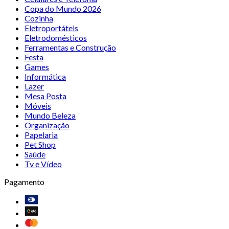
Copa do Mundo 2026
Cozinha
Eletroportáteis
Eletrodomésticos
Ferramentas e Construção
Festa
Games
Informática
Lazer
Mesa Posta
Móveis
Mundo Beleza
Organização
Papelaria
Pet Shop
Saúde
Tv e Vídeo
Pagamento