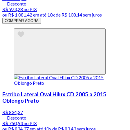
Desconto
R$ 973,28
no PIX
ou
R$ 1.081,42
em até
10x de R$ 108,14 sem juros
COMPRAR AGORA
Estribo Lateral Oval Hilux CD 2005 a 2015
Oblongo Preto
R$ 834,37
Desconto
R$ 750,93
no PIX
ou
R$ 834,37
em até
10x de R$ 83,43 sem juros