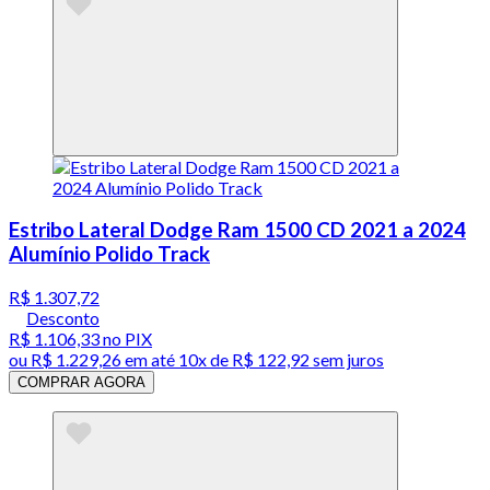
Estribo Lateral Dodge Ram 1500 CD 2021 a 2024
Alumínio Polido Track
R$ 1.307,72
Desconto
R$ 1.106,33
no PIX
ou
R$ 1.229,26
em até
10x de R$ 122,92 sem juros
COMPRAR AGORA