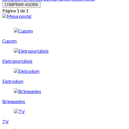
COMPRAR AGORA
Página 1 de 1
Cupom
Eletroportáteis
Eletrodom
Brinquedos
TV