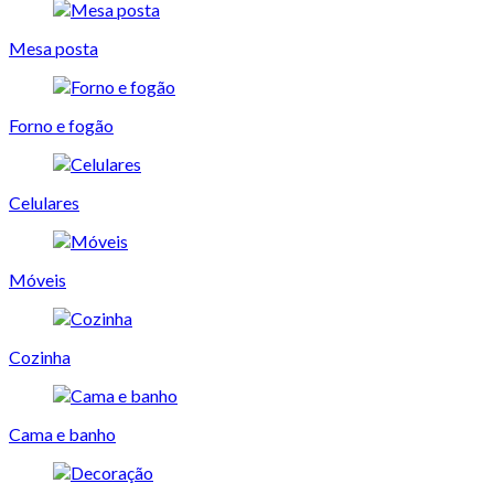
Mesa posta
Forno e fogão
Celulares
Móveis
Cozinha
Cama e banho