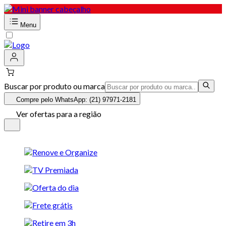
Menu
Buscar por produto ou marca
Compre pelo WhatsApp: (21) 97971-2181
Ver ofertas para a região