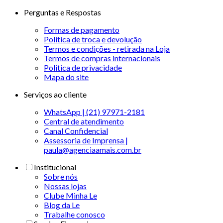
Perguntas e Respostas
Formas de pagamento
Política de troca e devolução
Termos e condições - retirada na Loja
Termos de compras internacionais
Politica de privacidade
Mapa do site
Serviços ao cliente
WhatsApp | (21) 97971-2181
Central de atendimento
Canal Confidencial
Assessoria de Imprensa |
paula@agenciaamais.com.br
Institucional
Sobre nós
Nossas lojas
Clube Minha Le
Blog da Le
Trabalhe conosco