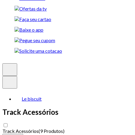
Le biscuit
Track Acessórios
Track Acessórios
(
9 Produtos
)