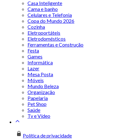
Casa Inteligente
Cama e banho
Celulares e Telefonia
Copa do Mundo 2026
Cozinha
Eletroportáteis
Eletrodomésticos
Ferramentas e Construção
Festa
Games
Informática
Lazer
Mesa Posta
Móveis
Mundo Beleza
Organização
Papelaria
Pet Shop
Saúde
Tv e Vídeo
Política de privacidade