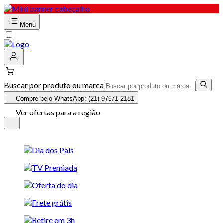
Menu
Buscar por produto ou marca
Compre pelo WhatsApp: (21) 97971-2181
Ver ofertas para a região