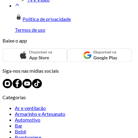
Política de privacidade
Termos de uso
Baixe o app
Siga-nos nas mídias sociais
Categorias
Ar e ventilação
Armarinho e Artesanato
Automotivo
Bar
Bebê
Bomboniere