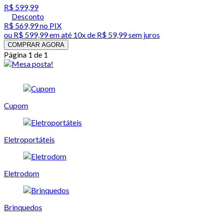
R$ 599,99
Desconto
R$ 569,99
no PIX
ou
R$ 599,99
em até
10x de R$ 59,99 sem juros
COMPRAR AGORA
Página 1 de 1
Cupom
Eletroportáteis
Eletrodom
Brinquedos