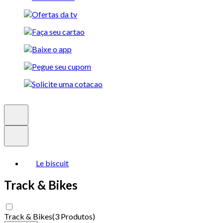
Le biscuit
Track & Bikes
Track & Bikes
(
3 Produtos
)