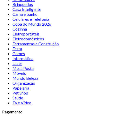
Brinquedos
Casa Inteligente
Cama e banho
Celulares e Telefonia
Copa do Mundo 2026
Cozinha
Eletroportáteis
Eletrodomésticos
Ferramentas e Construção
Festa
Games
Informática
Lazer
Mesa Posta
Móveis
Mundo Beleza
Organização
Papelaria
Pet Shop
Saúde
Tv e Vídeo
Pagamento