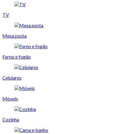
TV
Mesa posta
Forno e fogão
Celulares
Móveis
Cozinha