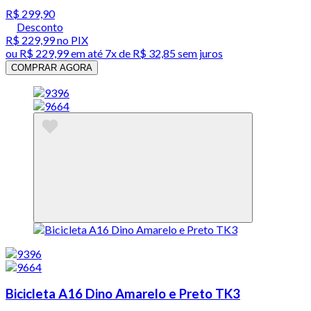
R$ 299,90
Desconto
R$ 229,99
no PIX
ou
R$ 229,99
em até
7x de R$ 32,85 sem juros
COMPRAR AGORA
Bicicleta A16 Dino Amarelo e Preto TK3