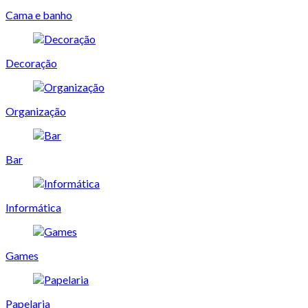
Cama e banho
Decoração
Organização
Bar
Informática
Games
Papelaria