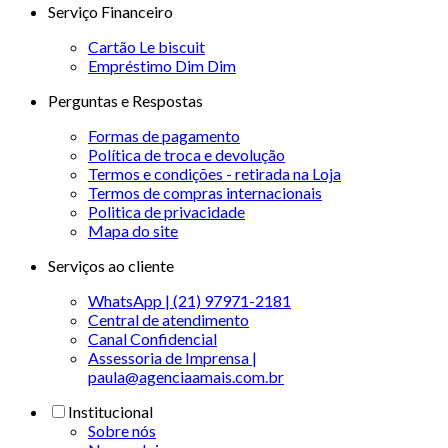
Serviço Financeiro
Cartão Le biscuit
Empréstimo Dim Dim
Perguntas e Respostas
Formas de pagamento
Política de troca e devolução
Termos e condições - retirada na Loja
Termos de compras internacionais
Politica de privacidade
Mapa do site
Serviços ao cliente
WhatsApp | (21) 97971-2181
Central de atendimento
Canal Confidencial
Assessoria de Imprensa |
paula@agenciaamais.com.br
Institucional
Sobre nós