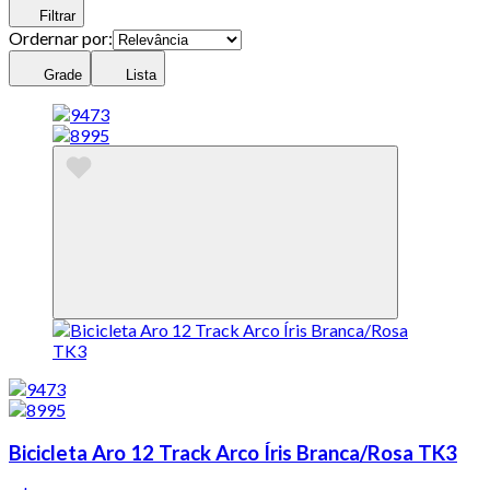
Filtrar
Ordernar por:
Grade
Lista
Bicicleta Aro 12 Track Arco Íris Branca/Rosa TK3