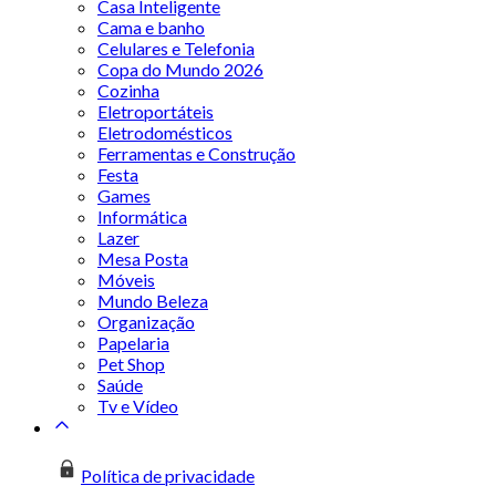
Casa Inteligente
Cama e banho
Celulares e Telefonia
Copa do Mundo 2026
Cozinha
Eletroportáteis
Eletrodomésticos
Ferramentas e Construção
Festa
Games
Informática
Lazer
Mesa Posta
Móveis
Mundo Beleza
Organização
Papelaria
Pet Shop
Saúde
Tv e Vídeo
Política de privacidade