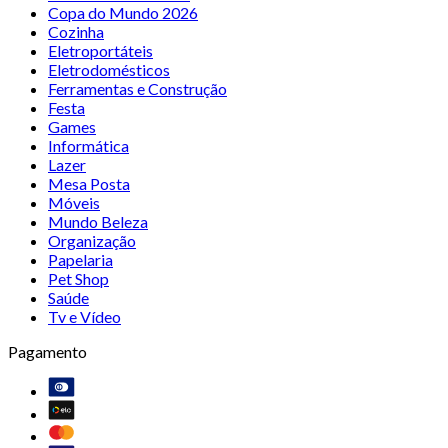
Copa do Mundo 2026
Cozinha
Eletroportáteis
Eletrodomésticos
Ferramentas e Construção
Festa
Games
Informática
Lazer
Mesa Posta
Móveis
Mundo Beleza
Organização
Papelaria
Pet Shop
Saúde
Tv e Vídeo
Pagamento