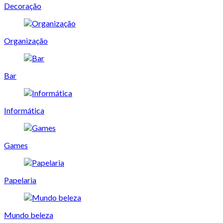
Decoração
Organização
Bar
Informática
Games
Papelaria
Mundo beleza