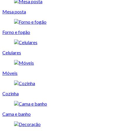
Mesa posta
Forno e fogão
Celulares
Móveis
Cozinha
Cama e banho