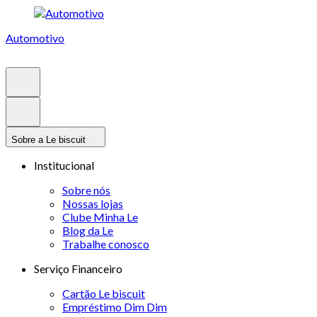
Automotivo
Sobre a Le biscuit
Institucional
Sobre nós
Nossas lojas
Clube Minha Le
Blog da Le
Trabalhe conosco
Serviço Financeiro
Cartão Le biscuit
Empréstimo Dim Dim