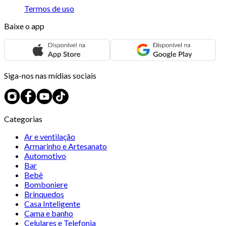
Termos de uso
Baixe o app
Siga-nos nas mídias sociais
Categorias
Ar e ventilação
Armarinho e Artesanato
Automotivo
Bar
Bebê
Bomboniere
Brinquedos
Casa Inteligente
Cama e banho
Celulares e Telefonia