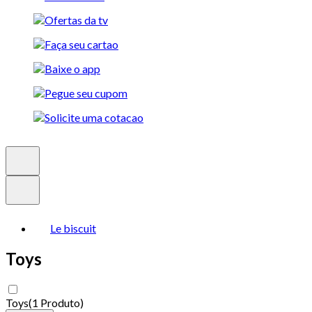
Le biscuit
Toys
Toys
(
1 Produto
)