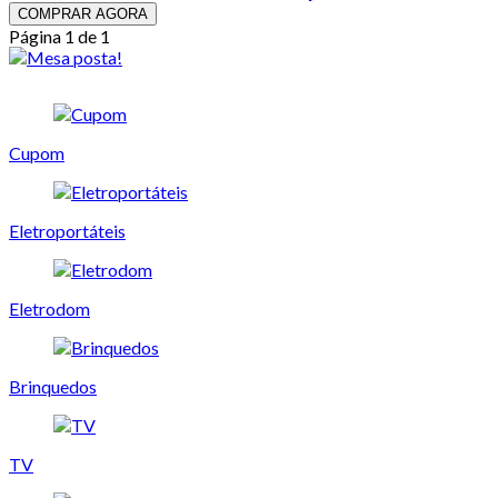
COMPRAR AGORA
Página 1 de 1
Cupom
Eletroportáteis
Eletrodom
Brinquedos
TV