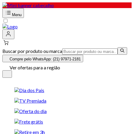
Menu
Buscar por produto ou marca
Compre pelo WhatsApp: (21) 97971-2181
Ver ofertas para a região