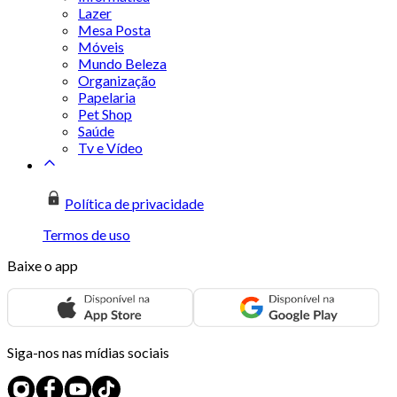
Lazer
Mesa Posta
Móveis
Mundo Beleza
Organização
Papelaria
Pet Shop
Saúde
Tv e Vídeo
Política de privacidade
Termos de uso
Baixe o app
Siga-nos nas mídias sociais