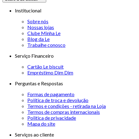
Institucional
Sobre nós
Nossas lojas
Clube Minha Le
Blog da Le
Trabalhe conosco
Serviço Financeiro
Cartão Le biscuit
Empréstimo Dim Dim
Perguntas e Respostas
Formas de pagamento
Política de troca e devolução
Termos e condições - retirada na Loja
Termos de compras internacionais
Politica de privacidade
Mapa do site
Serviços ao cliente