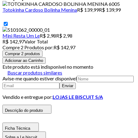
Totokinha Cardoso Bolinha Menina
R$ 139,99
R$ 139,99
Mini Resta Um Le
R$ 2,98
R$ 2,98
R$ 142,97
Valor Total
Compre
2
Produto
s
por:
R$ 142,97
Comprar 2 produtos
Adicionar ao Carrinho
Este produto está indisponivel no momento
Buscar produtos similares
Avise-me quando estiver disponivel
Enviar
Vendido e entregue por:
LOJAS LE BISCUIT S/A
Descrição do produto
Ficha Técnica
Sobre a Le biscuit