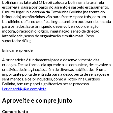
bolinhas nas laterais! O bebê coloca a bolinha na lateral, ela
escorrega, passa por baixo do assento e sai pelo escapamento.
É muito legal! Na carinha da Totokinha Bolinha (na frente do
brinquedo) as mãozinhas vão para frente e para trás, com um
barulhinho de “crec crec” e a língua também pode ser deslocada
para os lados. Este brinquedo desenvolve a coordenação
motora, o raciocínio lógico, imaginação, senso de direção,
lateralidade, senso de organização e muito mais! Peso
suportado: 40kg.
Brincar e aprender
A brincadeira é fundamental para o desenvolvimento das
crianças. Dessa forma, ela aprende a se comunicar, desenvolve a
criatividade, imaginação, além de diversas habilidades. É uma
importante porta de entrada para a descoberta de sensações e
sentimentos, e os brinquedos, como a Totokinha Cardoso
Bolinha, tem um papel significativo nesse processo.
Ler descri��o completa
Aproveite e compre junto
Compre junto