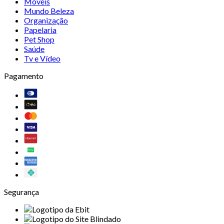
Móveis
Mundo Beleza
Organização
Papelaria
Pet Shop
Saúde
Tv e Vídeo
Pagamento
Segurança