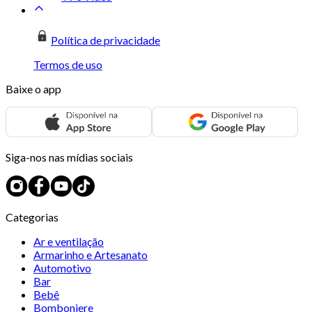
Política de privacidade
Termos de uso
Baixe o app
Siga-nos nas mídias sociais
Categorias
Ar e ventilação
Armarinho e Artesanato
Automotivo
Bar
Bebê
Bomboniere