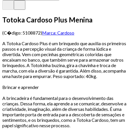
Totoka Cardoso Plus Menina
(C�digo:
5108872
)
Marca:
Cardoso
A Totoka Cardoso Plus é um brinquedo que auxilia os primeiros
passos e a percepção visual da criança de forma lúdica e
divertida. Vem com pecinhas geométricas coloridas que
encaixam no banco, que também serve para armazenar outros
brinquedos. A Totokinha buzina, gira a chavinha e troca de
marcha, com ela a diversão é garantida. Além disso, acompanha
uma haste para empurrar. Peso suportado: 40kg.
Brincar e aprender
A brincadeira é fundamental para o desenvolvimento das
crianças. Dessa forma, ela aprende a se comunicar, desenvolve a
criatividade, imaginação, além de diversas habilidades. É uma
importante porta de entrada para a descoberta de sensações e
sentimentos, e os brinquedos, como a Totoka Cardoso, tem um
papel significativo nesse processo.