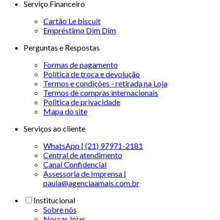
Serviço Financeiro
Cartão Le biscuit
Empréstimo Dim Dim
Perguntas e Respostas
Formas de pagamento
Política de troca e devolução
Termos e condições - retirada na Loja
Termos de compras internacionais
Politica de privacidade
Mapa do site
Serviços ao cliente
WhatsApp | (21) 97971-2181
Central de atendimento
Canal Confidencial
Assessoria de Imprensa |
paula@agenciaamais.com.br
Institucional
Sobre nós
Nossas lojas