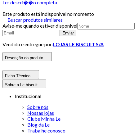
Ler descri��o completa
Este produto está indisponivel no momento
Buscar produtos similares
Avise-me quando estiver disponivel
Enviar
Vendido e entregue por:
LOJAS LE BISCUIT S/A
Descrição do produto
Ficha Técnica
Sobre a Le biscuit
Institucional
Sobre nós
Nossas lojas
Clube Minha Le
Blog da Le
Trabalhe conosco