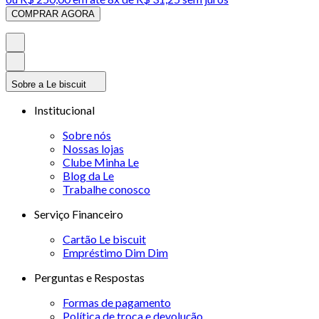
COMPRAR AGORA
Sobre a Le biscuit
Institucional
Sobre nós
Nossas lojas
Clube Minha Le
Blog da Le
Trabalhe conosco
Serviço Financeiro
Cartão Le biscuit
Empréstimo Dim Dim
Perguntas e Respostas
Formas de pagamento
Política de troca e devolução