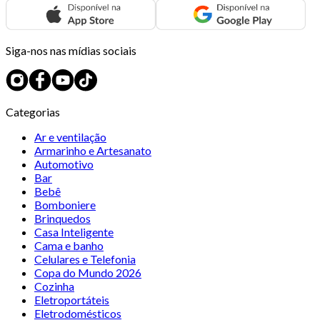
Siga-nos nas mídias sociais
Categorias
Ar e ventilação
Armarinho e Artesanato
Automotivo
Bar
Bebê
Bomboniere
Brinquedos
Casa Inteligente
Cama e banho
Celulares e Telefonia
Copa do Mundo 2026
Cozinha
Eletroportáteis
Eletrodomésticos