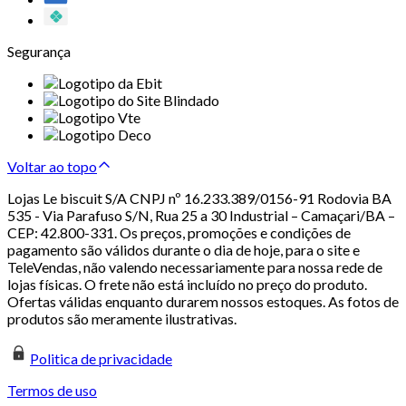
Segurança
Voltar ao topo
Lojas Le biscuit S/A CNPJ nº 16.233.389/0156-91 Rodovia BA
535 - Via Parafuso S/N, Rua 25 a 30 Industrial – Camaçari/BA –
CEP: 42.800-331. Os preços, promoções e condições de
pagamento são válidos durante o dia de hoje, para o site e
TeleVendas, não valendo necessariamente para nossa rede de
lojas físicas. O frete não está incluído no preço do produto.
Ofertas válidas enquanto durarem nossos estoques. As fotos de
produtos são meramente ilustrativas.
Politica de privacidade
Termos de uso