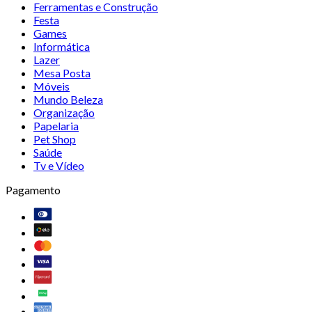
Ferramentas e Construção
Festa
Games
Informática
Lazer
Mesa Posta
Móveis
Mundo Beleza
Organização
Papelaria
Pet Shop
Saúde
Tv e Vídeo
Pagamento