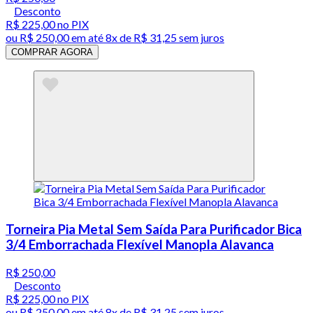
Desconto
R$ 225,00
no PIX
ou
R$ 250,00
em até
8x de R$ 31,25 sem juros
COMPRAR AGORA
Torneira Pia Metal Sem Saída Para Purificador Bica
3/4 Emborrachada Flexível Manopla Alavanca
R$ 250,00
Desconto
R$ 225,00
no PIX
ou
R$ 250,00
em até
8x de R$ 31,25 sem juros