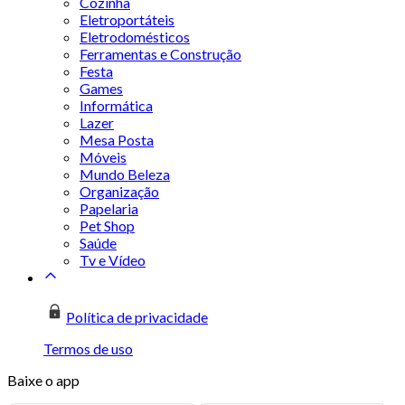
Cozinha
Eletroportáteis
Eletrodomésticos
Ferramentas e Construção
Festa
Games
Informática
Lazer
Mesa Posta
Móveis
Mundo Beleza
Organização
Papelaria
Pet Shop
Saúde
Tv e Vídeo
Política de privacidade
Termos de uso
Baixe o app