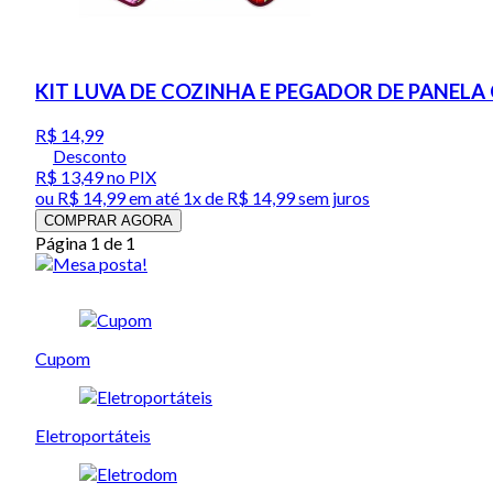
KIT LUVA DE COZINHA E PEGADOR DE PANELA
R$ 14,99
Desconto
R$ 13,49
no PIX
ou
R$ 14,99
em até 1x de
R$ 14,99
sem juros
COMPRAR AGORA
Página 1 de 1
Cupom
Eletroportáteis