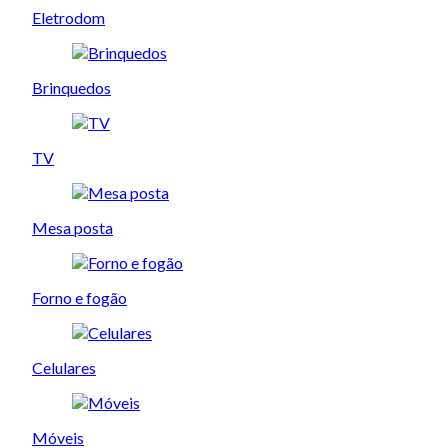
Eletrodom
Brinquedos
TV
Mesa posta
Forno e fogão
Celulares
Móveis