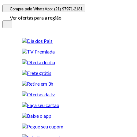
Compre pelo WhatsApp: (21) 97971-2181
Ver ofertas para a região