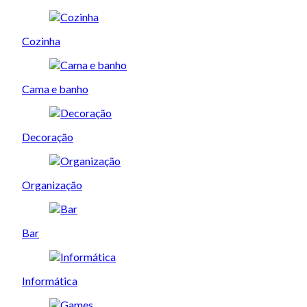
Cozinha
Cama e banho
Decoração
Organização
Bar
Informática