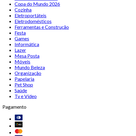
Copa do Mundo 2026
Cozinha
Eletroportáteis
Eletrodomésticos
Ferramentas e Construção
Festa
Games
Informática
Lazer
Mesa Posta
Móveis
Mundo Beleza
Organização
Papelaria
Pet Shop
Saúde
Tv e Vídeo
Pagamento