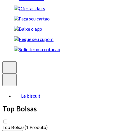
Le biscuit
Top Bolsas
Top Bolsas
(
1 Produto
)