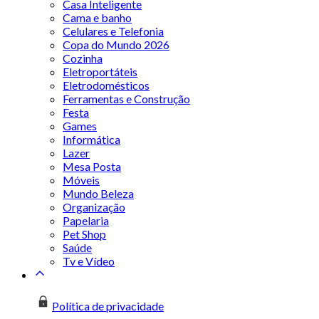
Casa Inteligente
Cama e banho
Celulares e Telefonia
Copa do Mundo 2026
Cozinha
Eletroportáteis
Eletrodomésticos
Ferramentas e Construção
Festa
Games
Informática
Lazer
Mesa Posta
Móveis
Mundo Beleza
Organização
Papelaria
Pet Shop
Saúde
Tv e Vídeo
Política de privacidade