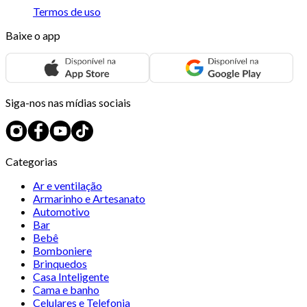
Termos de uso
Baixe o app
Siga-nos nas mídias sociais
Categorias
Ar e ventilação
Armarinho e Artesanato
Automotivo
Bar
Bebê
Bomboniere
Brinquedos
Casa Inteligente
Cama e banho
Celulares e Telefonia