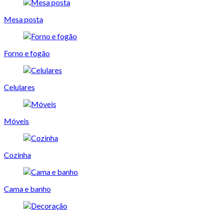
Mesa posta
Forno e fogão
Celulares
Móveis
Cozinha
Cama e banho