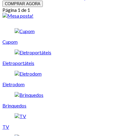
COMPRAR AGORA
Página 1 de 1
Cupom
Eletroportáteis
Eletrodom
Brinquedos
TV