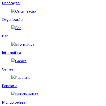
Decoração
Organização
Bar
Informática
Games
Papelaria
Mundo beleza