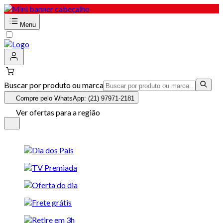
Menu
Buscar por produto ou marca
Compre pelo WhatsApp: (21) 97971-2181
Ver ofertas para a região