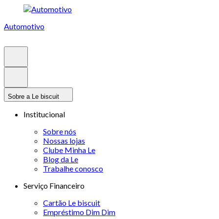
Automotivo
Sobre a Le biscuit
Institucional
Sobre nós
Nossas lojas
Clube Minha Le
Blog da Le
Trabalhe conosco
Serviço Financeiro
Cartão Le biscuit
Empréstimo Dim Dim