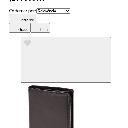
Ordernar por:
Filtrar por
Grade
Lista