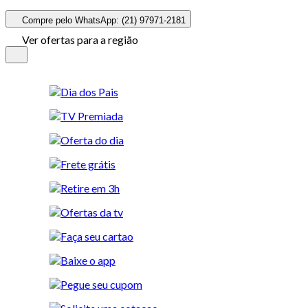
Compre pelo WhatsApp: (21) 97971-2181
Ver ofertas para a região