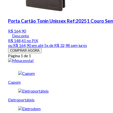
Porta Cartão Tonin Unissex Ref:20251 Couro Se
R$ 164,90
Desconto
R$ 148,41
no PIX
ou
R$ 164,90
em até
5x de R$ 32,98 sem juros
COMPRAR AGORA
Página 1 de 1
Cupom
Eletroportáteis