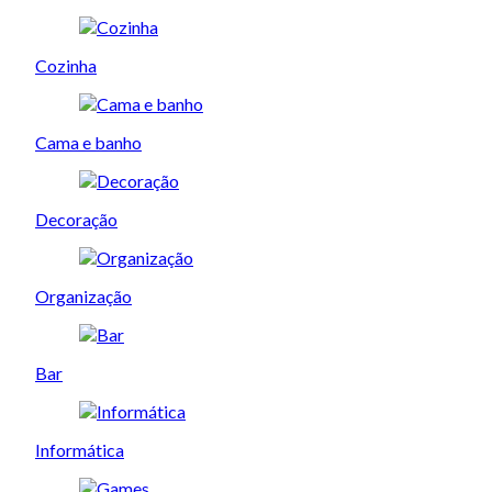
Cozinha
Cama e banho
Decoração
Organização
Bar
Informática