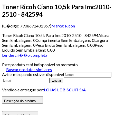
Toner Ricoh Ciano 10,5k Para Imc2010-
2510 - 842594
(C�digo:
7908672401367
)
Marca:
Ricoh
Toner Ricoh Ciano 10,5k Para Imc2010-2510 - 842594Altura
Sem Embalagem: 0Comprimento Sem Embalagem: 0Largura
Sem Embalagem: 0Peso Bruto Sem Embalagem: 0,00Peso
Liquido Sem Embalagem: 0,00
Ler descri��o completa
Este produto está indisponivel no momento
Buscar produtos similares
Avise-me quando estiver disponivel
Enviar
Vendido e entregue por:
LOJAS LE BISCUIT S/A
Descrição do produto