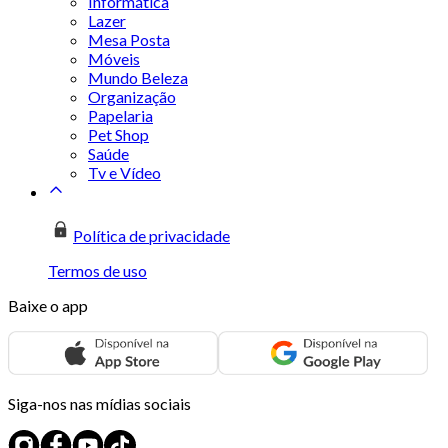
Informática
Lazer
Mesa Posta
Móveis
Mundo Beleza
Organização
Papelaria
Pet Shop
Saúde
Tv e Vídeo
Política de privacidade
Termos de uso
Baixe o app
Siga-nos nas mídias sociais