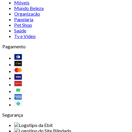
Móveis
Mundo Beleza
Organização
Papelaria
Pet Shop
Saúde
Tv e Vídeo
Pagamento
Segurança