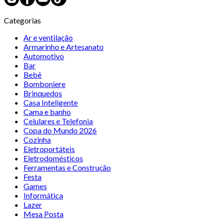
Categorias
Ar e ventilação
Armarinho e Artesanato
Automotivo
Bar
Bebê
Bomboniere
Brinquedos
Casa Inteligente
Cama e banho
Celulares e Telefonia
Copa do Mundo 2026
Cozinha
Eletroportáteis
Eletrodomésticos
Ferramentas e Construção
Festa
Games
Informática
Lazer
Mesa Posta