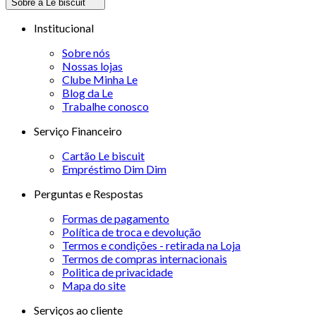
Sobre a Le biscuit
Institucional
Sobre nós
Nossas lojas
Clube Minha Le
Blog da Le
Trabalhe conosco
Serviço Financeiro
Cartão Le biscuit
Empréstimo Dim Dim
Perguntas e Respostas
Formas de pagamento
Política de troca e devolução
Termos e condições - retirada na Loja
Termos de compras internacionais
Politica de privacidade
Mapa do site
Serviços ao cliente