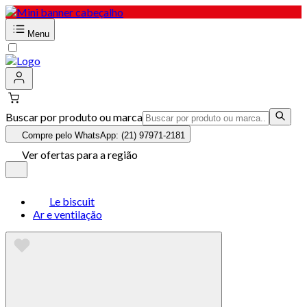
Menu
Buscar por produto ou marca
Compre pelo WhatsApp: (21) 97971-2181
Ver ofertas para a região
Le biscuit
Ar e ventilação