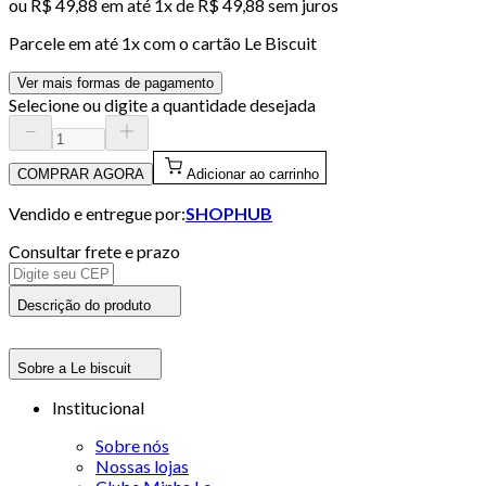
ou
R$ 49,88
em até 1x de
R$ 49,88
sem juros
Parcele em até
1
x com o cartão
Le Biscuit
Ver mais formas de pagamento
Selecione ou digite a quantidade desejada
COMPRAR AGORA
Adicionar ao carrinho
Vendido e entregue por:
SHOPHUB
Consultar frete e prazo
Descrição do produto
Sobre a Le biscuit
Institucional
Sobre nós
Nossas lojas