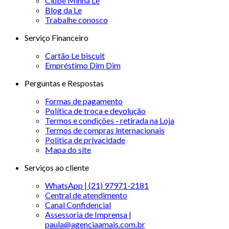
Clube Minha Le
Blog da Le
Trabalhe conosco
Serviço Financeiro
Cartão Le biscuit
Empréstimo Dim Dim
Perguntas e Respostas
Formas de pagamento
Política de troca e devolução
Termos e condições - retirada na Loja
Termos de compras internacionais
Politica de privacidade
Mapa do site
Serviços ao cliente
WhatsApp | (21) 97971-2181
Central de atendimento
Canal Confidencial
Assessoria de Imprensa |
paula@agenciaamais.com.br