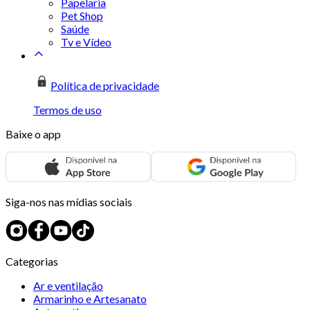
Papelaria
Pet Shop
Saúde
Tv e Vídeo
Política de privacidade
Termos de uso
Baixe o app
Siga-nos nas mídias sociais
Categorias
Ar e ventilação
Armarinho e Artesanato