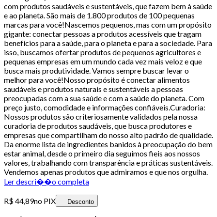
com produtos saudáveis e sustentáveis, que fazem bem à saúde
e ao planeta. São mais de 1.800 produtos de 100 pequenas
marcas para você!Nascemos pequenos, mas com um propósito
gigante: conectar pessoas a produtos acessíveis que tragam
benefícios para a saúde, para o planeta e para a sociedade. Para
isso, buscamos ofertar produtos de pequenos agricultores e
pequenas empresas em um mundo cada vez mais veloz e que
busca mais produtividade. Vamos sempre buscar levar o
melhor para você!Nosso propósito é conectar alimentos
saudáveis e produtos naturais e sustentáveis a pessoas
preocupadas com a sua saúde e com a saúde do planeta. Com
preço justo, comodidade e informações confiáveis.Curadoria:
Nossos produtos são criteriosamente validados pela nossa
curadoria de produtos saudáveis, que busca produtores e
empresas que compartilham do nosso alto padrão de qualidade.
Da enorme lista de ingredientes banidos à preocupação do bem
estar animal, desde o primeiro dia seguimos fieis aos nossos
valores, trabalhando com transparência e práticas sustentáveis.
Vendemos apenas produtos que admiramos e que nos orgulha.
Ler descri��o completa
R$ 44,89
no PIX
Desconto