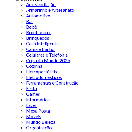
Ar e ventilação
Armarinho e Artesanato
Automotivo
Bar
Bebê
Bomboniere
Brinquedos
Casa Inteligente
Cama e banho
Celulares e Telefonia
Copa do Mundo 2026
Cozinha
Eletroportáteis
Eletrodomésticos
Ferramentas e Construção
Festa
Games
Informática
Lazer
Mesa Posta
Móveis
Mundo Beleza
Organização