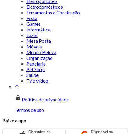
Eletroportáteis
Eletrodomésticos
Ferramentas e Construção
Festa
Games
Informática
Lazer
Mesa Posta
Móveis
Mundo Beleza
Organização
Papelaria
Pet Shop
Saúde
Tv e Vídeo
Política de privacidade
Termos de uso
Baixe o app