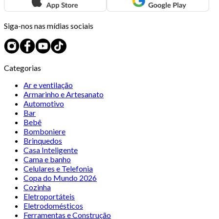
Siga-nos nas mídias sociais
Categorias
Ar e ventilação
Armarinho e Artesanato
Automotivo
Bar
Bebê
Bomboniere
Brinquedos
Casa Inteligente
Cama e banho
Celulares e Telefonia
Copa do Mundo 2026
Cozinha
Eletroportáteis
Eletrodomésticos
Ferramentas e Construção