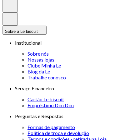
Sobre a Le biscuit
Institucional
Sobre nós
Nossas lojas
Clube Minha Le
Blog da Le
Trabalhe conosco
Serviço Financeiro
Cartão Le biscuit
Empréstimo Dim Dim
Perguntas e Respostas
Formas de pagamento
Política de troca e devolução
Termos e condições - retirada na Loja