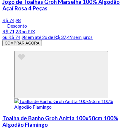
Jogo de Toalhas Groh Marselha 100% Algodão
Açaí Rosa 4 Peças
R$ 74,98
Desconto
R$ 71,23
no PIX
ou
R$ 74,98
em até
2x de R$ 37,49 sem juros
COMPRAR AGORA
Toalha de Banho Groh Anitta 100x50cm 100%
Algodão Flamingo