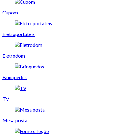
Cupom
Eletroportáteis
Eletrodom
Brinquedos
TV
Mesa posta