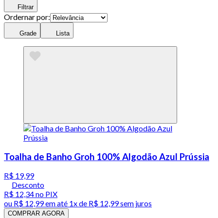
Filtrar
Ordernar por:
Grade
Lista
Toalha de Banho Groh 100% Algodão Azul Prússia
R$ 19,99
Desconto
R$ 12,34
no PIX
ou
R$ 12,99
em até 1x de
R$ 12,99
sem juros
COMPRAR AGORA