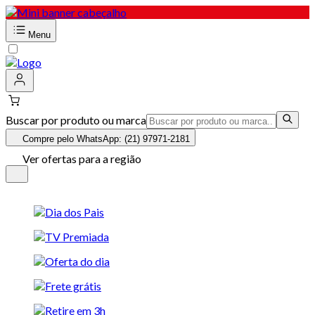
Menu
Buscar por produto ou marca
Compre pelo WhatsApp: (21) 97971-2181
Ver ofertas para a região