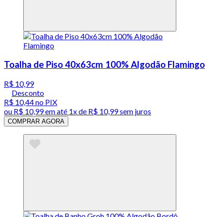
Toalha de Piso 40x63cm 100% Algodão Flamingo
R$ 10,99
Desconto
R$ 10,44
no PIX
ou
R$ 10,99
em até 1x de
R$ 10,99
sem juros
COMPRAR AGORA