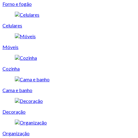
Forno e fogão
Celulares
Móveis
Cozinha
Cama e banho
Decoração
Organização