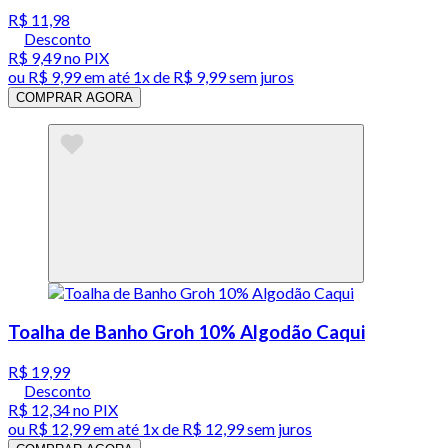
R$ 11,98
Desconto
R$ 9,49
no PIX
ou
R$ 9,99
em até 1x de
R$ 9,99
sem juros
COMPRAR AGORA
Toalha de Banho Groh 10% Algodão Caqui
R$ 19,99
Desconto
R$ 12,34
no PIX
ou
R$ 12,99
em até 1x de
R$ 12,99
sem juros