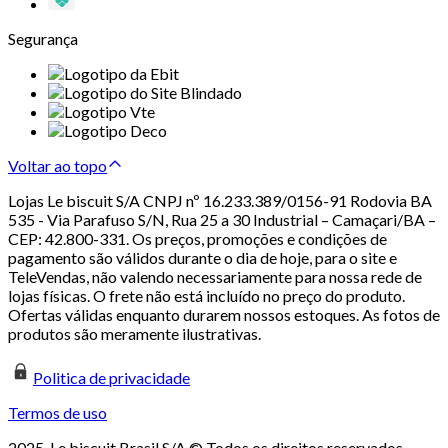
Segurança
Voltar ao topo
Lojas Le biscuit S/A CNPJ nº 16.233.389/0156-91 Rodovia BA
535 - Via Parafuso S/N, Rua 25 a 30 Industrial – Camaçari/BA –
CEP: 42.800-331. Os preços, promoções e condições de
pagamento são válidos durante o dia de hoje, para o site e
TeleVendas, não valendo necessariamente para nossa rede de
lojas físicas. O frete não está incluído no preço do produto.
Ofertas válidas enquanto durarem nossos estoques. As fotos de
produtos são meramente ilustrativas.
Politica de privacidade
Termos de uso
2025. Le biscuit Brasil S/A © Todos os direitos reservados