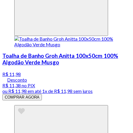
Toalha de Banho Groh Anitta 100x50cm 100%
Algodão Verde Musgo
R$ 11,98
Desconto
R$ 11,38
no PIX
ou
R$ 11,98
em até 1x de
R$ 11,98
sem juros
COMPRAR AGORA