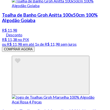
Toalha de Banho Groh Anitta 100x50cm 100%
Algodão Goiaba
R$ 11,98
Desconto
R$ 11,38
no PIX
ou
R$ 11,98
em até 1x de
R$ 11,98
sem juros
COMPRAR AGORA