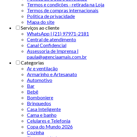
Termos e condições - retirada na Loja
Termos de compras internacionais
Politica de privacidade
Mapa do site
Serviços ao cliente
WhatsApp | (21) 97971-2181
Central de atendimento
Canal Confidencial
Assessoria de Imprensa |
paula@agenciaamais.com.br
Categorias
Ar e ventilação
Armarinho e Artesanato
Automotivo
Bar
Bebê
Bomboniere
Brinquedos
Casa Inteligente
Cama e banho
Celulares e Telefonia
Copa do Mundo 2026
Cozinha