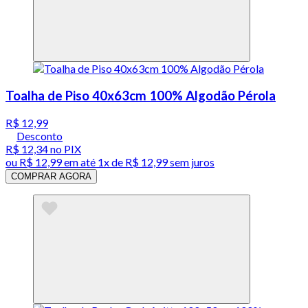
Toalha de Piso 40x63cm 100% Algodão Pérola
R$ 12,99
Desconto
R$ 12,34
no PIX
ou
R$ 12,99
em até 1x de
R$ 12,99
sem juros
COMPRAR AGORA