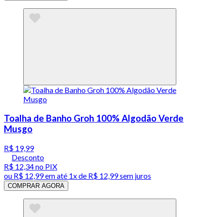
Toalha de Banho Groh 100% Algodão Verde
Musgo
R$ 19,99
Desconto
R$ 12,34
no PIX
ou
R$ 12,99
em até 1x de
R$ 12,99
sem juros
COMPRAR AGORA