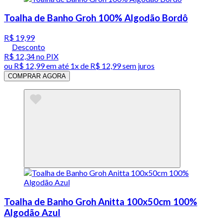
Toalha de Banho Groh 100% Algodão Bordô
R$ 19,99
Desconto
R$ 12,34
no PIX
ou
R$ 12,99
em até 1x de
R$ 12,99
sem juros
COMPRAR AGORA
Toalha de Banho Groh Anitta 100x50cm 100%
Algodão Azul