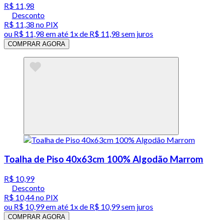
R$ 11,98
Desconto
R$ 11,38
no PIX
ou
R$ 11,98
em até 1x de
R$ 11,98
sem juros
COMPRAR AGORA
Toalha de Piso 40x63cm 100% Algodão Marrom
R$ 10,99
Desconto
R$ 10,44
no PIX
ou
R$ 10,99
em até 1x de
R$ 10,99
sem juros
COMPRAR AGORA