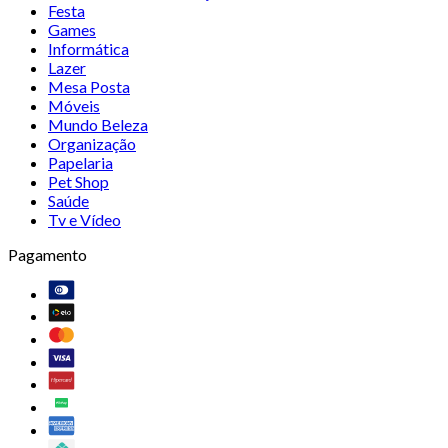
Festa
Games
Informática
Lazer
Mesa Posta
Móveis
Mundo Beleza
Organização
Papelaria
Pet Shop
Saúde
Tv e Vídeo
Pagamento