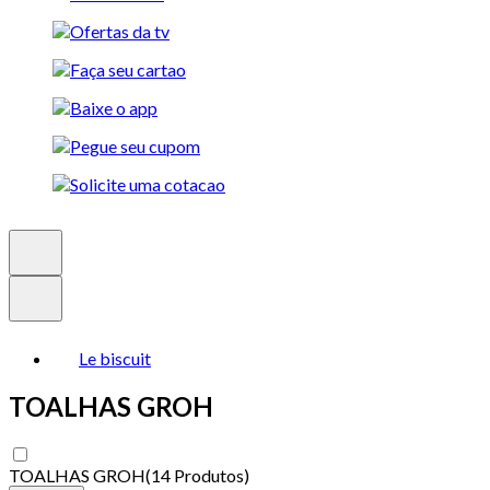
Le biscuit
TOALHAS GROH
TOALHAS GROH
(
14 Produtos
)