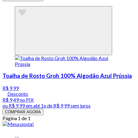
Toalha de Rosto Groh 100% Algodão Azul Prússia
R$ 9,99
Desconto
R$ 9,49
no PIX
ou
R$ 9,99
em até 1x de
R$ 9,99
sem juros
COMPRAR AGORA
Página 1 de 1