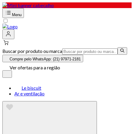
Menu
Buscar por produto ou marca
Compre pelo WhatsApp: (21) 97971-2181
Ver ofertas para a região
Le biscuit
Ar e ventilação