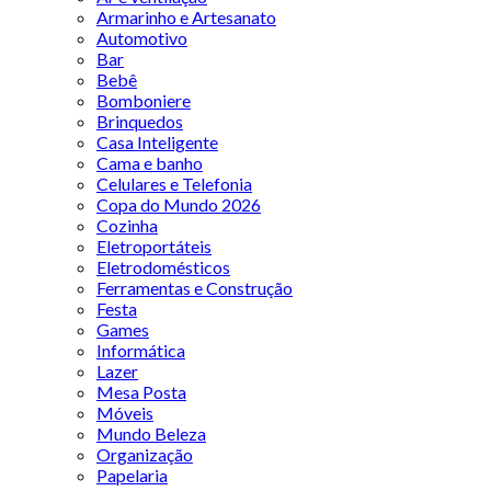
Armarinho e Artesanato
Automotivo
Bar
Bebê
Bomboniere
Brinquedos
Casa Inteligente
Cama e banho
Celulares e Telefonia
Copa do Mundo 2026
Cozinha
Eletroportáteis
Eletrodomésticos
Ferramentas e Construção
Festa
Games
Informática
Lazer
Mesa Posta
Móveis
Mundo Beleza
Organização
Papelaria