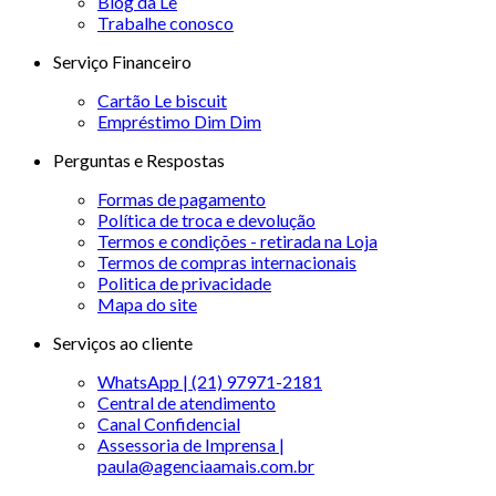
Blog da Le
Trabalhe conosco
Serviço Financeiro
Cartão Le biscuit
Empréstimo Dim Dim
Perguntas e Respostas
Formas de pagamento
Política de troca e devolução
Termos e condições - retirada na Loja
Termos de compras internacionais
Politica de privacidade
Mapa do site
Serviços ao cliente
WhatsApp | (21) 97971-2181
Central de atendimento
Canal Confidencial
Assessoria de Imprensa |
paula@agenciaamais.com.br