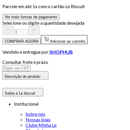
Parcele em até
1
x com o cartão
Le Biscuit
Ver mais formas de pagamento
Selecione ou digite a quantidade desejada
COMPRAR AGORA
Adicionar ao carrinho
Vendido e entregue por:
SHOPHUB
Consultar frete e prazo
Descrição do produto
Sobre a Le biscuit
Institucional
Sobre nós
Nossas lojas
Clube Minha Le