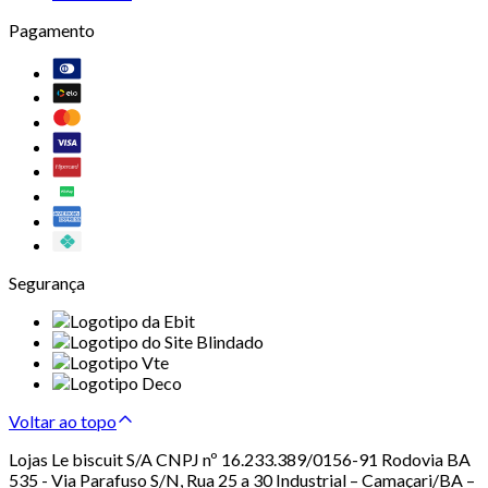
Pagamento
Segurança
Voltar ao topo
Lojas Le biscuit S/A CNPJ nº 16.233.389/0156-91 Rodovia BA
535 - Via Parafuso S/N, Rua 25 a 30 Industrial – Camaçari/BA –