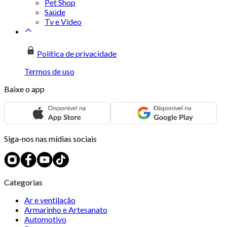
Pet Shop
Saúde
Tv e Vídeo
Política de privacidade
Termos de uso
Baixe o app
Siga-nos nas mídias sociais
Categorias
Ar e ventilação
Armarinho e Artesanato
Automotivo