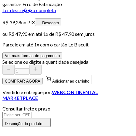
garantia- Erro de Fabricação
Ler descri��o completa
R$ 39,28
no PIX
Desconto
ou
R$ 47,90
em até 1x de
R$ 47,90
sem juros
Parcele em até
1
x com o cartão
Le Biscuit
Ver mais formas de pagamento
Selecione ou digite a quantidade desejada
COMPRAR AGORA
Adicionar ao carrinho
Vendido e entregue por:
WEBCONTINENTAL
MARKETPLACE
Consultar frete e prazo
Descrição do produto