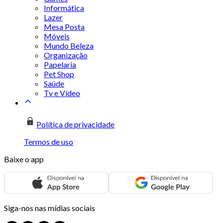
Informática
Lazer
Mesa Posta
Móveis
Mundo Beleza
Organização
Papelaria
Pet Shop
Saúde
Tv e Vídeo
Política de privacidade
Termos de uso
Baixe o app
Siga-nos nas mídias sociais