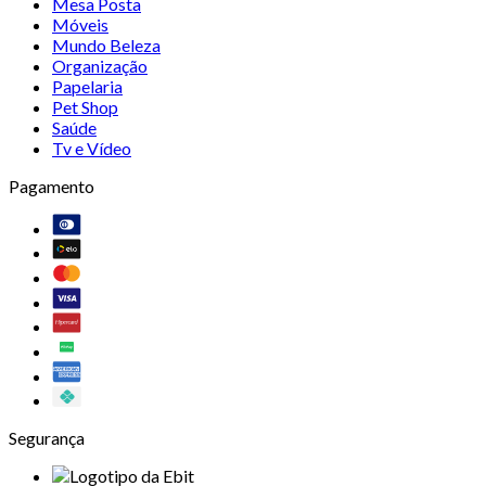
Mesa Posta
Móveis
Mundo Beleza
Organização
Papelaria
Pet Shop
Saúde
Tv e Vídeo
Pagamento
Segurança