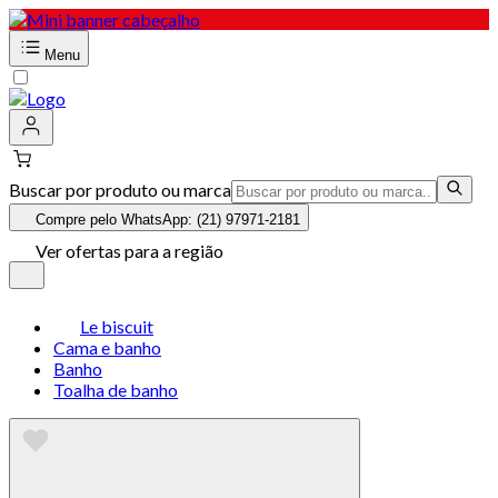
Menu
Buscar por produto ou marca
Compre pelo WhatsApp: (21) 97971-2181
Ver ofertas para a região
Le biscuit
Cama e banho
Banho
Toalha de banho